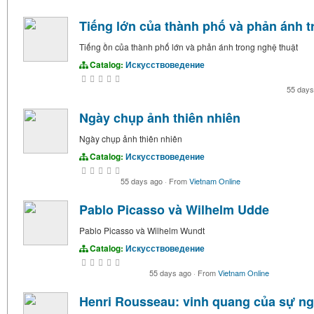
Tiếng lớn của thành phố và phản ánh t
Tiếng ồn của thành phố lớn và phản ánh trong nghệ thuật
Catalog:
Искусствоведение
55 day
Ngày chụp ảnh thiên nhiên
Ngày chụp ảnh thiên nhiên
Catalog:
Искусствоведение
55 days ago
·
From
Vietnam Online
Pablo Picasso và Wilhelm Udde
Pablo Picasso và Wilhelm Wundt
Catalog:
Искусствоведение
55 days ago
·
From
Vietnam Online
Henri Rousseau: vinh quang của sự ng