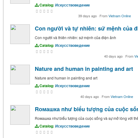
Catalog:
Искусствоведение
39 days ago
·
From
Vietnam Online
Con người và tự nhiên: sứ mệnh của đ
Con người và thiên nhiên: sứ mệnh của điện ảnh
Catalog:
Искусствоведение
40 days ago
·
From
Vi
Nature and human in painting and art
Nature and human in painting and art
Catalog:
Искусствоведение
40 days ago
·
From
Vietnam Online
Rомашка như biểu tượng của cuộc sống
Rомашка như biểu tượng của cuộc sống và sự mở lòng với thế
Catalog:
Искусствоведение