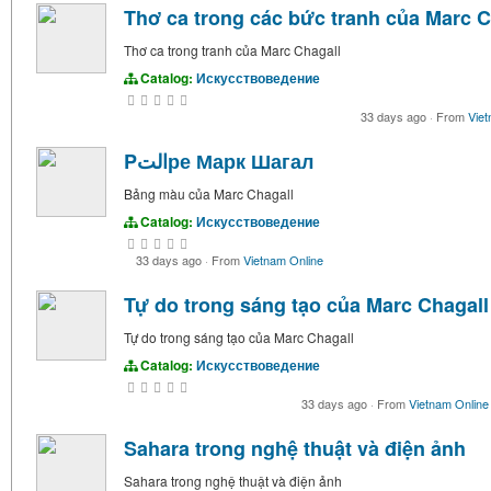
Thơ ca trong các bức tranh của Marc C
Thơ ca trong tranh của Marc Chagall
Catalog:
Искусствоведение
33 days ago
·
From
Viet
Pالتре Марк Шагал
Bảng màu của Marc Chagall
Catalog:
Искусствоведение
33 days ago
·
From
Vietnam Online
Tự do trong sáng tạo của Marc Chagall
Tự do trong sáng tạo của Marc Chagall
Catalog:
Искусствоведение
33 days ago
·
From
Vietnam Online
Sahara trong nghệ thuật và điện ảnh
Sahara trong nghệ thuật và điện ảnh