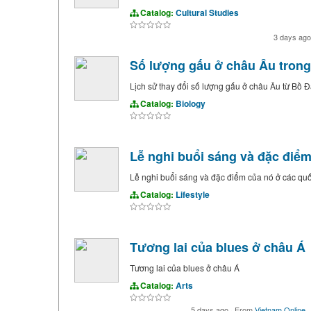
Catalog:
Cultural Studies
3 days ag
Số lượng gấu ở châu Âu tron
Lịch sử thay đổi số lượng gấu ở châu Âu từ Bồ Đà
Catalog:
Biology
Lễ nghi buổi sáng và đặc điểm
Lễ nghi buổi sáng và đặc điểm của nó ở các qu
Catalog:
Lifestyle
Tương lai của blues ở châu Á
Tương lai của blues ở châu Á
Catalog:
Arts
5 days ago
·
From
Vietnam Online