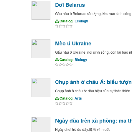
Dơi Belarus
Gấu nâu ở Belarus: số lượng, khu vực sinh sống,
Catalog:
Ecology
Mèo ú Ukraine
Gấu nâu ở Ukraine: nơi sinh sống, còn lại bao 
Catalog:
Biology
Chụp ảnh ở châu Á: biểu tượn
Chụp ảnh ở châu Á: dấu hiệu của sự thân thiện
Catalog:
Arts
Ngày đùa trên xà phòng: ma t
Ngày chơi trò đu dây:魔法 vĩnh cửu