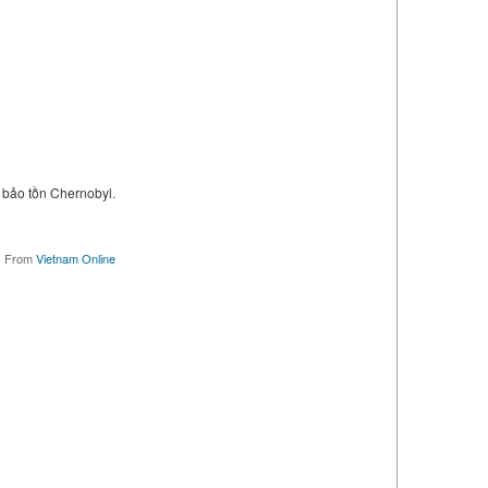
 bảo tồn Chernobyl.
·
From
Vietnam Online