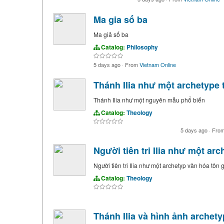
Ma gia số ba
Ma giả số ba
Catalog:
Philosophy
5 days ago
·
From
Vietnam Online
Thánh Ilia như một archetype 
Thánh Ilia như một nguyên mẫu phổ biến
Catalog:
Theology
5 days ago
·
Fro
Người tiên tri Ilia như một ar
Người tiên tri Ilia như một archetyp văn hóa tôn 
Catalog:
Theology
Thánh Ilia và hình ảnh archety