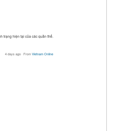
h trạng hiện tại của các quần thể.
4 days ago
·
From
Vietnam Online