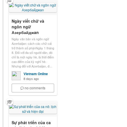
Ngày viết chữ và
ngôn ngữ
Азербайджan
Ngày văn bản và ngôn ngữ
Azerbaijan: cách các chữ cái
trở thành số phậnNgày 1 tháng
8. Đối với đa số người dân, đó
chỉ là một ngày hè, là thời điểm
cao điểm của kỳ nghỉ hè.
Nhưng đối với Azerbaijan, đ…
Vietnam Online
8 days ago
no comments
Sự phát triển của ca