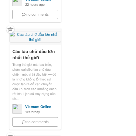
22 hours ago
no comments
Các tàu chở dầu lớn
nhất thế giới
Trong thế giới các tàu biển,
phân loại siêu tàu chở dầu
chiếm một vị trí đặc biệt — đó
là những khổng lồ thực sự
được tạo ra để vận chuyển
dầu khí trên các khoảng cách
rất lớn. Lịch sử xây dựng của
ch…
Vietnam Online
Yesterday
no comments