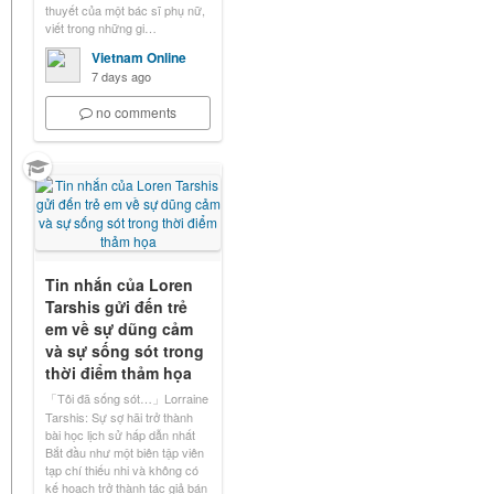
thuyết của một bác sĩ phụ nữ,
viết trong những gi…
Vietnam Online
7 days ago
no comments
Tin nhắn của Loren
Tarshis gửi đến trẻ
em về sự dũng cảm
và sự sống sót trong
thời điểm thảm họa
「Tôi đã sống sót…」Lorraine
Tarshis: Sự sợ hãi trở thành
bài học lịch sử hấp dẫn nhất
Bắt đầu như một biên tập viên
tạp chí thiếu nhi và không có
kế hoạch trở thành tác giả bán