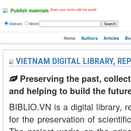
Share your works with the world!
Publish materials
Vietnam
World
Home
Authors
Articles
Bo
VIETNAM DIGITAL LIBRARY, RE
Preserving the past, collect
and helping to build the futur
BIBLIO.VN is a digital library, 
for the preservation of scientif