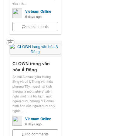
elas nã…
Vietnam Online
6 days ago
no comments
CLOWN trong văn
hóa Á Đông
Áo hài Á châu: giữa thiêng
liêng và vô lýTrong văn hóa
phương Tây, người hài kịch
thường là một nghệ sĩ xiêm
nghi, một nhà hài kịch, một
người cười. Nhưng ở Á châu,
hình ảnh của người cười có ý
nghĩa …
Vietnam Online
6 days ago
no comments