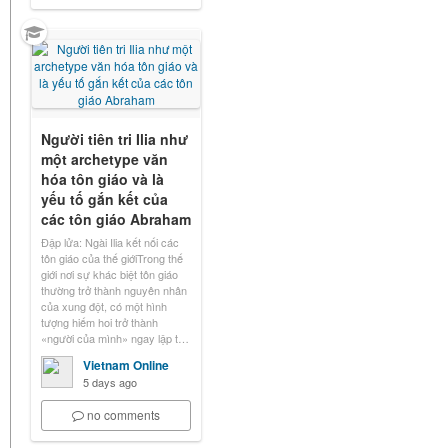
Người tiên tri Ilia như
một archetype văn
hóa tôn giáo và là
yếu tố gắn kết của
các tôn giáo Abraham
Đập lửa: Ngài Ilia kết nối các
tôn giáo của thế giớiTrong thế
giới nơi sự khác biệt tôn giáo
thường trở thành nguyên nhân
của xung đột, có một hình
tượng hiếm hoi trở thành
«người của mình» ngay lập t…
Vietnam Online
5 days ago
no comments