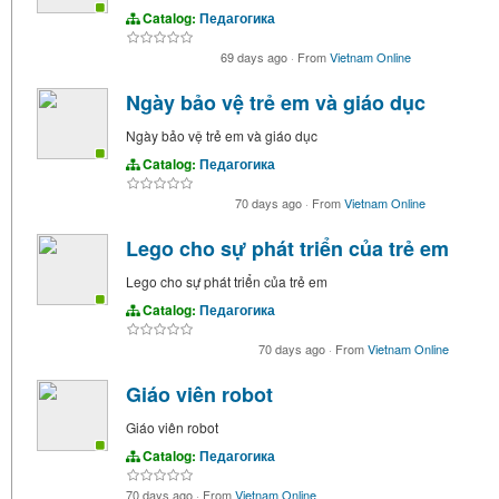
Catalog:
Педагогика
69 days ago
·
From
Vietnam Online
Ngày bảo vệ trẻ em và giáo dục
Ngày bảo vệ trẻ em và giáo dục
Catalog:
Педагогика
70 days ago
·
From
Vietnam Online
Lego cho sự phát triển của trẻ em
Lego cho sự phát triển của trẻ em
Catalog:
Педагогика
70 days ago
·
From
Vietnam Online
Giáo viên robot
Giáo viên robot
Catalog:
Педагогика
70 days ago
·
From
Vietnam Online