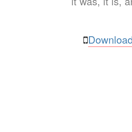
it was, it is, 
Download