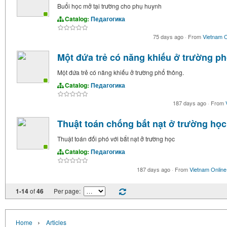
Buổi học mở tại trường cho phụ huynh
Catalog:
Педагогика
75 days ago
·
From
Vietnam O
Một đứa trẻ có năng khiếu ở trường ph
Một đứa trẻ có năng khiếu ở trường phổ thông.
Catalog:
Педагогика
187 days ago
·
From
Thuật toán chống bắt nạt ở trường học
Thuật toán đối phó với bắt nạt ở trường học
Catalog:
Педагогика
187 days ago
·
From
Vietnam Online
1-14
of
46
Per page:
›
Home
Articles