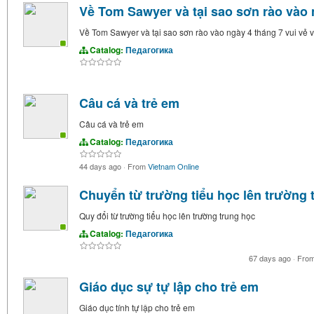
Về Tom Sawyer và tại sao sơn rào vào n
Về Tom Sawyer và tại sao sơn rào vào ngày 4 tháng 7 vui vẻ v
Catalog:
Педагогика
Câu cá và trẻ em
Câu cá và trẻ em
Catalog:
Педагогика
44 days ago
·
From
Vietnam Online
Chuyển từ trường tiểu học lên trường 
Quy đổi từ trường tiểu học lên trường trung học
Catalog:
Педагогика
67 days ago
·
Fro
Giáo dục sự tự lập cho trẻ em
Giáo dục tính tự lập cho trẻ em