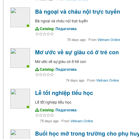
Bà ngoại và cháu nội trực tuyến
Bà ngoại và cháu nội trực tuyến
Catalog:
Педагогика
70 days ago
·
From
Vietnam Online
Mơ ước về sự giàu có ở trẻ con
Mơ ước về sự giàu có ở trẻ con
Catalog:
Педагогика
74 days ago
·
From
Vietnam Online
Lễ tốt nghiệp tiểu học
Lễ tốt nghiệp tiểu học
Catalog:
Педагогика
75 days ago
·
From
Vietnam Online
Buổi học mở trong trường cho phụ hu