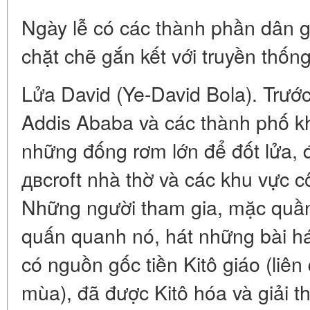
Ngày lễ có các thành phần dân gi
chặt chẽ gắn kết với truyền thốn
Lửa David (Ye-David Bola). Trước
Addis Ababa và các thành phố kh
những đống rơm lớn để đốt lửa, 
двcroft nhà thờ và các khu vực cô
Những người tham gia, mặc quần 
quấn quanh nó, hát những bài hát
có nguồn gốc tiền Kitô giáo (liê
mùa), đã được Kitô hóa và giải t