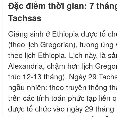
Đặc điểm thời gian: 7 thán
Tachsas
Giáng sinh ở Ethiopia được tổ c
(theo lịch Gregorian), tương ứng
theo lịch Ethiopia. Lịch này, là 
Alexandria, chậm hơn lịch Grego
trúc 12-13 tháng). Ngày 29 Tac
ngẫu nhiên: theo truyền thống th
trên các tính toán phức tạp liên
được tổ chức vào ngày 29 tháng M