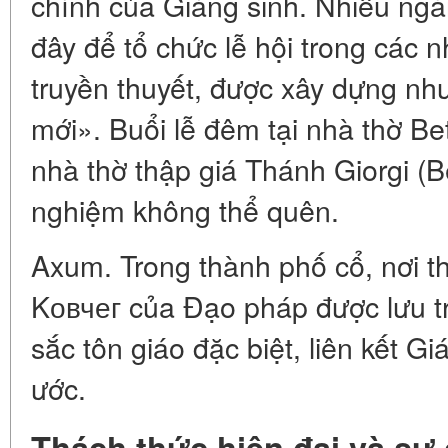
chính của Giáng sinh. Nhiều ngà
đây để tổ chức lễ hội trong các 
truyền thuyết, được xây dựng n
mới». Buổi lễ đêm tại nhà thờ B
nhà thờ thập giá Thánh Giorgi (Bé
nghiệm không thể quên.
Axum. Trong thành phố cổ, nơi th
Kовчег của Đạo pháp được lưu tr
sắc tôn giáo đặc biệt, liên kết Gi
ước.
Thách thức hiện đại và sự