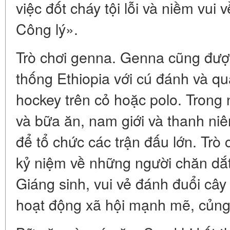
việc đốt cháy tội lỗi và niềm vui 
Công lý».
Trò chơi genna. Genna cũng được 
thống Ethiopia với cú đánh và q
hockey trên cỏ hoặc polo. Trong 
và bữa ăn, nam giới và thanh niê
để tổ chức các trận đấu lớn. Trò 
kỷ niệm về những người chăn dắt,
Giáng sinh, vui vẻ đánh đuổi cây
hoạt động xã hội mạnh mẽ, củng 