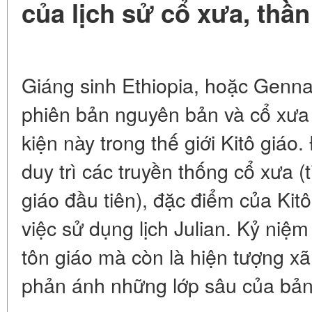
của lịch sử cổ xưa, thầ
Giáng sinh Ethiopia, hoặc Genna
phiên bản nguyên bản và cổ xưa 
kiện này trong thế giới Kitô giáo
duy trì các truyền thống cổ xưa (t
giáo đầu tiên), đặc điểm của Kit
việc sử dụng lịch Julian. Kỷ niệ
tôn giáo mà còn là hiện tượng xã
phản ánh những lớp sâu của bản 