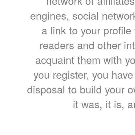
network of affiliates
engines, social network
a link to your profil
readers and other int
acquaint them with yo
you register, you have
disposal to build your ow
it was, it is, 