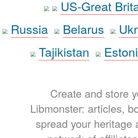
US-Great Brit
Russia
Belarus
Ukr
Tajikistan
Eston
Create and store yo
Libmonster: articles, b
spread your heritage a