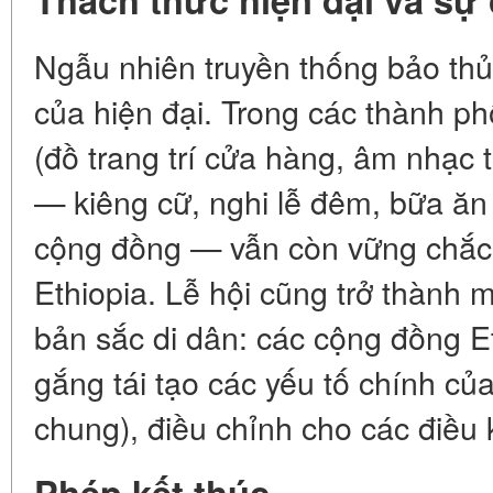
Ngẫu nhiên truyền thống bảo th
của hiện đại. Trong các thành ph
(đồ trang trí cửa hàng, âm nhạc th
— kiêng cữ, nghi lễ đêm, bữa ăn 
cộng đồng — vẫn còn vững chắc 
Ethiopia. Lễ hội cũng trở thành 
bản sắc di dân: các cộng đồng Eth
gắng tái tạo các yếu tố chính của
chung), điều chỉnh cho các điều 
Phép kết thúc