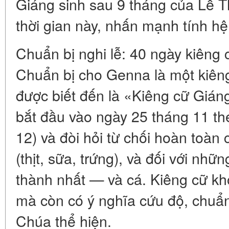
Giáng sinh sau 9 tháng của Lễ T
thời gian này, nhấn mạnh tính h
Chuẩn bị nghi lễ: 40 ngày kiêng
Chuẩn bị cho Genna là một kiên
được biết đến là «Kiêng cữ Gián
bắt đầu vào ngày 25 tháng 11 the
12) và đòi hỏi từ chối hoàn toàn
(thịt, sữa, trứng), và đối với nhữ
thành nhất — và cá. Kiêng cữ kh
mà còn có ý nghĩa cứu độ, chuẩn
Chúa thể hiện.