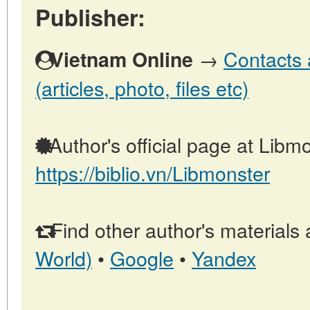
Publisher:
→
Contacts 
Vietnam Online
(articles, photo, files etc)
Author's official page at Libmo
https://biblio.vn/Libmonster
Find other author's materials 
World)
•
Google
•
Yandex