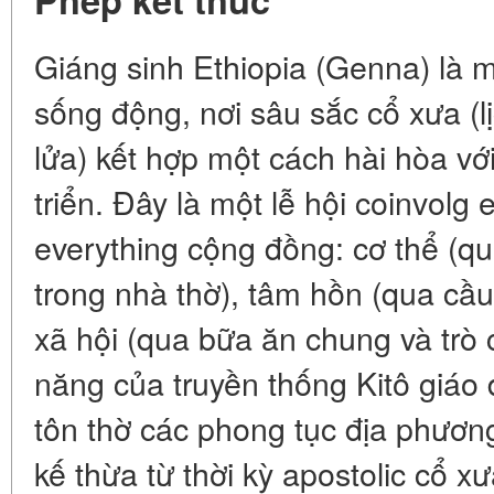
Giáng sinh Ethiopia (Genna) là m
sống động, nơi sâu sắc cổ xưa (lị
lửa) kết hợp một cách hài hòa vớ
triển. Đây là một lễ hội coinvolg 
everything cộng đồng: cơ thể (qu
trong nhà thờ), tâm hồn (qua cầ
xã hội (qua bữa ăn chung và trò
năng của truyền thống Kitô giáo đ
tôn thờ các phong tục địa phương 
kế thừa từ thời kỳ apostolic cổ 