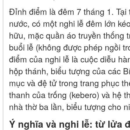
Đỉnh điểm là đêm 7 tháng 1. Tại 
nước, có một nghi lễ đêm lớn kéo
hữu, mặc quần áo truyền thống t
buổi lễ (không được phép ngồi tr
điểm của nghi lễ là cuộc diễu hà
hộp thánh, biểu tượng của các B
mục và đệ tử trong trang phục t
thanh của trống (kebero) và hệ th
nhà thờ ba lần, biểu tượng cho n
Ý nghĩa và nghi lễ: từ lửa 