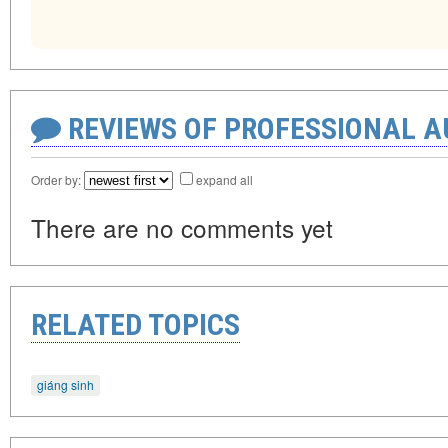
REVIEWS OF PROFESSIONAL 
Order by:
expand all
There are no comments yet
RELATED TOPICS
giáng sinh