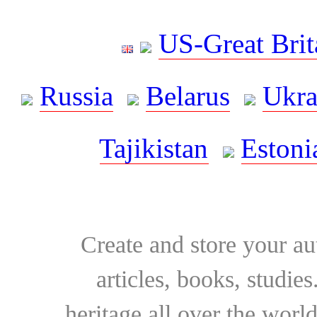
US-Great Brit
Russia
Belarus
Ukra
Tajikistan
Estoni
Create and store your au
articles, books, studie
heritage all over the world