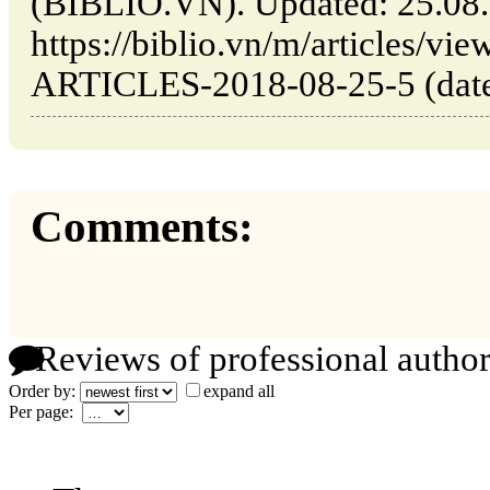
(BIBLIO.VN). Updated: 25.08
https://biblio.vn/m/articles
ARTICLES-2018-08-25-5 (date 
Comments:
Reviews of professional author
Order by:
expand all
Per page: