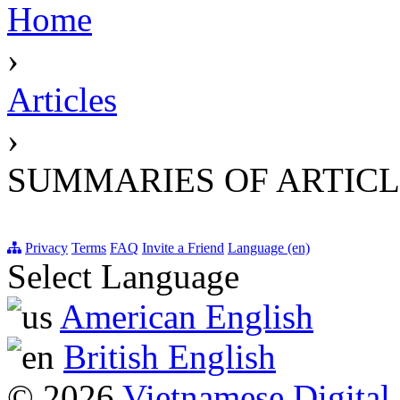
Home
›
Articles
›
SUMMARIES OF ARTICL
Privacy
Terms
FAQ
Invite a Friend
Language (en)
Select Language
American English
British English
© 2026
Vietnamese Digital