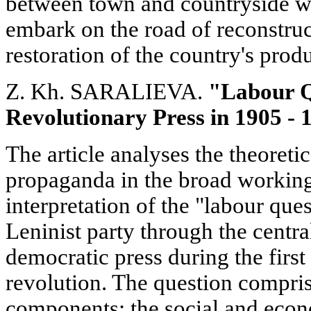
between town and countryside wh
embark on the road of reconstruc
restoration of the country's produ
Z. Kh. SARALIEVA.
"Labour Q
Revolutionary Press in 1905 - 
The article analyses the theoreti
propaganda in the broad working
interpretation of the "labour qu
Leninist party through the centr
democratic press during the firs
revolution. The question compri
components: the social and econ