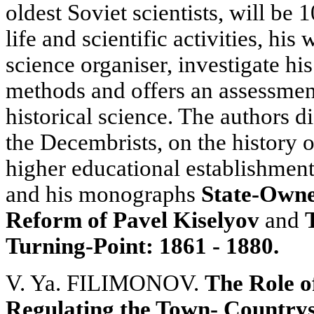
oldest Soviet scientists, will be 
life and scientific activities, his
science organiser, investigate hi
methods and offers an assessment
historical science. The authors 
the Decembrists, on the history 
higher educational establishment
and his monographs
State-Owne
Reform of Pavel Kiselyov
and
Turning-Point: 1861 - 1880.
V. Ya. FILIMONOV.
The Role of
Regulating the Town- Countrys