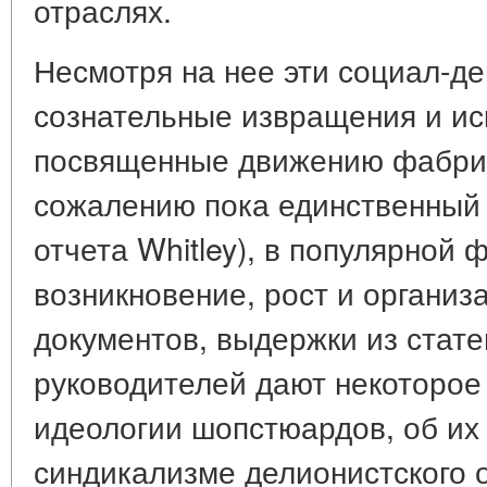
отраслях.
Несмотря на нее эти социал-д
сознательные извращения и ис
посвященные движению фабрич
сожалению пока единственный 
отчета Whitley), в популярно
возникновение, рост и организ
документов, выдержки из стат
руководителей дают некоторое
идеологии шопстюардов, об их
синдикализме делионистского 