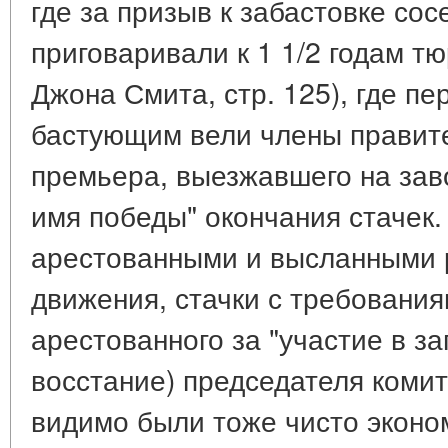
где за призыв к забастовке со
приговаривали к 1 1/2 годам т
Джона Смита, стр. 125), где пе
бастующим вели члены правите
премьера, выезжавшего на зав
имя победы" окончания стачек.
арестованными и высланными 
движения, стачки с требовани
арестованного за "участие в за
восстание) председателя коми
видимо были тоже чисто эконо