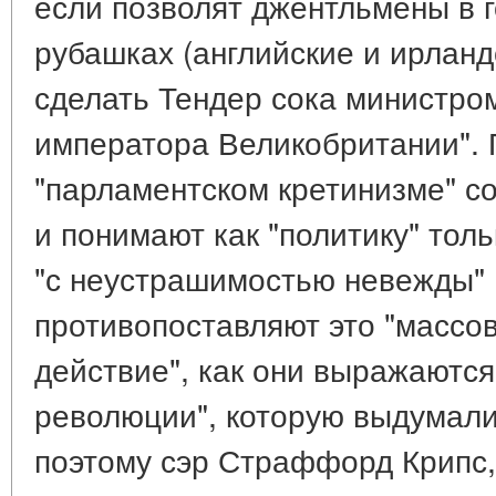
если позволят джентльмены в 
рубашках (английские и ирлан
сделать Тендер сока министром
императора Великобритании". 
"парламентском кретинизме" 
и понимают как "политику" тол
"с неустрашимостью невежды" 
противопоставляют это "массо
действие", как они выражаются
революции", которую выдумал
поэтому сэр Страффорд Крипс,