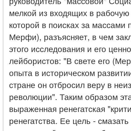
руководитель "массовой" Соци
мелкой из входящих в рабочую 
которой в поисках за массами 
Мерфи), разъясняет, в чем зак
этого исследования и его ценн
лейбористов: "В свете его (Мер
опыта в историческом развити
стране он отбросил веру в не
революции". Таким образом эта 
выраженная ренегатская "крити
ренегатства. Ее цель - смазать