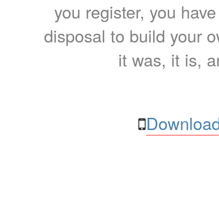
you register, you have
disposal to build your ow
it was, it is, 
Download