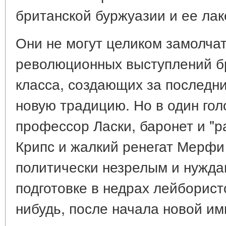
британской буржуазии и ее лак
Они не могут целиком замолча
революционных выступлений бр
класса, создающих за последн
новую традицию. Но в один гол
профессор Ласки, баронет и "
Крипс и жалкий ренегат Мерфи
политически незрелым и нужда
подготовке в недрах лейборист
нибудь, после начала новой и