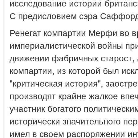
исследование истории британс
С предисловием сэра Саффорда
Ренегат компартии Мерфи во 
империалистической войны при
движении фабричных старост, 
компартии, из которой был искл
"критическая история", заостр
производят крайне жалкое впеч
участник богатого политическ
исторически значительного пе
имел в своем распоряжении и