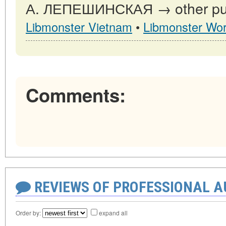
А. ЛЕПЕШИНСКАЯ → other publ
Libmonster Vietnam
•
Libmonster Wor
Comments:
REVIEWS OF PROFESSIONAL 
Order by:
expand all