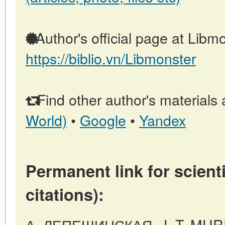
Author's official page at Libmo
https://biblio.vn/Libmonster
Find other author's materials 
World)
•
Google
•
Yandex
Permanent link for scienti
citations):
А. ЛЕПЕШИНСКАЯ, J. T. MU