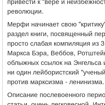
привести к "вере и неизбежнос
революции.
Мерфи начинает свою "критику"
раздел книги, посвященный пер
просто слабая компиляция из 3 
Маркса Бэра, Веббов, Ротштей
облыжных ссылок на Энгельса и
ни один лейбористский "ученый
против марксизма - ленинизма.
Описание послевоенного перио
статьи, очень легковесной. Ин