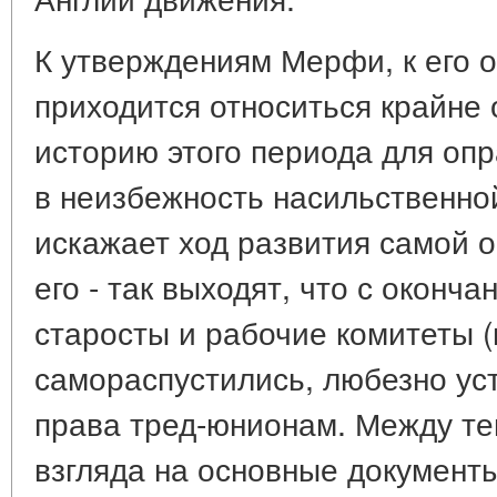
К утверждениям Мерфи, к его
приходится относиться крайне
историю этого периода для опр
в неизбежность насильственн
искажает ход развития самой 
его - так выходят, что с окон
старосты и рабочие комитеты 
самораспустились, любезно ус
права тред-юнионам. Между те
взгляда на основные документ