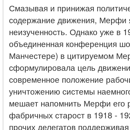
Смазывая и принижая политиче
содержание движения, Мерфи я
неизученность. Однако уже в 1
объединенная конференция шоп
Манчестере) в цитируемом Ме
сформулировала цель движени
современное положение рабочи
уничтожению системы наемного 
мешает напомнить Мерфи его 
фабричных старост в 1918 - 1921
прочих делегатов поддерживая