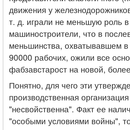
движения у железнодорожников,
т. д. играли не меньшую роль 
машиностроители, что в посл
меньшинства, охватывавшем в 1
90000 рабочих, ожили все осн
фабзавстарост на новой, более
Понятно, для чего эти утверж
производственная организация
"несвойственна". Факт ее нали
"особыми условиями войны", то