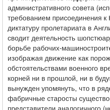
административного совета (исп
требованием присоединения к 
диктатуру пролетариата в Англ
сводит деятельность шопстюард
борьбе рабочих-машиностроите
изображая движение как порож
обстоятельствами военного вр
корней ни в прошлой, ни в буд
вынужден упомянуть, что в ряд
фабричные старосты существов
представители аналогичного (н