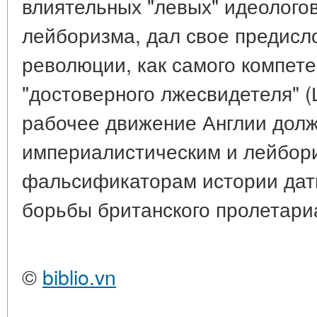
влиятельных "левых" идеолого
лейборизма, дал свое предисло
революции, как самого компете
"достоверного лжесвидетеля" 
рабочее движение Англии долж
империалистическим и лейбор
фальсификаторам истории дат
борьбы британского пролетари
©
biblio.vn