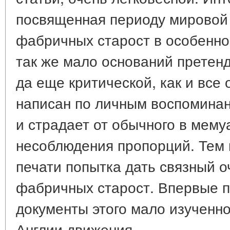
посвященная периоду мировой
фабричных старост в особенно
так же мало оснований претенд
да еще критической, как и все 
написан по личным воспомина
и страдает от обычного в мему
несоблюдения пропорций. Тем 
печати попытка дать связный 
фабричных старост. Впервые п
документы этого мало изученног
Англии движения.