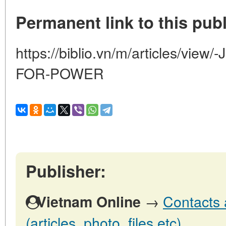
Permanent link to this publ
https://biblio.vn/m/articles/v
FOR-POWER
Publisher:
→
Contacts 
Vietnam Online
(articles, photo, files etc)