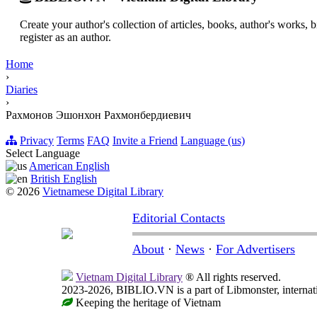
Create your author's collection of articles, books, author's works,
register as an author.
Home
›
Diaries
›
Рахмонов Эшонхон Рахмонбердиевич
Privacy
Terms
FAQ
Invite a Friend
Language (us)
Select Language
American English
British English
© 2026
Vietnamese Digital Library
Editorial Contacts
About
·
News
·
For Advertisers
Vietnam Digital Library
® All rights reserved.
2023-2026, BIBLIO.VN is a part of Libmonster, internati
Keeping the heritage of Vietnam