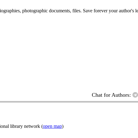
 biographies, photographic documents, files. Save forever your author's l
Chat for Authors:
onal library network (
open map
)