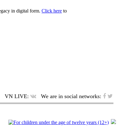
egacy in digital form.
Click here
to
VN LIVE:
We are in social networks: