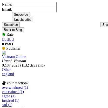
Name:
Email:
Subscribe
Sha
Back to Blog
Rate





0 votes
Publisher
Vietnam Online
Hanoi, Vietnam
02.07.2023 (1132 days ago)
Other
england
Your reaction?
overwhelmed (1)
entertained (1)
agree (1)
inspired (1)
sad (1)