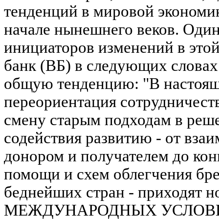
тенденций в мировой экономик
начале нынешнего веков. Один
инициаторов изменений в этой
банк (ВБ) в следующих словах
общую тенденцию: "В настоящ
переориентация сотрудничеств
смену старым подходам в реш
содействия развитию - от вз
донором и получателем до кон
помощи и схем облегчения бр
беднейших стран - приходят 
МЕЖДУНАРОДНЫХ УСЛОВИЙ 