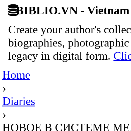
BIBLIO.VN - Vietnam D
Create your author's collec
biographies, photographic 
legacy in digital form.
Cli
Home
›
Diaries
›
НОВОЕ В СИСТЕМЕ М