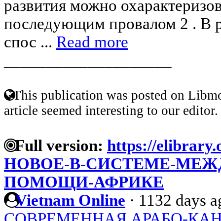
развития можно охарактеризов
последующим провалом 2 . В 
спос ...
Read more
____________________
This publication was posted on Libmo
article seemed interesting to our editor.
Full version:
https://elibrary
НОВОЕ-В-СИСТЕМЕ-МЕЖ
ПОМОЩИ-АФРИКЕ
Vietnam Online
·
1132 days a
СОВРЕМЕННАЯ АРАБО-КАН