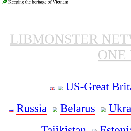
Keeping the heritage of Vietnam
LIBMONSTER NE
ONE 
US-Great Brit
Russia
Belarus
Ukra
Tajikistan
Estoni