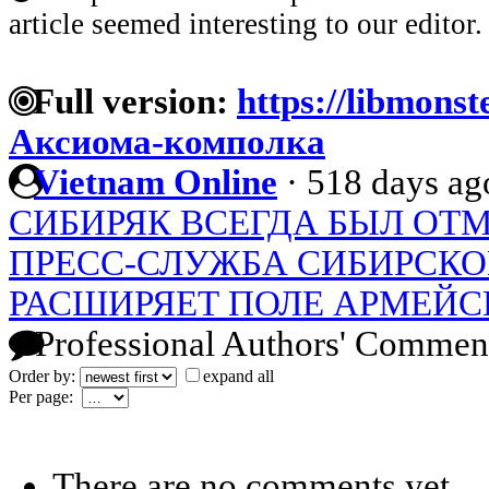
article seemed interesting to our editor.
Full version:
https://libmonst
Аксиома-комполка
Vietnam Online
·
518 days ag
СИБИРЯК ВСЕГДА БЫЛ О
ПРЕСС-СЛУЖБА СИБИРСКО
РАСШИРЯЕТ ПОЛЕ АРМЕЙС
Professional Authors' Commen
Order by:
expand all
Per page:
There are no comments yet