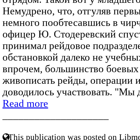
Немудрено, что, отгуляв перв
немного пообтесавшись в чирч
офицер Ю. Стодеревский спуст
принимал рейдовое подразделе
обстановкой далеко не учебных
впрочем, большинство боевых
живописать рейды, операции и 
доводилось участвовать. "Мы д
Read more
____________________
This publication was posted on Libmo