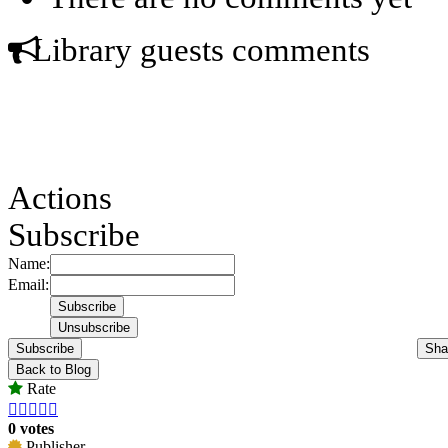
Library guests comments
Actions
Subscribe
Name:
Email:
Subscribe
Sha
Back to Blog
Rate





0 votes
Publisher