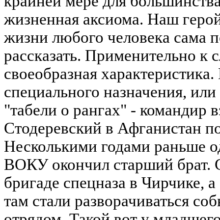
крайней мере для большинства 
жизненная аксиома. Наш герой
жизни любого человека сама п
рассказать. Применительно к с
своеобразная характеристика
специального назначения, или
"табели о рангах" - командир 
Стодеревский в Афганистан по
Несколькими годами раньше о
ВОКУ окончил старший брат. 
бригаде спецназа в Чирчике, а 
там стали разворачиваться со
отрядом. Такой вот у младшего