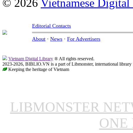
© 2026
Vietnamese Digital
Editorial Contacts
About
·
News
·
For Advertisers
Vietnam Digital Library
® All rights reserved.
2023-2026, BIBLIO.VN is a part of Libmonster, international library
Keeping the heritage of Vietnam
LIBMONSTER NE
ONE 