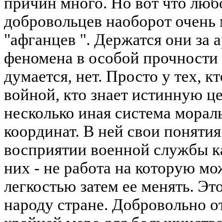
причин много. Но вот что люб
добровольцев наоборот очень
"афганцев ". Держатся они за
феномена в особой прочности
думается, нет. Просто у тех, 
войной, кто знает истинную це
несколько иная система мора
координат. В ней свои понятия
восприятии военной службы ка
них - не работа на которую мо
легкостью затем ее менять. Это
народу стране. Добровольно от