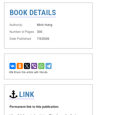
BOOK DETAILS
Author(s)
Minh Hưng
Number of Pages
300
Date Published
7/5/2026
Share this article with friends
LINK
Permanent link to this publication: