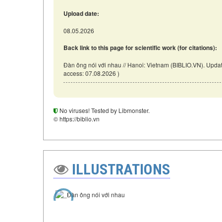
Upload date:
08.05.2026
Back link to this page for scientific work (for citations):
Đàn ông nói với nhau // Hanoi: Vietnam (BIBLIO.VN). Updat
access: 07.08.2026 )
No viruses! Tested by Libmonster.
© https://biblio.vn
ILLUSTRATIONS