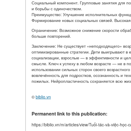
Социальный компонент. Групповые занятия для по
и борьбы с одиночеством.
Преимущество: Улучшение исполнительных функци
Формирование новых социальных связей. Высокая 
Ограничение: Возможное снижение скорости обра
больше повторений.
Заключение: Не существует «неподходящего» возр
оптимизированные стратегии. Дети выигрывают в е
социализации, взрослые — в эффективности и цел
смысле. Ключ к успеху в любом возрасте — не в 
использовании сильных сторон своего возрастного
вовлечённость для подростков, осознанность и тех
пожилых. Нейропластичность сохраняется всю жиз
©
biblio.vn
Permanent link to this publication:
https://biblio.vn/m/articles/view/Tuổi-tác-và-việc-học