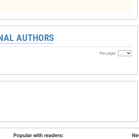
ONAL AUTHORS
Per page:
Popular with readers:
Ne