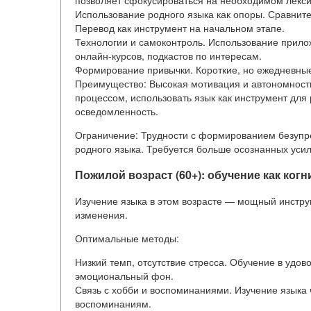
позволяет сфокусироваться на необходимом лексик
Использование родного языка как опоры. Сравнит
Перевод как инструмент на начальном этапе.
Технологии и самоконтроль. Использование прилож
онлайн-курсов, подкастов по интересам.
Формирование привычки. Короткие, но ежедневные 
Преимущество: Высокая мотивация и автономность
процессом, использовать язык как инструмент для
осведомленность.
Ограничение: Трудности с формированием безуп
родного языка. Требуется больше осознанных уси
Пожилой возраст (60+): обучение как ко
Изучение языка в этом возрасте — мощный инстру
изменения.
Оптимальные методы:
Низкий темп, отсутствие стресса. Обучение в удов
эмоциональный фон.
Связь с хобби и воспоминаниями. Изучение языка 
воспоминаниям.