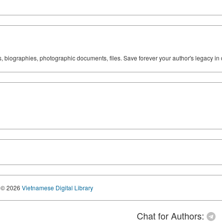
ks, biographies, photographic documents, files. Save forever your author's legacy in 
© 2026
Vietnamese Digital Library
Chat for Authors: