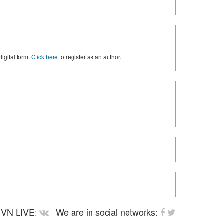
digital form.
Click here
to register as an author.
VN LIVE:
We are in social networks: