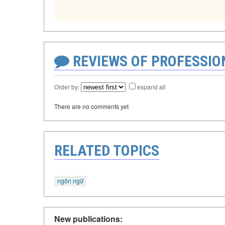
REVIEWS OF PROFESSI
Order by:
expand all
There are no comments yet
RELATED TOPICS
ngôn ngữ
New publications: