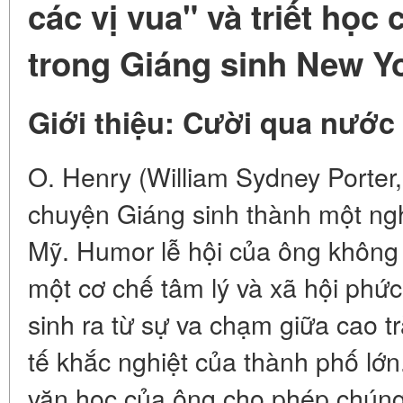
các vị vua" và triết học
trong Giáng sinh New Y
Giới thiệu: Cười qua nước
O. Henry (William Sydney Porter
chuyện Giáng sinh thành một ngh
Mỹ. Humor lễ hội của ông không 
một cơ chế tâm lý và xã hội phức
sinh ra từ sự va chạm giữa cao t
tế khắc nghiệt của thành phố lớn
văn học của ông cho phép chúng 