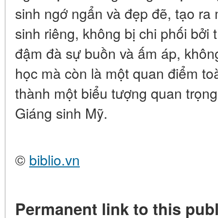
sinh ngớ ngẩn và đẹp đẽ, tạo ra
sinh riêng, không bị chi phối bởi 
đậm đà sự buồn và ấm áp, không 
học mà còn là một quan điểm toà
thành một biểu tượng quan trọng 
Giáng sinh Mỹ.
©
biblio.vn
Permanent link to this publ