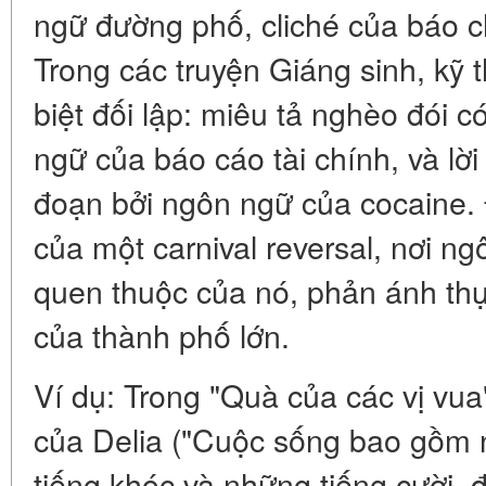
ngữ đường phố, cliché của báo c
Trong các truyện Giáng sinh, kỹ 
biệt đối lập: miêu tả nghèo đói 
ngữ của báo cáo tài chính, và lời
đoạn bởi ngôn ngữ của cocaine. 
của một carnival reversal, nơi n
quen thuộc của nó, phản ánh thự
của thành phố lớn.
Ví dụ: Trong "Quà của các vị vua
của Delia ("Cuộc sống bao gồm 
tiếng khóc và những tiếng cười, 