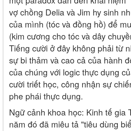
vợ chồng Delia và Jim hy sinh nh
của mình (tóc và đồng hồ) để 
(kim cương cho tóc và dây chuyề
Tiếng cười ở đây không phải từ n
sự bi thảm và cao cả của hành đ
của chúng với logic thực dụng của
cười triết học, công nhận sự chiế
phe phái thực dụng.
Ngữ cảnh khoa học: Kinh tế gia 
năm đó đã miêu tả "tiêu dùng bi