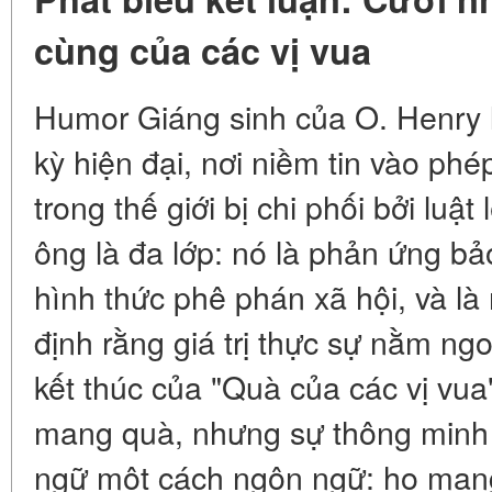
cùng của các vị vua
Humor Giáng sinh của O. Henry l
kỳ hiện đại, nơi niềm tin vào phé
trong thế giới bị chi phối bởi luật
ông là đa lớp: nó là phản ứng bả
hình thức phê phán xã hội, và là 
định rằng giá trị thực sự nằm ngoà
kết thúc của "Quà của các vị vua"
mang quà, nhưng sự thông minh c
ngữ một cách ngôn ngữ: họ man