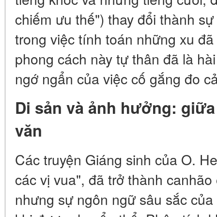
chiếm ưu thế") thay đổi thành sự
trong việc tính toán những xu đã 
phong cách này tự thân đã là h
ngớ ngẩn của việc cố gắng đo cả
Di sản và ảnh hưởng: giữ
văn
Các truyện Giáng sinh của O. Hen
các vị vua", đã trở thành canhão
nhưng sự ngôn ngữ sâu sắc của