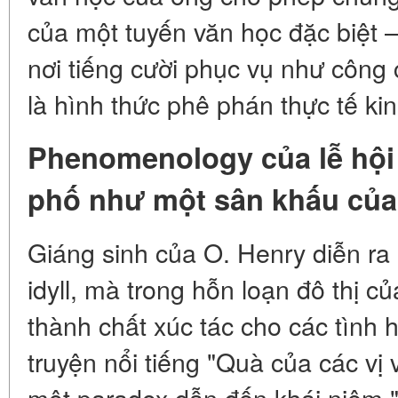
của một tuyến văn học đặc biệt 
nơi tiếng cười phục vụ như công 
là hình thức phê phán thực tế kin
Phenomenology của lễ hội
phố như một sân khấu của
Giáng sinh của O. Henry diễn ra
idyll, mà trong hỗn loạn đô thị củ
thành chất xúc tác cho các tình 
truyện nổi tiếng "Quà của các vị 
một paradox dẫn đến khái niệm "s