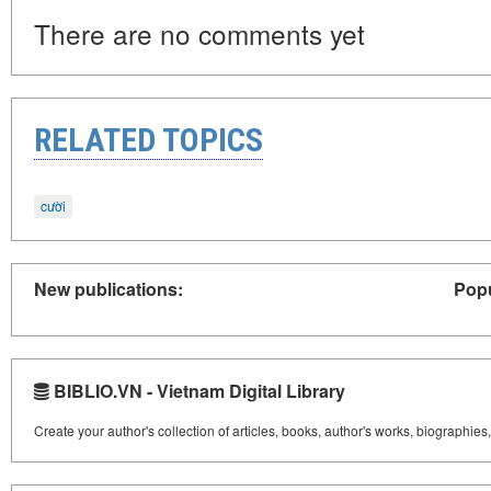
There are no comments yet
RELATED TOPICS
cười
New publications:
Popu
BIBLIO.VN - Vietnam Digital Library
Create your author's collection of articles, books, author's works, biographies