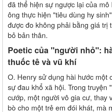
đã thể hiện sự ngược lại của mô 
ông thực hiện "tiêu dùng hy sinh"
được đo không phải bằng giá trị 
bỏ bản thân.
Poetic của "người nhỏ": h
thuốc tê và vũ khí
O. Henry sử dụng hài hước một cá
sự đau khổ xã hội. Trong truyện 
cướp, một người vô gia cư, thay v
bò cho một trẻ em đói khát, mà m