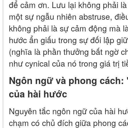
để cảm ơn. Lưu lại không phải là
một sự ngẫu nhiên abstruse, điề
không phải là sự cảm động mà là
hước ẩn giấu trong sự đối lập gi
(nghĩa là phần thưởng bất ngờ ch
như cynical của nó trong giá trị ti
Ngôn ngữ và phong cách: 
của hài hước
Nguyên tắc ngôn ngữ của hài hư
chạm có chủ đích giữa phong cá