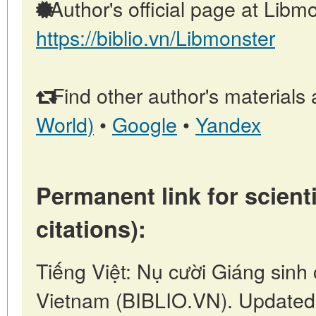
Author's official page at Libmo
https://biblio.vn/Libmonster
Find other author's materials 
World)
•
Google
•
Yandex
Permanent link for scienti
citations):
Tiếng Việt: Nụ cười Giáng sinh 
Vietnam (BIBLIO.VN). Updated