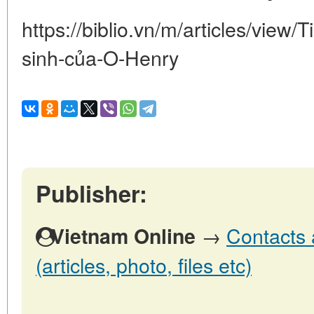
https://biblio.vn/m/articles/view/
sinh-của-O-Henry
Publisher:
→
Contacts 
Vietnam Online
(articles, photo, files etc)