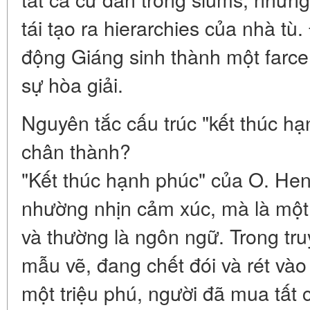
tái tạo ra hierarchies của nhà tù
động Giáng sinh thành một farce,
sự hòa giải.
Nguyên tắc cấu trúc "kết thúc hạ
chân thành?
"Kết thúc hạnh phúc" của O. Hen
nhường nhịn cảm xúc, mà là một 
và thường là ngôn ngữ. Trong tru
mẫu vẽ, đang chết đói và rét và
một triệu phú, người đã mua tất