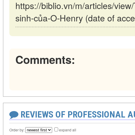
https://biblio.vn/m/articles/vie
sinh-của-O-Henry (date of acce
Comments:
REVIEWS OF PROFESSIONAL 
Order by:
expand all