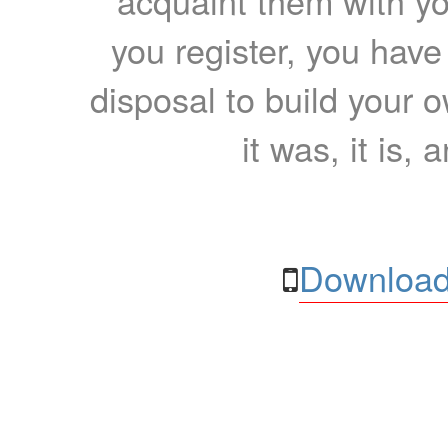
acquaint them with yo
you register, you have
disposal to build your ow
it was, it is, 
Download