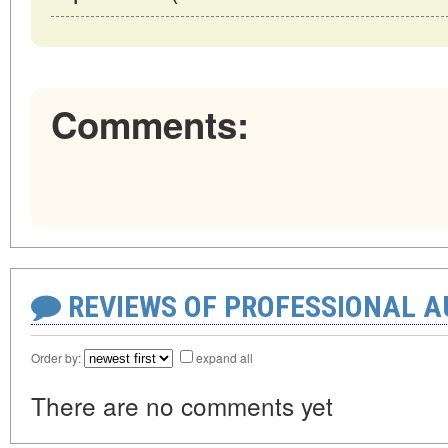
Comments:
REVIEWS OF PROFESSIONAL 
Order by:
expand all
There are no comments yet