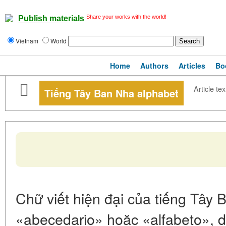
Share your works with the world!
Publish materials
Vietnam
World
Home
Authors
Articles
Bo
Article tex
Tiếng Tây Ban Nha alphabet
Chữ viết hiện đại của tiếng Tây
«abecedario» hoặc «alfabeto», d