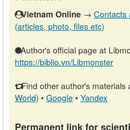
→
Contacts 
Vietnam Online
(articles, photo, files etc)
Author's official page at Libmo
https://biblio.vn/Libmonster
Find other author's materials 
World)
•
Google
•
Yandex
Permanent link for scienti