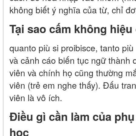
không biết ý nghĩa của từ, chỉ đơn
Tại sao cấm không hiệu
quanto più si proibisce, tanto più 
và cảnh cáo biến tục ngữ thành 
viên và chính họ cũng thường m
viên (trẻ em nghe thấy). Đấu tr
viên là vô ích.
Điều gì cần làm của ph
học