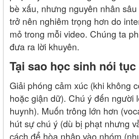
bè xấu, nhưng nguyên nhân sâu
trở nên nghiêm trọng hơn do inte
mỏ trong mỗi video. Chúng ta ph
đưa ra lời khuyên.
Tại sao học sinh nói tụ
Giải phóng cảm xúc (khi không c
hoặc giận dữ). Chú ý đến người 
huynh). Muốn trông lớn hơn (voca
hút sự chú ý (dù bị phạt nhưng v
cách để hòa nhập vào nhóm (như 