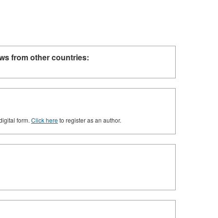
ws from other countries:
digital form.
Click here
to register as an author.