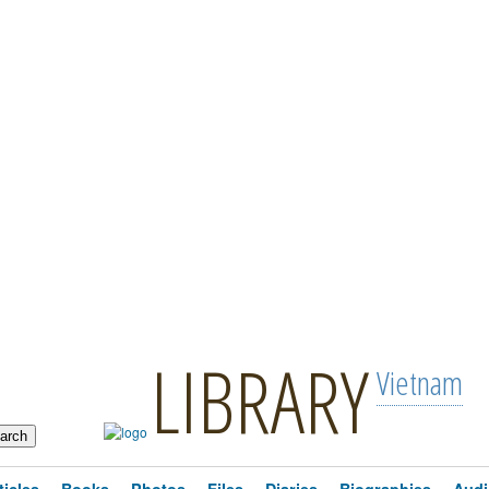
LIBRARY
Vietnam