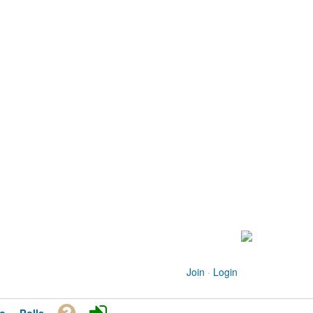
Join
·
Login