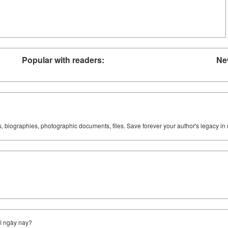
Popular with readers:
Ne
ks, biographies, photographic documents, files. Save forever your author's legacy in 
gì ngày nay?