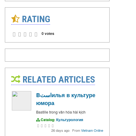
RATING
0 votes
RELATED ARTICLES
Bاستилья в культуре
юмора
Bastille trong văn hóa hài kịch
Catalog:
Культурология
26 days ago
·
From
Vietnam Online