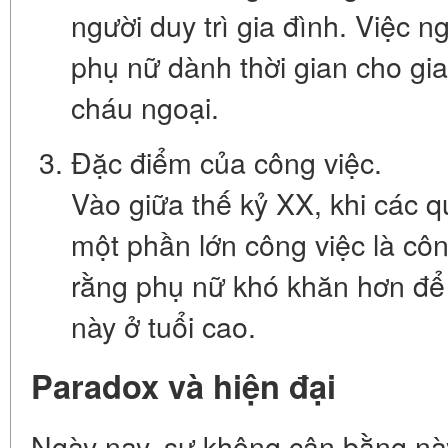
người duy trì gia đình. Việc
phụ nữ dành thời gian cho gia
cháu ngoại.
Đặc điểm của công việc.
Vào giữa thế kỷ XX, khi các q
một phần lớn công việc là côn
rằng phụ nữ khó khăn hơn để đ
này ở tuổi cao.
Paradox và hiện đại
Ngày nay, sự không cân bằng nà