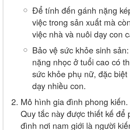
Để tính đến gánh nặng ké
việc trong sản xuất mà cò
việc nhà và nuôi dạy con c
Bảo vệ sức khỏe sinh sản:
nặng nhọc ở tuổi cao có th
sức khỏe phụ nữ, đặc biệt l
dạy nhiều con.
Mô hình gia đình phong kiến.
Quy tắc này được thiết kế để 
đình nơi nam giới là người ki