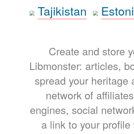
Tajikistan
Eston
Create and store yo
Libmonster: articles, b
spread your heritage a
network of affiliates
engines, social network
a link to your profil