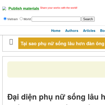
Share your works with the world!
Publish materials
Vietnam
World
Home
Authors
Articles
Bo
Tại sao phụ nữ sống lâu hơn đàn ôn
Đại diện phụ nữ sống lâu