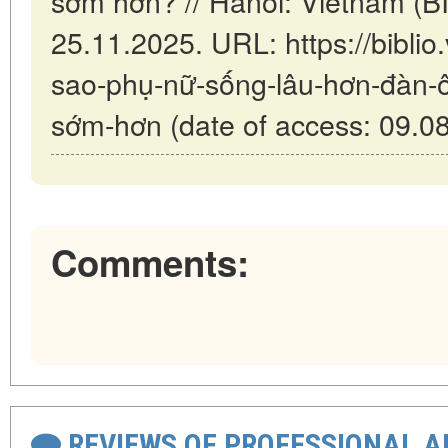
sớm hơn? // Hanoi: Vietnam (B
25.11.2025. URL: https://biblio.
sao-phụ-nữ-sống-lâu-hơn-đàn-ô
sớm-hơn (date of access: 09.08
Comments:
REVIEWS OF PROFESSIONAL 