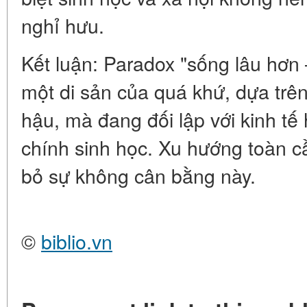
nghỉ hưu.
Kết luận:
Paradox "sống lâu hơn 
một di sản của quá khứ, dựa trên
hậu, mà đang đối lập với kinh tế 
chính sinh học. Xu hướng toàn c
bỏ sự không cân bằng này.
©
biblio.vn