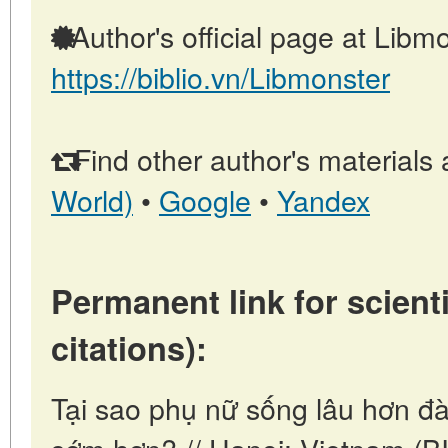
Author's official page at Libmo
https://biblio.vn/Libmonster
Find other author's materials 
World)
•
Google
•
Yandex
Permanent link for scienti
citations):
Tại sao phụ nữ sống lâu hơn đ