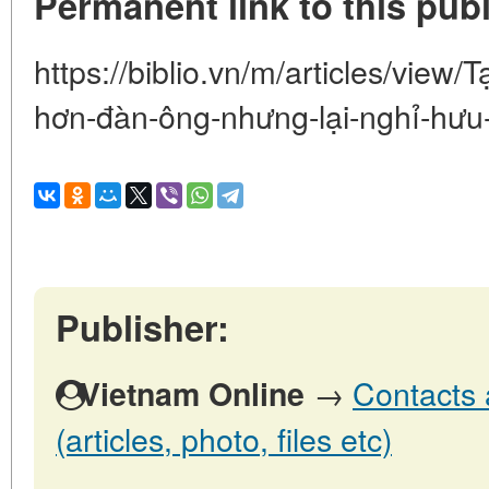
Permanent link to this publ
https://biblio.vn/m/articles/view/
hơn-đàn-ông-nhưng-lại-nghỉ-hư
Publisher:
→
Contacts 
Vietnam Online
(articles, photo, files etc)