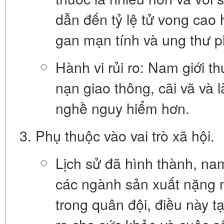
dẫn đến tỷ lệ tử vong cao
gan mạn tính và ung thư p
Hành vi rủi ro:
Nam giới thư
nạn giao thông, cãi vã và 
nghề nguy hiểm hơn.
Phụ thuộc vào vai trò xã hội.
Lịch sử đã hình thành, nam
các ngành sản xuất nặng n
trong quân đội, điều này t