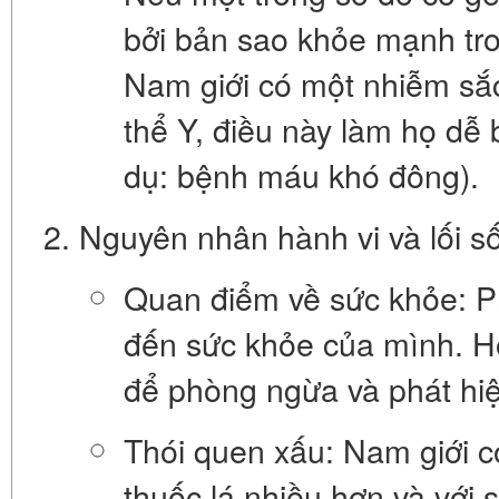
bởi bản sao khỏe mạnh tro
Nam giới có một nhiễm sắ
thể Y, điều này làm họ dễ b
dụ: bệnh máu khó đông).
Nguyên nhân hành vi và lối s
Quan điểm về sức khỏe:
Ph
đến sức khỏe của mình. H
để phòng ngừa và phát hi
Thói quen xấu:
Nam giới có
thuốc lá nhiều hơn và với 