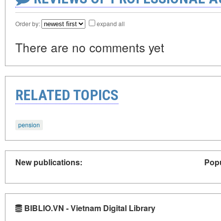
Order by:
expand all
There are no comments yet
RELATED TOPICS
pension
New publications:
Popu
BIBLIO.VN - Vietnam Digital Library