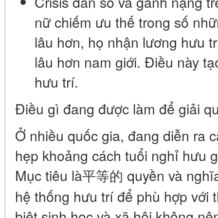
Crisis dân số và gánh nặng tr
nữ chiếm ưu thế trong số nhữ
lâu hơn, họ nhận lương hưu t
lâu hơn nam giới. Điều này t
hưu trí.
Điều gì đang được làm để giải q
Ở nhiều quốc gia, đang diễn ra
c
hẹp khoảng cách tuổi nghỉ hưu g
Mục tiêu là平等的 quyền và nghĩa
hệ thống hưu trí để phù hợp với t
biệt sinh học và xã hội không nên