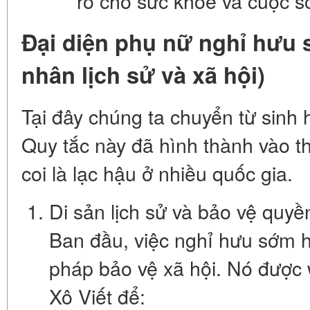
ro cho sức khỏe và cuộc s
Đại diện phụ nữ nghỉ hưu
nhân lịch sử và xã hội)
Tại đây chúng ta chuyển từ sinh h
Quy tắc này đã hình thành vào t
coi là lạc hậu ở nhiều quốc gia.
Di sản lịch sử và bảo vệ quy
Ban đầu, việc nghỉ hưu sớm h
pháp bảo vệ xã hội. Nó được 
Xô Viết để: