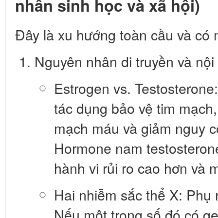
nhân sinh học và xã hội)
Đây là xu hướng toàn cầu và có m
Nguyên nhân di truyền và nội t
Estrogen vs. Testosterone:
tác dụng bảo vệ tim mạch, 
mạch máu và giảm nguy c
Hormone nam testosterone,
hành vi rủi ro cao hơn và 
Hai nhiễm sắc thể X:
Phụ n
Nếu một trong số đó có gen