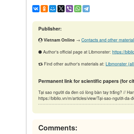
Publisher:
Vietnam Online
→
Contacts and other materials 
Author's official page at Libmonster:
https://bibl
Find other author's materials at:
Libmonster (all
Permanent link for scientific papers (for ci
Tại sao người da đen có lòng bàn tay trắng? // H
https://biblio.vn/m/articles/view/Tại-sao-người-da
Comments: