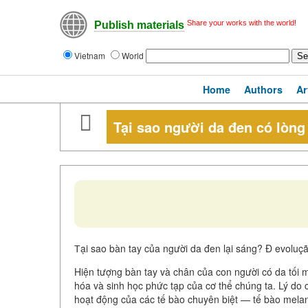
Share your works with the world!
Publish materials
Vietnam
World
Home
Authors
Ar
Tại sao người da đen có lòng
Тại sao bàn tay của người da đen lại sáng? Đ evoluç
Hiện tượng bàn tay và chân của con người có da tối m
hóa và sinh học phức tạp của cơ thể chúng ta. Lý do
hoạt động của các tế bào chuyên biệt — tế bào mela