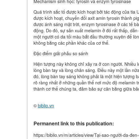
Mechanism sinh học: tyrosin và enzym tyrosinase
Quá trình sắc tố được kích hoạt bởi tác động của tia 
được kích hoạt, chuyển đổi axit amin tyrosin thành 
được ánh sáng mặt trời, enzym tyrosinase ở các tế bà
động. Do đó, sự sản xuất melamin ở đó rất thấp, dẫn
một người có da tối màu bắt đầu thường xuyên để lòn
không bằng các phần khác của cơ thể.
Đặc điểm giải phẫu so sánh
Hiện tượng này không chỉ xảy ra ở con người. Nhiều l
lòng bàn tay và lòng chân sáng. Điều này một lần nữ
đó, lòng bàn tay sáng không phải là một hiện tượng b
rõ ràng nhất ở những quần thể nơi mức độ melamin tro
thành cơ thể chúng ta, đảm bảo sự cân bằng giữa bảo
©
biblio.vn
Permanent link to this publication:
https://biblio.vn/m/articles/view/Tại-sao-người-da-đen