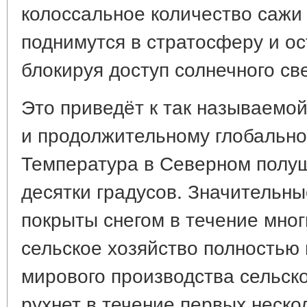
колоссальное количество сажи 
поднимутся в стратосферу и ос
блокируя доступ солнечного св
Это приведёт к так называемо
и продолжительному глобальн
Температура в Северном полуш
десятки градусов. Значительны
покрыты снегом в течение мног
сельское хозяйство полность
мирового производства сельск
рухнет в течение первых неско