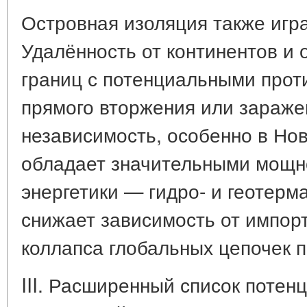
Островная изоляция также игр
Удалённость от континентов и 
границ с потенциальными прот
прямого вторжения или зараже
независимость, особенно в Но
обладает значительными мощн
энергетики — гидро- и геотер
снижает зависимость от импорт
коллапса глобальных цепочек п
III. Расширенный список потен