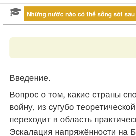
Những nước nào có thể sống sót sau 
Введение.
Вопрос о том, какие страны с
войну, из сугубо теоретическо
переходит в область практичес
Эскалация напряжённости на Б