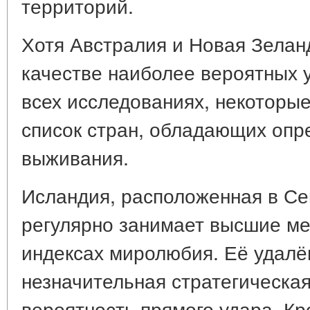
территорий.
Хотя Австралия и Новая Зелан
качестве наиболее вероятных 
всех исследованиях, некоторы
список стран, обладающих оп
выживания.
Исландия, расположенная в Се
регулярно занимает высшие ме
индексах миролюбия. Её удалё
незначительная стратегическа
вероятность прямого удара. Кр