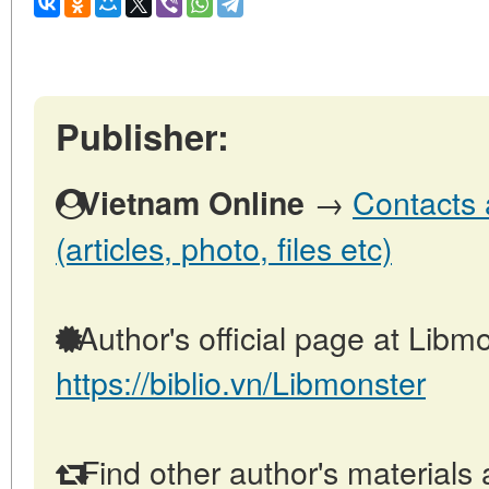
Publisher:
→
Contacts 
Vietnam Online
(articles, photo, files etc)
Author's official page at Libmo
https://biblio.vn/Libmonster
Find other author's materials 