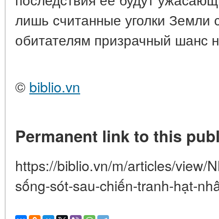
лишь считанные уголки Земли 
обитателям призрачный шанс н
©
biblio.vn
Permanent link to this publ
https://biblio.vn/m/articles/view
sống-sót-sau-chiến-tranh-hạt-nh