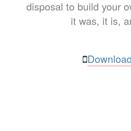
disposal to build your ow
it was, it is, 
Download