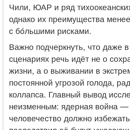
Чили, ЮАР и ряд тихоокеанских
однако их преимущества мене
с бóльшими рисками.
Важно подчеркнуть, что даже 
сценариях речь идёт не о сох
жизни, а о выживании в экстре
постоянной угрозой голода, ра
коллапса. Главный вывод иссл
неизменным: ядерная война — 
человечество должно избежать
последствия её будут ужасающ