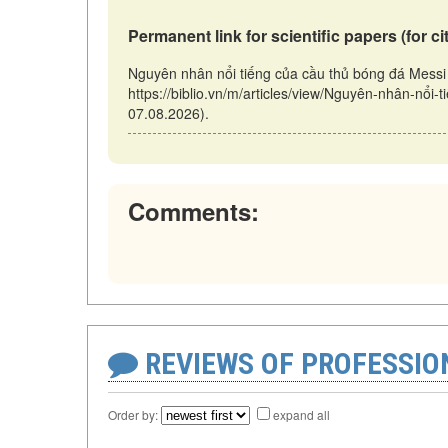
Permanent link for scientific papers (for ci
Nguyên nhân nổi tiếng của cầu thủ bóng đá Messi
https://biblio.vn/m/articles/view/Nguyên-nhân-nổi
07.08.2026).
Comments:
REVIEWS OF PROFESSI
Order by:
expand all