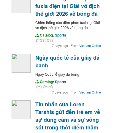
fuxia điện tại Giải vô địch
thế giới 2026 về bóng đá
Chiến thắng của điện phân fuxia tại Giải
vô địch thế giới 2026 về bóng đá
Catalog:
Sports
7 days ago
·
From
Vietnam Online
Ngày quốc tế của giày đá
banh
Ngày Quốc tế giày đá bóng
Catalog:
Sports
7 days ago
·
From
Vietnam Online
Tin nhắn của Loren
Tarshis gửi đến trẻ em về
sự dũng cảm và sự sống
sót trong thời điểm thảm