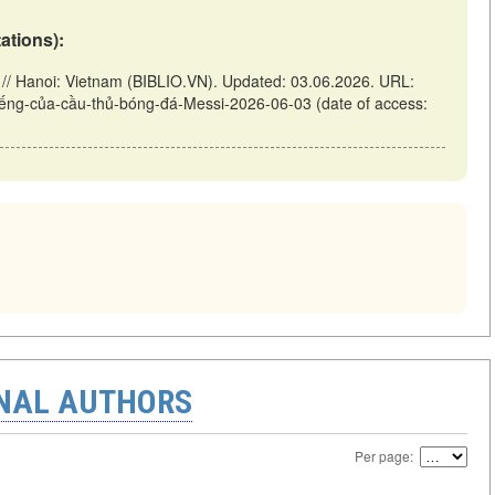
tations):
 // Hanoi: Vietnam (BIBLIO.VN). Updated: 03.06.2026. URL:
-tiếng-của-cầu-thủ-bóng-đá-Messi-2026-06-03 (date of access:
ONAL AUTHORS
Per page: