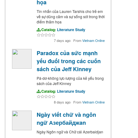
họa
Tin nhắn của Lauren Tarshis cho trẻ em
về sự dũng cảm và sự sống sót trong thời
điểm thảm họa
Catalog:
Literature Study
7 days ago
·
From
Vietnam Online
Paradox của sức mạnh
yếu đuối trong các cuốn
sách của Jeff Kinney
Pá-dơ-không lực-lượng của kẻ yếu trong
sách của Jeff Kinney
Catalog:
Literature Study
8 days ago
·
From
Vietnam Online
Ngày viết chữ và ngôn
ngữ Азербайджan
Ngày Ngôn ngữ và Chữ cái Azerbaidjan