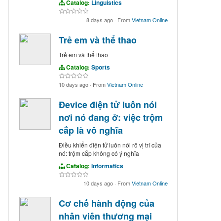
Catalog:
Linguistics
8 days ago
·
From
Vietnam Online
Trẻ em và thể thao
Trẻ em và thể thao
Catalog:
Sports
10 days ago
·
From
Vietnam Online
Đevice điện tử luôn nói
nơi nó đang ở: việc trộm
cắp là vô nghĩa
Điều khiển điện tử luôn nói rõ vị trí của
nó: trộm cắp không có ý nghĩa
Catalog:
Informatics
10 days ago
·
From
Vietnam Online
Cơ chế hành động của
nhân viên thương mại