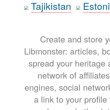
Tajikistan
Eston
Create and store yo
Libmonster: articles, b
spread your heritage a
network of affiliates
engines, social network
a link to your profil