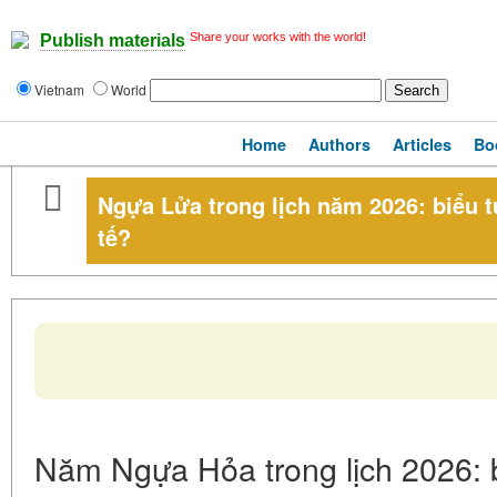
Share your works with the world!
Publish materials
Vietnam
World
Home
Authors
Articles
Bo
Ngựa Lửa trong lịch năm 2026: biểu 
tế?
Năm Ngựa Hỏa trong lịch 2026: 