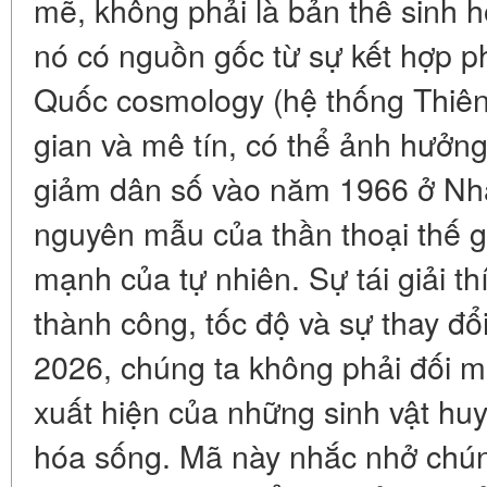
mẽ, không phải là bản thể sinh họ
nó có nguồn gốc từ sự kết hợp p
Quốc cosmology (hệ thống Thiên
gian và mê tín, có thể ảnh hưởng
giảm dân số vào năm 1966 ở Nhậ
nguyên mẫu của thần thoại thế gi
mạnh của tự nhiên. Sự tái giải thí
thành công, tốc độ và sự thay đổ
2026, chúng ta không phải đối mặ
xuất hiện của những sinh vật hu
hóa sống. Mã này nhắc nhở chún