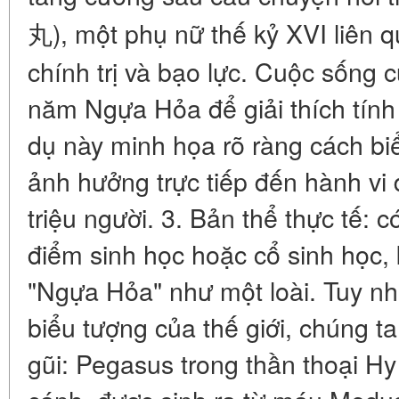
丸), một phụ nữ thế kỷ XVI liên
chính trị và bạo lực. Cuộc sống 
năm Ngựa Hỏa để giải thích tính 
dụ này minh họa rõ ràng cách bi
ảnh hưởng trực tiếp đến hành vi
triệu người. 3. Bản thể thực tế:
điểm sinh học hoặc cổ sinh học,
"Ngựa Hỏa" như một loài. Tuy nhi
biểu tượng của thế giới, chúng t
gũi: Pegasus trong thần thoại 