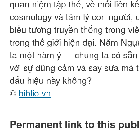
quan niệm tập thể, về mối liên kế
cosmology và tâm lý con người,
biểu tượng truyền thống trong vi
trong thế giới hiện đại. Năm Ng
ta một hàm ý — chúng ta có sẵn 
với sự dũng cảm và say sưa mà 
dấu hiệu này không?
©
biblio.vn
Permanent link to this publ