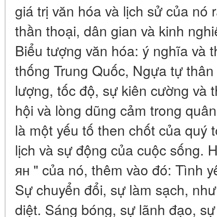
giá trị văn hóa và lịch sử của nó 
thần thoại, dân gian và kinh ngh
Biểu tượng văn hóa: ý nghĩa và t
thống Trung Quốc, Ngựa tự thân
lượng, tốc độ, sự kiên cường và 
hội và lòng dũng cảm trong quân 
là một yếu tố then chốt của quý t
lịch và sự động của cuộc sống. Hỏ
ян " của nó, thêm vào đó: Tình yê
Sự chuyển đổi, sự làm sạch, nh
diệt. Sáng bóng, sự lãnh đạo, s