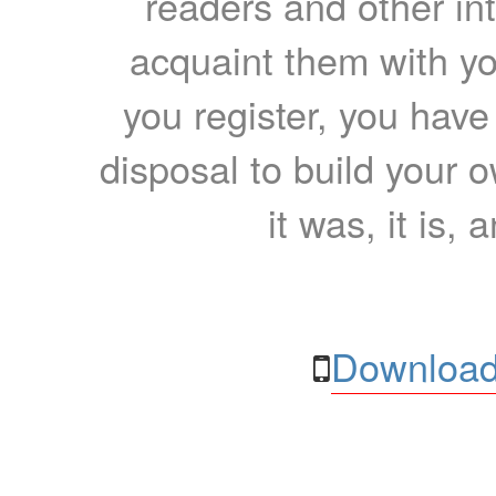
readers and other int
acquaint them with yo
you register, you have
disposal to build your ow
it was, it is, 
Download