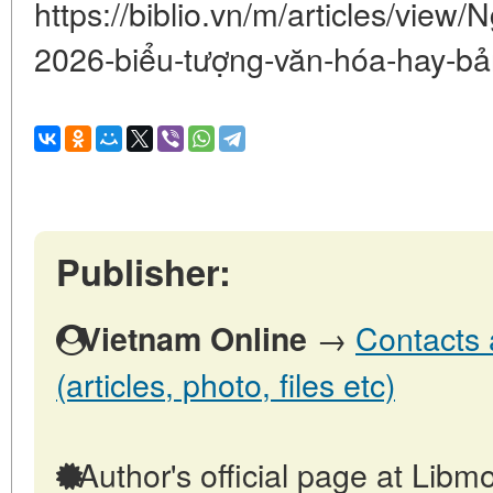
https://biblio.vn/m/articles/view
2026-biểu-tượng-văn-hóa-hay-bả
Publisher:
→
Contacts 
Vietnam Online
(articles, photo, files etc)
Author's official page at Libmo