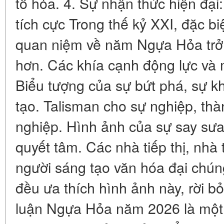
tố hỏa. 4. Sự nhận thức hiện đại
tích cực Trong thế kỷ XXI, đặc b
quan niệm về năm Ngựa Hỏa trở 
hơn. Các khía cạnh động lực và 
Biểu tượng của sự bứt phá, sự 
tạo. Talisman cho sự nghiệp, thà
nghiệp. Hình ảnh của sự say sư
quyết tâm. Các nhà tiếp thị, nhà
người sáng tạo văn hóa đại chúng
đều ưa thích hình ảnh này, rời b
luận Ngựa Hỏa năm 2026 là một