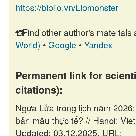
https://biblio.vn/Libmonster
Find other author's materials 
World)
•
Google
•
Yandex
Permanent link for scienti
citations):
Ngựa Lửa trong lịch năm 2026:
bản mẫu thực tế? // Hanoi: Vi
Updated: 03.12.2025. URL: