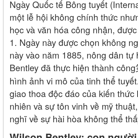
Ngày Quốc tế Bông tuyết (Interna
một lễ hội không chính thức nh
học và văn hóa công nhận, được
1. Ngày này được chọn không ng
này vào năm 1885, nông dân tự 
Bentley đã thực hiện thành côn
hình ảnh vi mô của tinh thể tuyết
giao thoa độc đáo của kiến thức
nhiên và sự tôn vinh về mỹ thuật
nghĩ về sự hài hòa không thể thấy
Wilson Bentley: con người