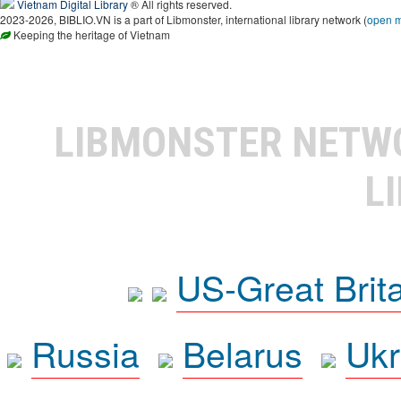
Vietnam Digital Library
® All rights reserved.
2023-2026, BIBLIO.VN is a part of Libmonster, international library network (
open 
Keeping the heritage of Vietnam
LIBMONSTER NET
L
US-Great Brit
Russia
Belarus
Ukr