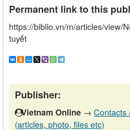
Permanent link to this publ
https://biblio.vn/m/articles/view
tuyết
Publisher:
→
Contacts 
Vietnam Online
(articles, photo, files etc)