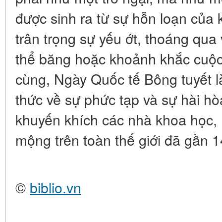
được sinh ra từ sự hỗn loạn của 
trân trọng sự yếu ớt, thoáng qua v
thể băng hoặc khoảnh khắc cuộc
cùng, Ngày Quốc tế Bông tuyết là
thức về sự phức tạp và sự hài hòa
khuyến khích các nhà khoa học,
mộng trên toàn thế giới đã gần 
©
biblio.vn