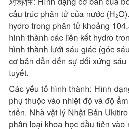
对称性: Hình dạng cơ bản của bôn
cấu trúc phân tử của nước (H₂O)
hydro trong phân tử khoảng 104,
hình thành các liên kết hydro tro
hình thành lưới sáu giác (góc sá
cơ bản dẫn đến sự đối xứng sáu t
tuyết.
Các yếu tố hình thành: Hình dạn
phụ thuộc vào nhiệt độ và độ ẩm 
triển. Nhà vật lý Nhật Bản Ukitir
phân loại khoa học đầu tiên vào