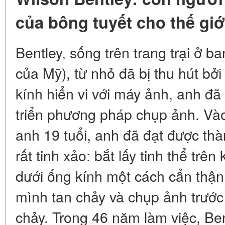
của bông tuyết cho thế giớ
Bentley, sống trên trang trại ở b
của Mỹ), từ nhỏ đã bị thu hút bởi
kính hiển vi với máy ảnh, anh đ
triển phương pháp chụp ảnh. Và
anh 19 tuổi, anh đã đạt được th
rất tinh xảo: bắt lấy tinh thể trê
dưới ống kính một cách cẩn thận
mình tan chảy và chụp ảnh trước
chảy. Trong 46 năm làm việc, Be