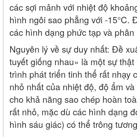
các sợi mảnh với nhiệt độ khoản
hình ngôi sao phẳng với -15°C.
các hình dạng phức tạp và phân
Nguyên lý về sự duy nhất: Đề xu
tuyết giống nhau» là một sự thậ
trình phát triển tinh thể rất nhạ
nhỏ nhất của nhiệt độ, độ ẩm và 
cho khả năng sao chép hoàn toàn
rất nhỏ, mặc dù các hình dạng đơ
hình sáu giác) có thể trông tương