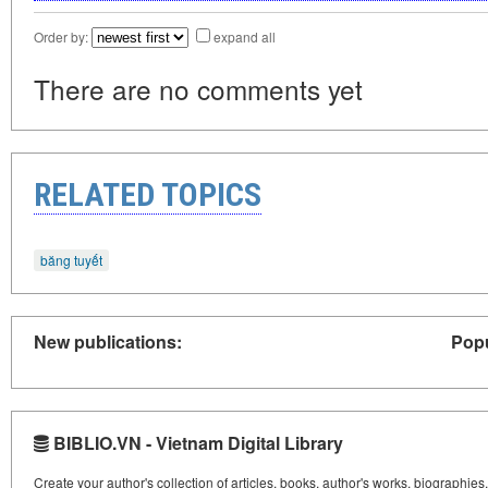
Order by:
expand all
There are no comments yet
RELATED TOPICS
băng tuyết
New publications:
Popu
BIBLIO.VN - Vietnam Digital Library
Create your author's collection of articles, books, author's works, biographies