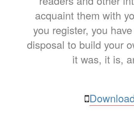
readers and other int
acquaint them with yo
you register, you have
disposal to build your ow
it was, it is, 
Download