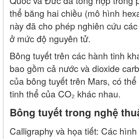
Quốc và Đức đã tổng hợp trong p
thể băng hai chiều (mô hình hex
này đã cho phép nghiên cứu các q
ở mức độ nguyên tử.
Bông tuyết trên các hành tinh khá
bao gồm cả nước và dioxide carb
của bông tuyết trên Mars, có thể
tinh thể của CO₂ khác nhau.
Bông tuyết trong nghệ thu
Calligraphy và họa tiết: Các hình