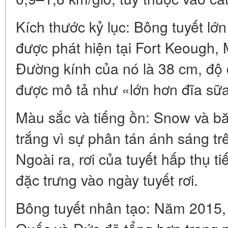
Kích thước kỷ lục: Bông tuyết lớ
được phát hiện tại Fort Keough
Đường kính của nó là 38 cm, độ
được mô tả như «lớn hơn đĩa sữ
Màu sắc và tiếng ồn: Snow và bă
trắng vì sự phân tán ánh sáng trê
Ngoài ra, rơi của tuyết hấp thụ ti
đặc trưng vào ngày tuyết rơi.
Bông tuyết nhân tạo: Năm 2015,