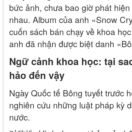
bức ảnh, chưa bao giờ phát hiện 
nhau. Album của anh «Snow Crys
cuốn sách bán chạy về khoa học 
anh đã nhận được biệt danh «Bôn
Ngữ cảnh khoa học: tại sao
hảo đến vậy
Ngày Quốc tế Bông tuyết trước hế
nghiên cứu những luật pháp kỳ di
nước.