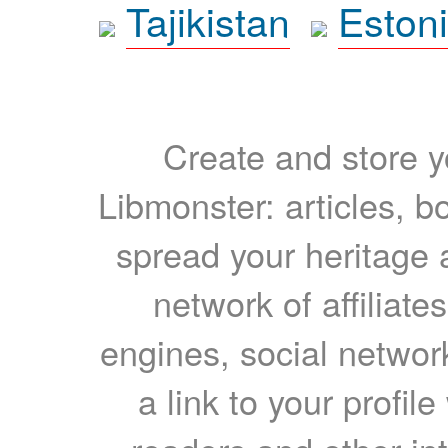
Tajikistan
Eston
Create and store yo
Libmonster: articles, b
spread your heritage a
network of affiliates
engines, social network
a link to your profil