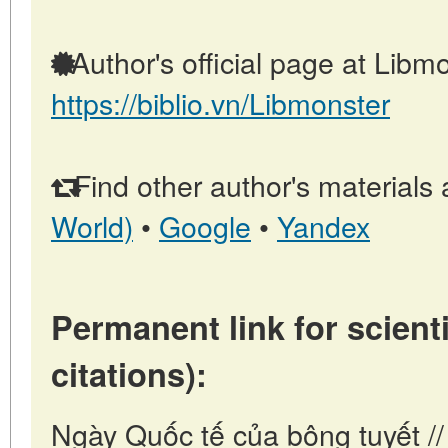
Author's official page at Libmo
https://biblio.vn/Libmonster
Find other author's materials 
World)
•
Google
•
Yandex
Permanent link for scienti
citations):
Ngày Quốc tế của bông tuyết /