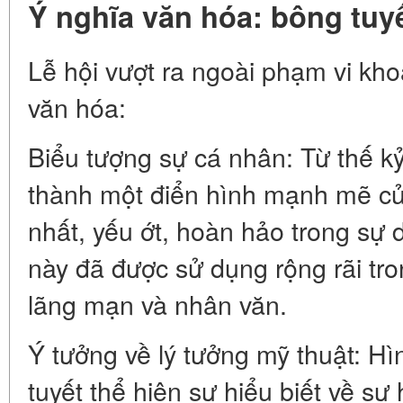
Ý nghĩa văn hóa: bông tuy
Lễ hội vượt ra ngoài phạm vi kh
văn hóa:
Biểu tượng sự cá nhân: Từ thế kỷ
thành một điển hình mạnh mẽ củ
nhất, yếu ớt, hoàn hảo trong sự 
này đã được sử dụng rộng rãi tr
lãng mạn và nhân văn.
Ý tưởng về lý tưởng mỹ thuật: H
tuyết thể hiện sự hiểu biết về s