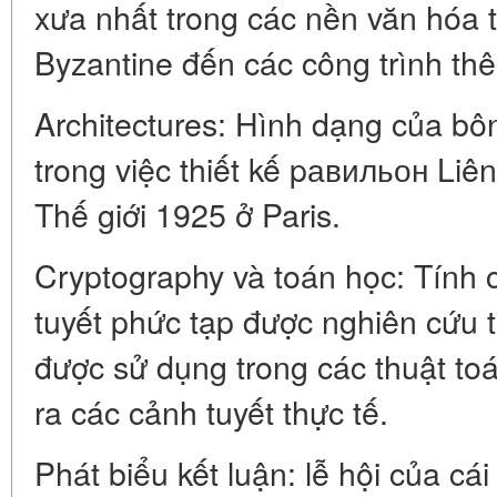
xưa nhất trong các nền văn hóa t
Byzantine đến các công trình thê
Architectures: Hình dạng của bô
trong việc thiết kế pавильон Liên
Thế giới 1925 ở Paris.
Cryptography và toán học: Tính c
tuyết phức tạp được nghiên cứu t
được sử dụng trong các thuật to
ra các cảnh tuyết thực tế.
Phát biểu kết luận: lễ hội của cá