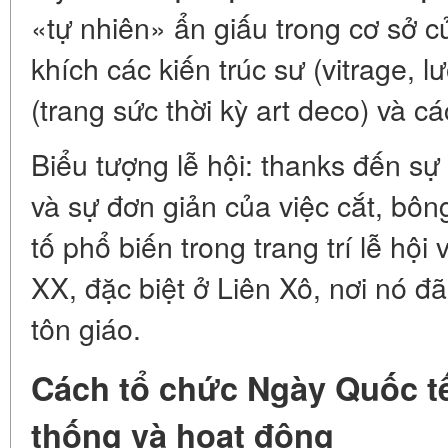
«tự nhiên» ẩn giấu trong cơ sở c
khích các kiến trúc sư (vitrage, l
(trang sức thời kỳ art deco) và cá
Biểu tượng lễ hội: thanks đến sự 
và sự đơn giản của việc cắt, bôn
tố phổ biến trong trang trí lễ hội
XX, đặc biệt ở Liên Xô, nơi nó đã
tôn giáo.
Cách tổ chức Ngày Quốc tế
thống và hoạt động