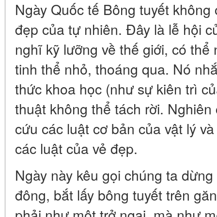
Ngày Quốc tế Bông tuyết không ch
đẹp của tự nhiên. Đây là lễ hội c
nghĩ kỹ lưỡng về thế giới, có thể 
tinh thể nhỏ, thoáng qua. Nó nh
thức khoa học (như sự kiên trì c
thuật không thể tách rời. Nghiên
cứu các luật cơ bản của vật lý và
các luật của vẻ đẹp.
Ngày này kêu gọi chúng ta dừng l
đông, bắt lấy bông tuyết trên gă
phải như một trở ngại, mà như mộ