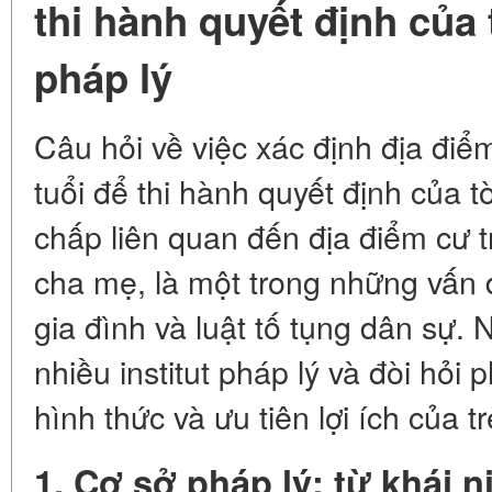
thi hành quyết định của 
pháp lý
Câu hỏi về việc xác định địa điể
tuổi để thi hành quyết định của tò
chấp liên quan đến địa điểm cư tr
cha mẹ, là một trong những vấn đ
gia đình và luật tố tụng dân sự.
nhiều institut pháp lý và đòi hỏi
hình thức và ưu tiên lợi ích của t
1. Cơ sở pháp lý: từ khái 