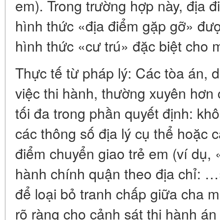
em). Trong trường hợp này, địa 
hình thức «địa điểm gặp gỡ» được
hình thức «cư trú» đặc biệt cho 
Thực tế từ pháp lý: Các tòa án, 
việc thi hành, thường xuyên hơn 
tối đa trong phần quyết định: kh
các thông số địa lý cụ thể hoặc 
điểm chuyển giao trẻ em (ví dụ, 
hành chính quận theo địa chỉ: …
để loại bỏ tranh chấp giữa cha m
rõ ràng cho cảnh sát thi hành án