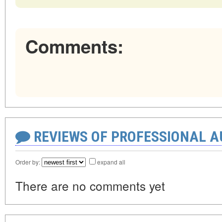
Comments:
REVIEWS OF PROFESSIONAL 
Order by:
expand all
There are no comments yet