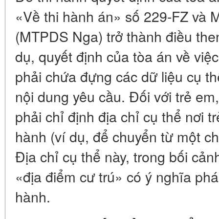
«Về thi hành án» số 229-FZ và 
(MTPDS Nga) trở thành điều then
dụ, quyết định của tòa án về việc
phải chứa đựng các dữ liệu cụ t
nội dung yêu cầu. Đối với trẻ em
phải chỉ định địa chỉ cụ thể nơi tr
hành (ví dụ, để chuyển từ một c
Địa chỉ cụ thể này, trong bối cản
«địa điểm cư trú» có ý nghĩa pháp
hành.