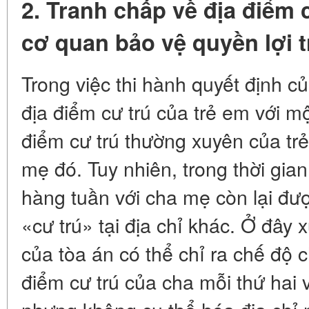
2. Tranh chấp về địa điểm c
cơ quan bảo vệ quyền lợi 
Trong việc thi hành quyết định củ
địa điểm cư trú của trẻ em với mộ
điểm cư trú thường xuyên của trẻ
mẹ đó. Tuy nhiên, trong thời gian
hàng tuần với cha mẹ còn lại đượ
«cư trú» tại địa chỉ khác. Ở đây 
của tòa án có thể chỉ ra chế độ c
điểm cư trú của cha mỗi thứ hai 