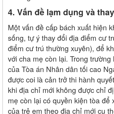
4. Vấn đề lạm dụng và thay
Một vấn đề cấp bách xuất hiện k
sống, tự ý thay đổi địa điểm cư t
điểm cư trú thường xuyên), để kh
với cha mẹ còn lại. Trong trường 
của Tòa án Nhân dân tối cao Ng
được coi là cản trở thi hành quyế
khi địa chỉ mới không được chỉ đ
mẹ còn lại có quyền kiện tòa để 
của trẻ em theo địa chỉ mới cụ t