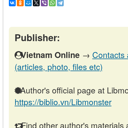
Publisher:
→
Contacts 
Vietnam Online
(articles, photo, files etc)
Author's official page at Libmo
https://biblio.vn/Libmonster
Find other author's materials 