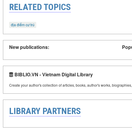
RELATED TOPICS
địa điểm cư trú
New publications:
Popu
BIBLIO.VN - Vietnam Digital Library
Create your author's collection of articles, books, author's works, biographies
LIBRARY PARTNERS