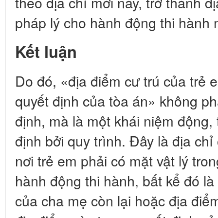
theo địa chỉ mới này, trở thành đ
pháp lý cho hành động thi hành 
Kết luận
Do đó, «địa điểm cư trú của trẻ 
quyết định của tòa án» không ph
định, mà là một khái niệm động,
định bởi quy trình. Đây là địa chỉ
nơi trẻ em phải có mặt vật lý tron
hành động thi hành, bất kể đó l
của cha mẹ còn lại hoặc địa điểm