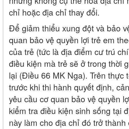
nhưng không cụ thể hóa địa chỉ 
chỉ hoặc địa chỉ thay đổi.
Để giảm thiểu xung đột và bảo vệ
quan bảo vệ quyền lợi trẻ em the
của trẻ (tức là địa điểm cư trú ch
điều kiện mà trẻ sẽ ở trong thời 
lại (Điều 66 MK Nga). Trên thực t
trước khi thi hành quyết định, cả
yêu cầu cơ quan bảo vệ quyền lợ
kiểm tra điều kiện sinh sống tại đ
này làm cho địa chỉ đó trở thành