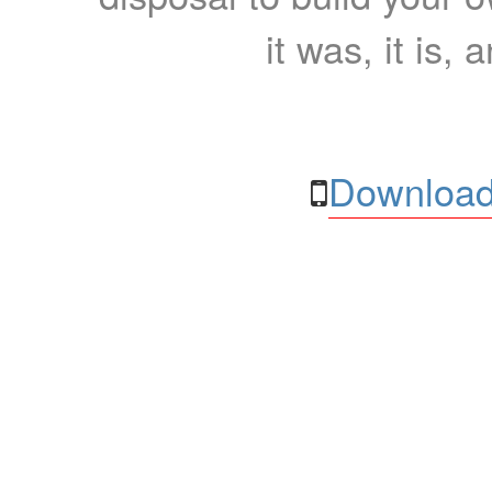
it was, it is, 
Download