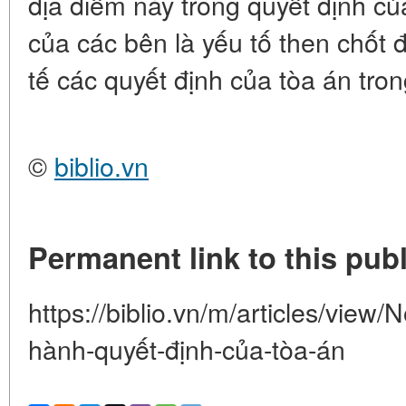
địa điểm này trong quyết định củ
của các bên là yếu tố then chốt 
tế các quyết định của tòa án tron
©
biblio.vn
Permanent link to this publ
https://biblio.vn/m/articles/view/
hành-quyết-định-của-tòa-án