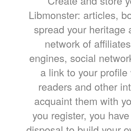
Create and store yo
Libmonster: articles, b
spread your heritage a
network of affiliates
engines, social network
a link to your profil
readers and other int
acquaint them with yo
you register, you have
disposal to build your ow