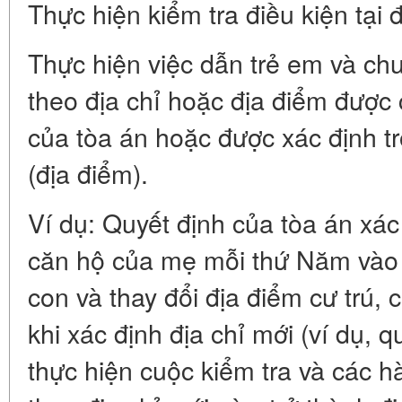
Thực hiện kiểm tra điều kiện tại 
Thực hiện việc dẫn trẻ em và ch
theo địa chỉ hoặc địa điểm được 
của tòa án hoặc được xác định tr
(địa điểm).
Ví dụ: Quyết định của tòa án xác
căn hộ của mẹ mỗi thứ Năm vào 
con và thay đổi địa điểm cư trú, 
khi xác định địa chỉ mới (ví dụ, q
thực hiện cuộc kiểm tra và các h