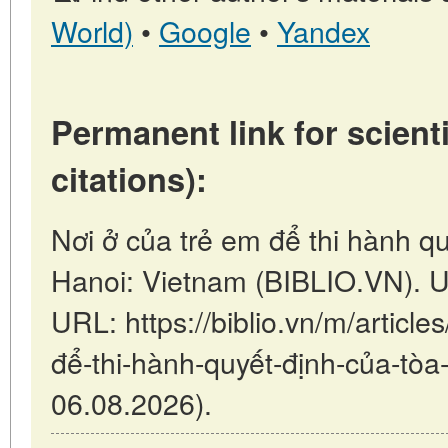
World)
•
Google
•
Yandex
Permanent link for scienti
citations):
Nơi ở của trẻ em để thi hành qu
Hanoi: Vietnam (BIBLIO.VN). U
URL: https://biblio.vn/m/article
để-thi-hành-quyết-định-của-tòa-
06.08.2026).