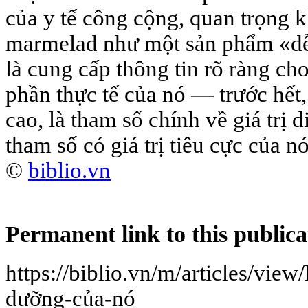
của y tế công cộng, quan trọng k
marmelad như một sản phẩm «dễ
là cung cấp thông tin rõ ràng ch
phần thực tế của nó — trước hết
cao, là tham số chính về giá trị d
tham số có giá trị tiêu cực của nó
©
biblio.vn
Permanent link to this publica
https://biblio.vn/m/articles/vie
dưỡng-của-nó