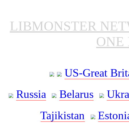
LIBMONSTER NE
ONE 
US-Great Brit
Russia
Belarus
Ukra
Tajikistan
Estoni