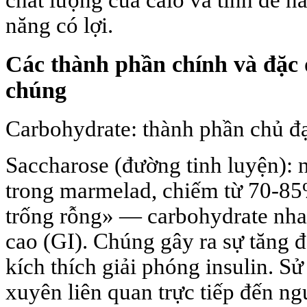
chất lượng của calo và tính dễ h
năng có lợi.
Các thành phần chính và đặc
chúng
Carbohydrate: thành phần chủ đạ
Saccharose (đường tinh luyện):
trong marmelad, chiếm từ 70-85
trống rỗng» — carbohydrate nha
cao (GI). Chúng gây ra sự tăng đ
kích thích giải phóng insulin. 
xuyên liên quan trực tiếp đến ngu