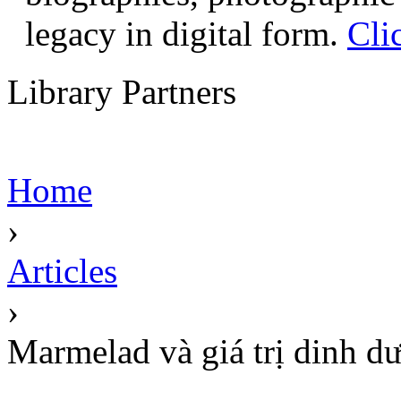
legacy in digital form.
Cli
Library Partners
Home
›
Articles
›
Marmelad và giá trị dinh d