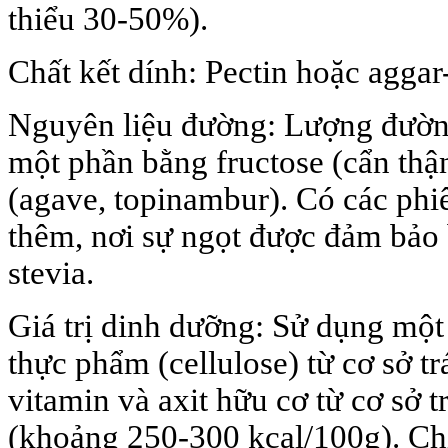
thiểu 30-50%).
Chất kết dính: Pectin hoặc aggar
Nguyên liệu đường: Lượng đường 
một phần bằng fructose (cẩn thận
(agave, topinambur). Có các ph
thêm, nơi sự ngọt được đảm bảo 
stevia.
Giá trị dinh dưỡng: Sử dụng một
thực phẩm (cellulose) từ cơ sở t
vitamin và axit hữu cơ từ cơ sở t
(khoảng 250-300 kcal/100g). Ch