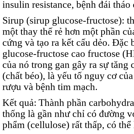
insulin resistance, bệnh đái tháo
Sirup (sirup glucose-fructose):
một thay thế rẻ hơn một phần c
cứng và tạo ra kết cấu dẻo. Đặc 
glucose-fructose cao fructose (
của nó trong gan gây ra sự tăng 
(chất béo), là yếu tố nguy cơ c
rượu và bệnh tim mạch.
Kết quả: Thành phần carbohydra
thống là gần như chỉ có đường v
phẩm (cellulose) rất thấp, có thể