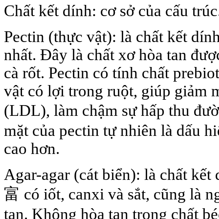
Chất kết dính: cơ sở của cấu trúc
Pectin (thực vật): là chất kết dín
nhất. Đây là chất xơ hòa tan được 
cà rốt. Pectin có tính chất prebio
vật có lợi trong ruột, giúp giảm
(LDL), làm chậm sự hấp thu đ
mặt của pectin tự nhiên là dấu h
cao hơn.
Agar-agar (cát biển): là chất kết 
富 có iốt, canxi và sắt, cũng là 
tan. Không hòa tan trong chất b