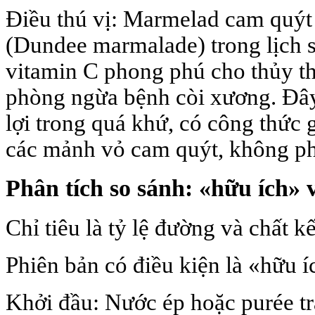
Điều thú vị: Marmelad cam quýt
(Dundee marmalade) trong lịch 
vitamin C phong phú cho thủy th
phòng ngừa bệnh còi xương. Đây
lợi trong quá khứ, có công thức
các mảnh vỏ cam quýt, không phả
Phân tích so sánh: «hữu ích» 
Chỉ tiêu là tỷ lệ đường và chất kế
Phiên bản có điều kiện là «hữu 
Khởi đầu: Nước ép hoặc purée trá