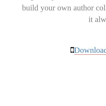
build your own author collec
it al
Download