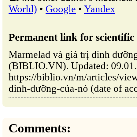
World)
•
Google
•
Yandex
Permanent link for scientific 
Marmelad và giá trị dinh dưỡng
(BIBLIO.VN). Updated: 09.01
https://biblio.vn/m/articles/vi
dinh-dưỡng-của-nó (date of acc
Comments: