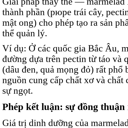
Giải pháp thay thế — marmelad l
thành phần (pюре trái cây, pectin
mật ong) cho phép tạo ra sản ph
thể quản lý.
Ví dụ: Ở các quốc gia Bắc Âu,
đường dựa trên pectin từ táo và
(dâu đen, quả mọng đỏ) rất phổ b
nguồn cung cấp chất xơ và chất 
sự ngọt.
Phép kết luận: sự đồng thuận
Giá trị dinh dưỡng của marmela