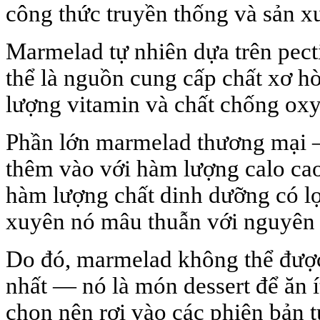
công thức truyền thống và sản x
Marmelad tự nhiên dựa trên pecti
thể là nguồn cung cấp chất xơ hò
lượng vitamin và chất chống oxy
Phần lớn marmelad thương mại 
thêm vào với hàm lượng calo cao
hàm lượng chất dinh dưỡng có lợ
xuyên nó mâu thuẫn với nguyên 
Do đó, marmelad không thể được
nhất — nó là món dessert để ăn ít
chọn nên rơi vào các phiên bản t