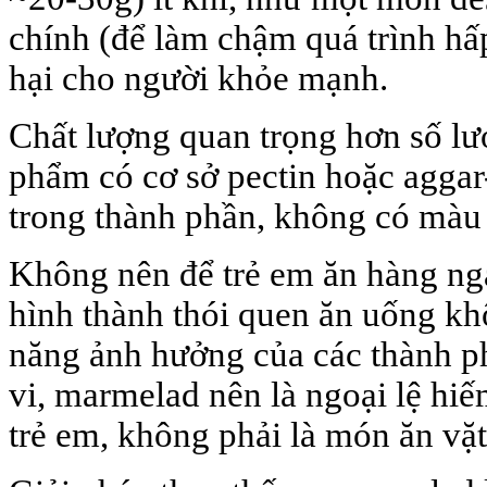
chính (để làm chậm quá trình hấ
hại cho người khỏe mạnh.
Chất lượng quan trọng hơn số lư
phẩm có cơ sở pectin hoặc aggar-
trong thành phần, không có màu
Không nên để trẻ em ăn hàng ng
hình thành thói quen ăn uống k
năng ảnh hưởng của các thành p
vi, marmelad nên là ngoại lệ hi
trẻ em, không phải là món ăn vặ