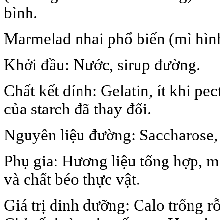
bình.
Marmelad nhai phổ biến (mì hình
Khởi đầu: Nước, sirup đường.
Chất kết dính: Gelatin, ít khi pe
của starch đã thay đổi.
Nguyên liệu đường: Saccharose,
Phụ gia: Hương liệu tổng hợp, mà
và chất béo thực vật.
Giá trị dinh dưỡng: Calo trống r