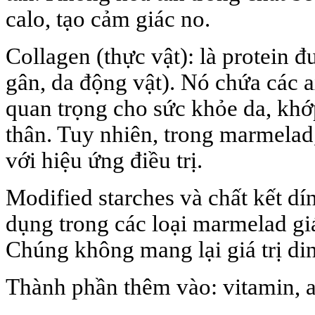
calo, tạo cảm giác no.
Collagen (thực vật): là protein đ
gân, da động vật). Nó chứa các a
quan trọng cho sức khỏe da, khớ
thân. Tuy nhiên, trong marmelad,
với hiệu ứng điều trị.
Modified starches và chất kết d
dụng trong các loại marmelad giá 
Chúng không mang lại giá trị din
Thành phần thêm vào: vitamin, a