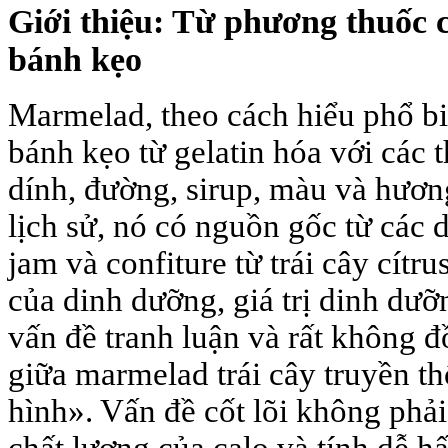
Giới thiệu: Từ phương thuốc
bánh kẹo
Marmelad, theo cách hiểu phổ bi
bánh kẹo từ gelatin hóa với các 
dính, đường, sirup, màu và hương
lịch sử, nó có nguồn gốc từ các 
jam và confiture từ trái cây cítru
của dinh dưỡng, giá trị dinh dưỡ
vấn đề tranh luận và rất không đ
giữa marmelad trái cây truyền t
hình». Vấn đề cốt lõi không phải