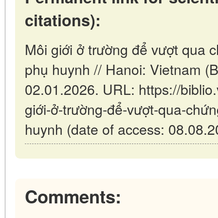
citations):
Môi giới ở trường để vượt qua 
phụ huynh // Hanoi: Vietnam (
02.01.2026. URL: https://biblio.
giới-ở-trường-để-vượt-qua-chứn
huynh (date of access: 08.08.2
Comments: