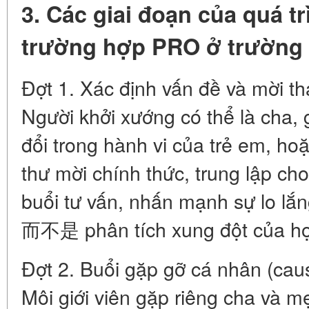
3. Các giai đoạn của quá tr
trường hợp PRO ở trường
Đợt 1. Xác định vấn đề và mời th
Người khởi xướng có thể là cha, 
đổi trong hành vi của trẻ em, ho
thư mời chính thức, trung lập ch
buổi tư vấn, nhấn mạnh sự lo lắn
而不是 phân tích xung đột của họ
Đợt 2. Buổi gặp gỡ cá nhân (caus
Môi giới viên gặp riêng cha và mẹ