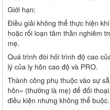
Giới hạn:
Điều giải không thể thực hiện kh
hoặc rối loạn tâm thần nghiêm tr
mẹ.
Quá trình đòi hỏi trình độ cao củ
lý của ly hôn cao độ và PRO.
Thành công phụ thuộc vào sự sẵ
hôn» (thường là mẹ) để đối thoại
điều kiện nhưng không thể buộc.