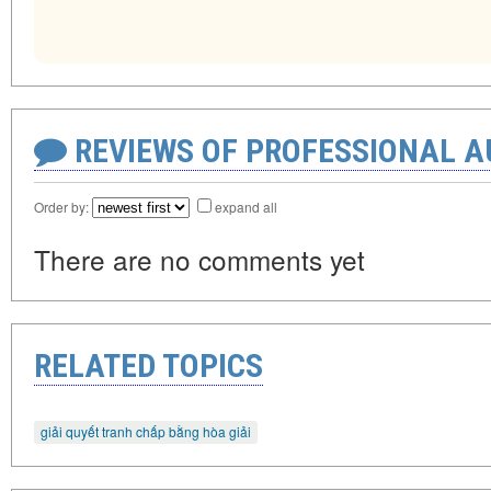
REVIEWS OF PROFESSIONAL 
Order by:
expand all
There are no comments yet
RELATED TOPICS
giải quyết tranh chấp bằng hòa giải