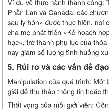
Ví dụ về thực hành thành công: 
Phần Lan và Canada, các chươn
sau ly hôn» được thực hiện, nơi 
cha mẹ phát triển «Kế hoạch hợp
học», trở thành phụ lục của thỏ
này giảm số lượng tình huống xu
5. Rủi ro và các vấn đề đạ
Manipulation của quá trình: Một 
giải để thu thập thông tin hoặc t
Thất vọng của môi giới viên: Côn