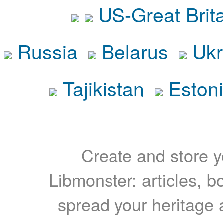
US-Great Brit
Russia
Belarus
Ukr
Tajikistan
Eston
Create and store yo
Libmonster: articles, b
spread your heritage a