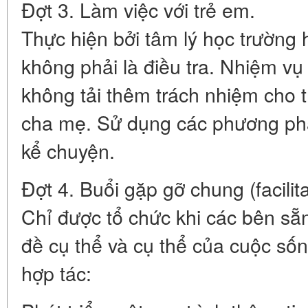
Đợt 3. Làm việc với trẻ em.
Thực hiện bởi tâm lý học trường h
không phải là điều tra. Nhiệm vụ 
không tải thêm trách nhiệm cho t
cha mẹ. Sử dụng các phương phá
kể chuyện.
Đợt 4. Buổi gặp gỡ chung (facilita
Chỉ được tổ chức khi các bên sẵ
đề cụ thể và cụ thể của cuộc sốn
hợp tác: