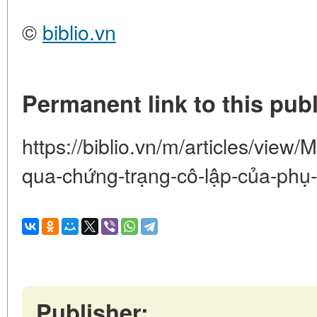
©
biblio.vn
Permanent link to this publ
https://biblio.vn/m/articles/view/
qua-chứng-trạng-cô-lập-của-phụ
Publisher: