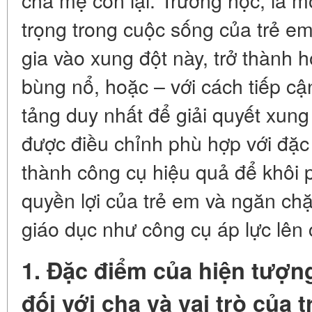
trọng trong cuộc sống của trẻ e
gia vào xung đột này, trở thành h
bùng nổ, hoặc – với cách tiếp cậ
tảng duy nhất để giải quyết xung 
được điều chỉnh phù hợp với đặc
thành công cụ hiệu quả để khôi p
quyền lợi của trẻ em và ngăn ch
giáo dục như công cụ áp lực lên 
1. Đặc điểm của hiện tượn
đối với cha và vai trò của