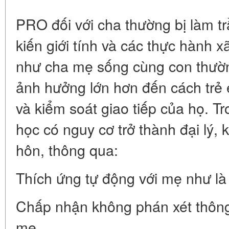
PRO đối với cha thường bị làm t
kiến giới tính và các thực hành x
như cha mẹ sống cùng con thườ
ảnh hưởng lớn hơn đến cách trẻ
và kiểm soát giao tiếp của họ. T
học có nguy cơ trở thành đại lý, 
hôn, thông qua:
Thích ứng tự động với mẹ như là 
Chấp nhận không phán xét thông 
mẹ.