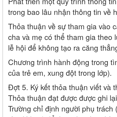
Phát triển một quy trình thông ti
trong bao lâu nhận thông tin về h
Thỏa thuận về sự tham gia vào c
cha và mẹ có thể tham gia theo l
lễ hội để không tạo ra căng thẳn
Chương trình hành động trong t
của trẻ em, xung đột trong lớp).
Đợt 5. Ký kết thỏa thuận viết và t
Thỏa thuận đạt được được ghi lại
Trường chỉ định người phụ trách