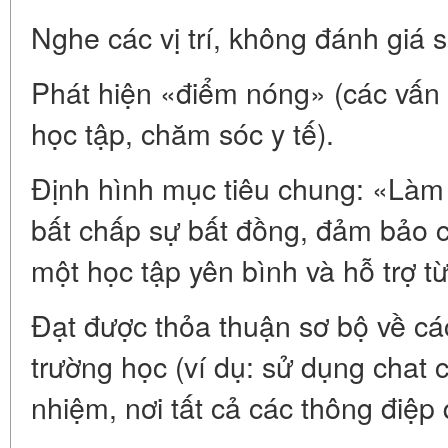
Nghe các vị trí, không đánh giá 
Phát hiện «điểm nóng» (các vấn đề
học tập, chăm sóc y tế).
Định hình mục tiêu chung: «Làm 
bất chấp sự bất đồng, đảm bảo c
một học tập yên bình và hỗ trợ t
Đạt được thỏa thuận sơ bộ về các
trường học (ví dụ: sử dụng chat 
nhiệm, nơi tất cả các thông điệp