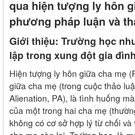
qua hiện tượng ly hôn g
phương pháp luận và th
Giới thiệu: Trường học nh
lập trong xung đột gia đìn
Hiện tượng ly hôn giữa cha mẹ (
giữa cha mẹ (trong cuộc thảo luậ
Alienation, PA), là tình huống m
của một trong hai cha mẹ (thườn
không có cơ sở hợp lý từ chối và 
cha mẹ còn lại. Trường học, là m