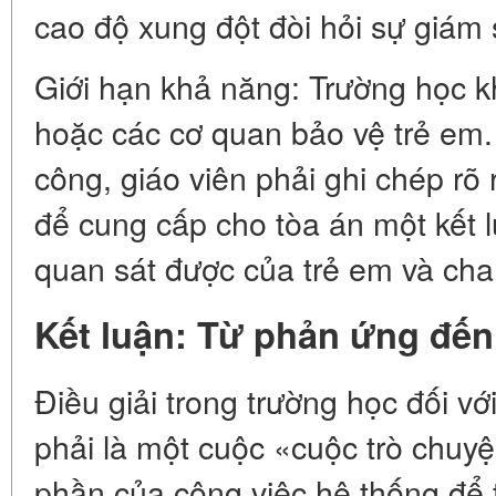
cao độ xung đột đòi hỏi sự giám 
Giới hạn khả năng: Trường học k
hoặc các cơ quan bảo vệ trẻ em.
công, giáo viên phải ghi chép r
để cung cấp cho tòa án một kết l
quan sát được của trẻ em và ch
Kết luận: Từ phản ứng đế
Điều giải trong trường học đối v
phải là một cuộc «cuộc trò chuy
phần của công việc hệ thống để 