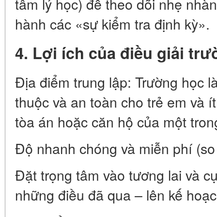
tâm lý học) để theo dõi nhẹ nhàng
hành các «sự kiểm tra định kỳ».
4. Lợi ích của điều giải tr
Địa điểm trung lập: Trường học 
thuộc và an toàn cho trẻ em và ít
tòa án hoặc căn hộ của một tron
Độ nhanh chóng và miễn phí (so v
Đặt trọng tâm vào tương lai và cụ
những điều đã qua – lên kế hoạc