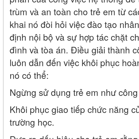
trùm và an toàn cho trẻ em từ các 
khai nó đòi hỏi việc đào tạo nhân
định nội bộ và sự hợp tác chặt ch
đình và tòa án. Điều giải thành 
luôn dẫn đến việc khôi phục hoà
nó có thể:
Ngừng sử dụng trẻ em như công 
Khôi phục giao tiếp chức năng c
trường học.
Đưa ra dấu hiệu cho trẻ em rằng