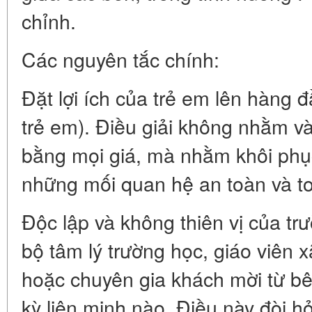
chỉnh.
Các nguyên tắc chính:
Đặt lợi ích của trẻ em lên hàng đ
trẻ em). Điều giải không nhằm v
bằng mọi giá, mà nhằm khôi phục
những mối quan hệ an toàn và to
Độc lập và không thiên vị của trư
bộ tâm lý trường học, giáo viên x
hoặc chuyên gia khách mời từ bên
kỳ liên minh nào. Điều này đòi h