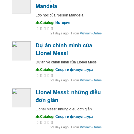
Mandela
Lớp học của Nelson Mandela
Catalog:
История
21 days ago
·
From
Vietnam Online
Dự án chính mình của
Lionel Messi
Dự án về chính mình của Lionel Messi
Catalog:
Спорт и физкультура
22 days ago
·
From
Vietnam Online
Lionel Messi: những điều
đơn giản
Lionel Messi: những điều đơn giản
Catalog:
Спорт и физкультура
29 days ago
·
From
Vietnam Online