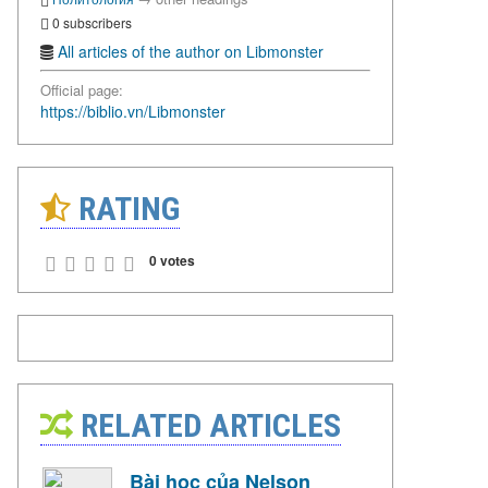
0 subscribers
All articles of the author on Libmonster
Official page:
https://biblio.vn/Libmonster
RATING
0 votes
RELATED ARTICLES
Bài học của Nelson