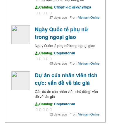
Catalog:
Спорт и физкультура
37 days ago
·
From
Vietnam Online
Ngày Quốc tế phụ nữ
trong ngoại giao
Ngày Quốc tế phụ nữ trong ngoại giao
Catalog:
Социология
45 days ago
·
From
Vietnam Online
Dự án của nhân viên tích
cực: vấn đề về tác giả
Các dự án của nhân viên chủ động: vấn
đề về tác giả
Catalog:
Социология
52 days ago
·
From
Vietnam Online