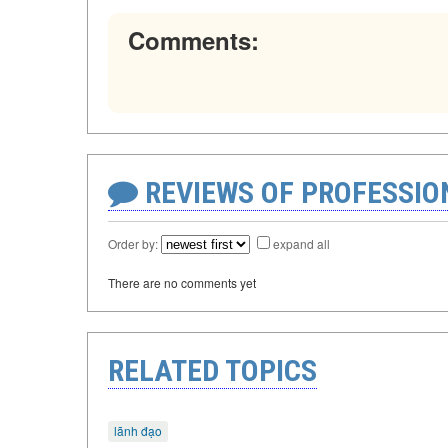
Comments:
REVIEWS OF PROFESSI
Order by:
expand all
There are no comments yet
RELATED TOPICS
lãnh đạo