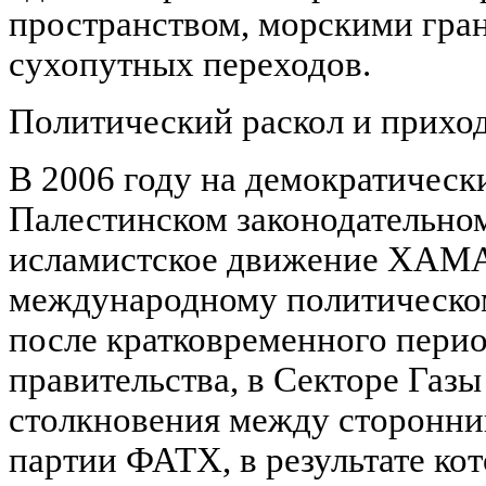
пространством, морскими гра
сухопутных переходов.
Политический раскол и прихо
В 2006 году на демократическ
Палестинском законодательно
исламистское движение ХАМАС
международному политическому
после кратковременного пери
правительства, в Секторе Газ
столкновения между сторонн
партии ФАТХ, в результате к