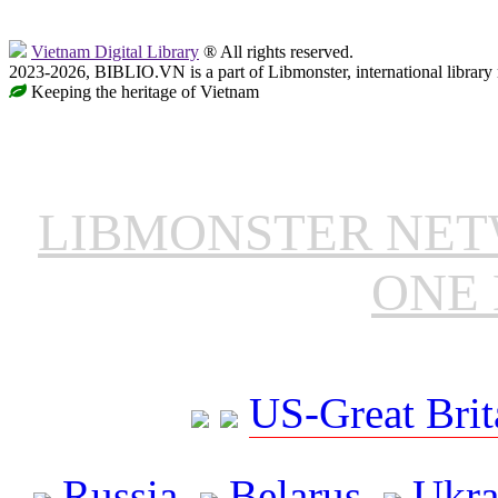
Vietnam Digital Library
® All rights reserved.
2023-2026, BIBLIO.VN is a part of Libmonster, international library
Keeping the heritage of Vietnam
LIBMONSTER NE
ONE 
US-Great Brit
Russia
Belarus
Ukra