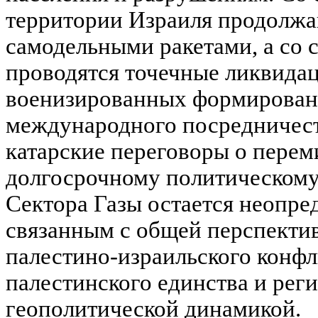
территории Израиля продолжа
самодельными ракетами, а со 
проводятся точечные ликвида
военизированных формирован
международного посредничест
катарские переговоры о перем
долгосрочному политическом
Сектора Газы остается неопре
связанным с общей перспекти
палестино-израильского конфл
палестинского единства и рег
геополитической динамикой.