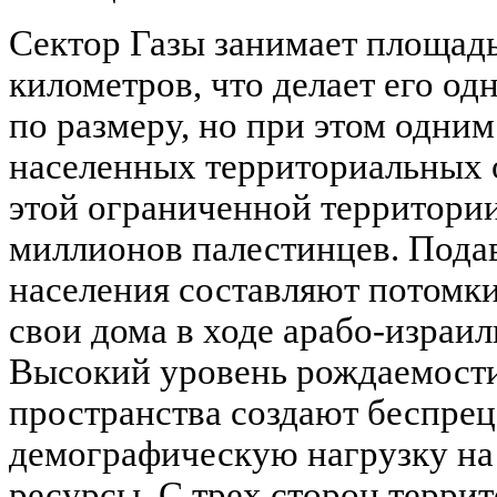
Сектор Газы занимает площадь
километров, что делает его о
по размеру, но при этом одни
населенных территориальных 
этой ограниченной территории
миллионов палестинцев. Под
населения составляют потомк
свои дома в ходе арабо-израил
Высокий уровень рождаемости
пространства создают беспре
демографическую нагрузку на
ресурсы. С трех сторон терри