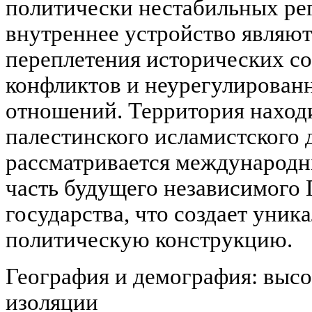
политически нестабильных рег
внутреннее устройство являют
переплетения исторических с
конфликтов и неурегулирован
отношений. Территория наход
палестинского исламистског
рассматривается международн
часть будущего независимого 
государства, что создает уни
политическую конструкцию.
География и демография: высо
изоляции