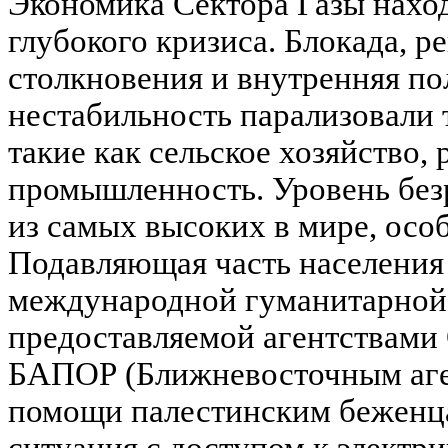
Экономика Сектора Газы наход
глубокого кризиса. Блокада, 
столкновения и внутренняя по
нестабильность парализовали 
такие как сельское хозяйство,
промышленность. Уровень без
из самых высоких в мире, осо
Подавляющая часть населения 
международной гуманитарной
предоставляемой агентствами
БАПОР (Ближневосточным аг
помощи палестинским беженца
ситуация с доступом к электри