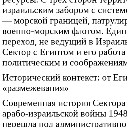
израильским забором с системо
— морской границей, патрули
военно-морским флотом. Еди
переход, не ведущий в Израил
Сектор с Египтом и его работа
политическим и соображениям
Исторический контекст: от Ег
«размежевания»
Современная история Сектора 
арабо-израильской войны 1948 
перешла под административно