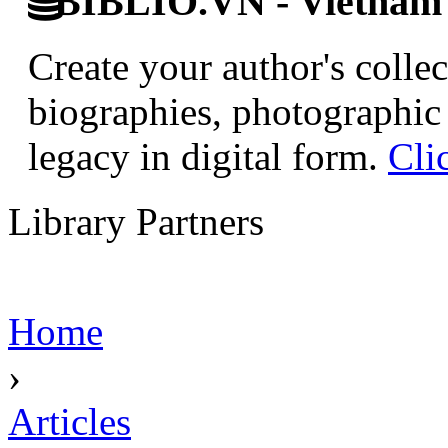
BIBLIO.VN - Vietnam D
Create your author's collec
biographies, photographic 
legacy in digital form.
Cli
Library Partners
Home
›
Articles