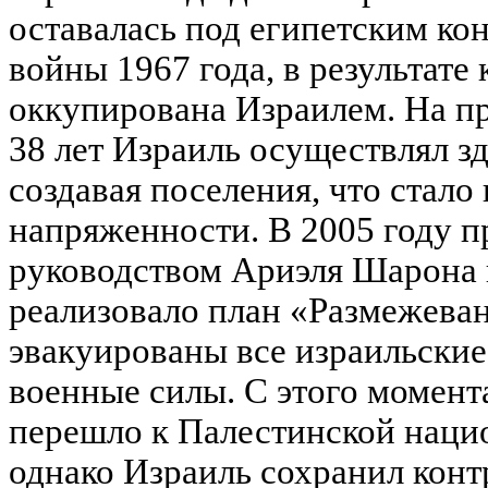
оставалась под египетским к
войны 1967 года, в результате
оккупирована Израилем. На 
38 лет Израиль осуществлял з
создавая поселения, что стал
напряженности. В 2005 году п
руководством Ариэля Шарона 
реализовало план «Размежеван
эвакуированы все израильские
военные силы. С этого момент
перешло к Палестинской наци
однако Израиль сохранил кон