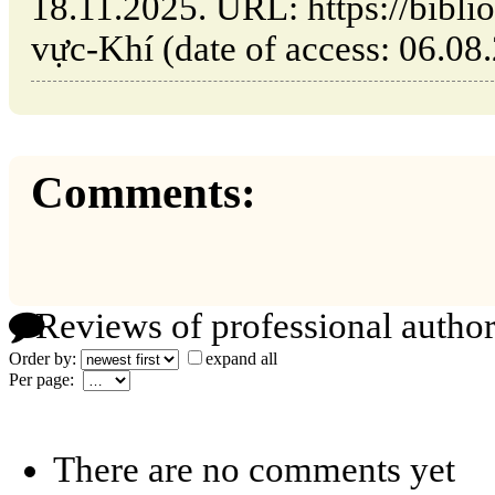
18.11.2025. URL: https://bibli
vực-Khí (date of access: 06.08
Comments:
Reviews of professional author
Order by:
expand all
Per page:
There are no comments yet