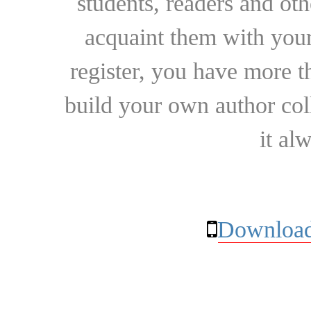
students, readers and othe
acquaint them with your
register, you have more t
build your own author collec
it al
Download