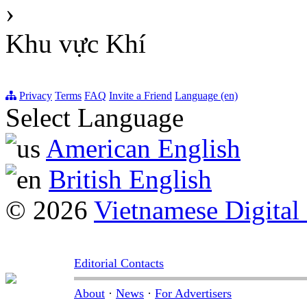
›
Khu vực Khí
Privacy
Terms
FAQ
Invite a Friend
Language (en)
Select Language
American English
British English
© 2026
Vietnamese Digital
Editorial Contacts
About
·
News
·
For Advertisers