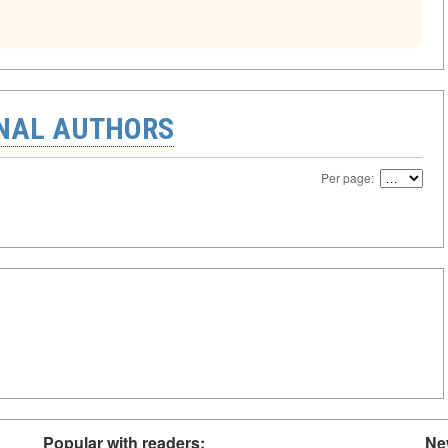
ONAL AUTHORS
Per page:
Popular with readers:
Ne