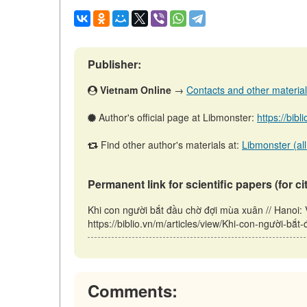
Publisher:
Vietnam Online
→
Contacts and other materials 
Author's official page at Libmonster:
https://bibl
Find other author's materials at:
Libmonster (all
Permanent link for scientific papers (for ci
Khi con người bắt đầu chờ đợi mùa xuân // Hanoi:
https://biblio.vn/m/articles/view/Khi-con-người-bắ
Comments: