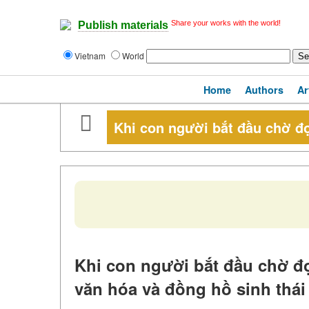
Share your works with the world!
Publish materials
Vietnam
World
Home
Authors
Ar
Khi con người bắt đầu chờ đ
Khi con người bắt đầu chờ đợ
văn hóa và đồng hồ sinh thái