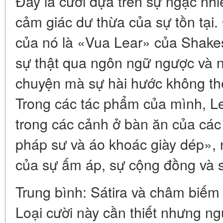
Đây là cười dựa trên sự ngạc nhiên
cảm giác dư thừa của sự tồn tại. 
của nó là «Vua Lear» của Shakes
sự thật qua ngôn ngữ ngược và 
chuyện mà sự hài hước không thể 
Trong các tác phẩm của mình, Le
trong các cảnh ở bàn ăn của các
pháp sư và áo khoác giày dép», 
của sự ấm áp, sự cộng đồng và s
Trung bình: Sátira và châm biếm 
Loại cười này cần thiết nhưng ng