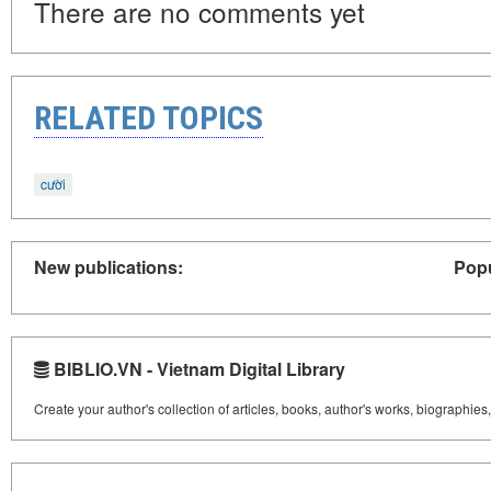
There are no comments yet
RELATED TOPICS
cười
New publications:
Popu
BIBLIO.VN - Vietnam Digital Library
Create your author's collection of articles, books, author's works, biographies