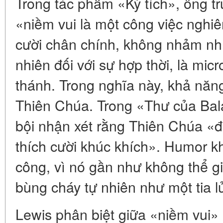
Trong tác phẩm «Kỳ tích», ông tr
«niềm vui là một công việc nghiê
cười chân chính, không nhảm nhí,
nhiên đối với sự hợp thời, là mi
thánh. Trong nghĩa này, khả năng
Thiên Chúa. Trong «Thư của Bal
bội nhận xét rằng Thiên Chúa «đ
thích cười khúc khích». Humor kh
công, vì nó gần như không thể gi
bùng cháy tự nhiên như một tia l
Lewis phân biệt giữa «niềm vui» 