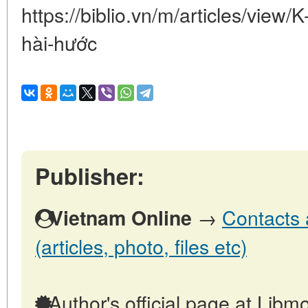
https://biblio.vn/m/articles/view/
hài-hước
Publisher:
→
Contacts 
Vietnam Online
(articles, photo, files etc)
Author's official page at Libmo