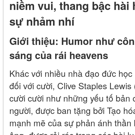
niềm vui, thang bậc hài
sự nhảm nhí
Giới thiệu: Humor như côn
sáng của rái heavens
Khác với nhiều nhà đạo đức học 
đối với cười, Clive Staples Lewis
cười cười như những yếu tố bản 
người, được ban tặng bởi Tạo hó
mạnh mẽ của sự phản ánh thần 
ông, được rải rác trong các bài 