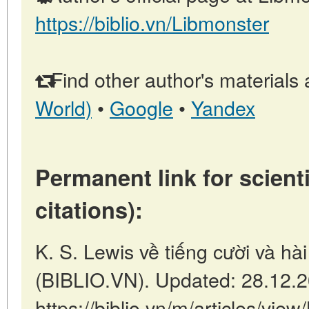
https://biblio.vn/Libmonster
Find other author's materials 
World)
•
Google
•
Yandex
Permanent link for scienti
citations):
K. S. Lewis về tiếng cười và hà
(BIBLIO.VN). Updated: 28.12.
https://biblio.vn/m/articles/vie