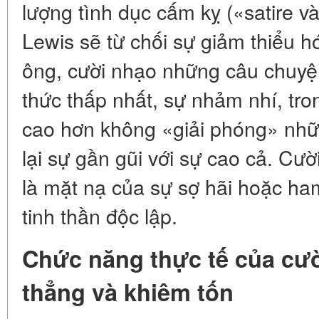
lượng tình dục cấm kỵ («satire v
Lewis sẽ từ chối sự giảm thiểu h
ông, cười nhạo những câu chuyệ
thức thấp nhất, sự nhảm nhí, tro
cao hơn không «giải phóng» nh
lại sự gần gũi với sự cao cả. Cườ
là mặt nạ của sự sợ hãi hoặc ha
tinh thần độc lập.
Chức năng thực tế của cườ
thẳng và khiêm tốn