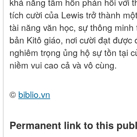
khả năng tâm hồn phản hồi với t
tích cười của Lewis trở thành mộ
tài năng văn học, sự thông minh 
bản Kitô giáo, nơi cười đạt được 
nghiêm trọng ủng hộ sự tồn tại
niềm vui cao cả và vô cùng.
©
biblio.vn
Permanent link to this publ