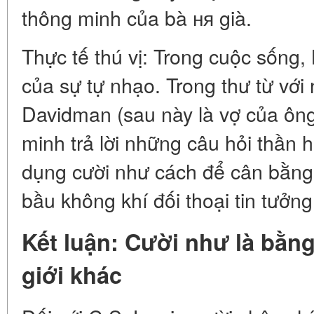
thông minh của bà ня già.
Thực tế thú vị: Trong cuộc sống,
của sự tự nhạo. Trong thư từ vớ
Davidman (sau này là vợ của ôn
minh trả lời những câu hỏi thần 
dụng cười như cách để cân bằng
bầu không khí đối thoại tin tưởng
Kết luận: Cười như là bằn
giới khác