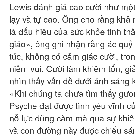
Lewis đánh giá cao cười như một
lạy và tự cao. Ông cho rằng khả
là dấu hiệu của sức khỏe tinh thầ
giáo», ông ghi nhận rằng ác quỷ 
túc, không có cảm giác cười, tro
niềm vui. Cười làm khiêm tốn, g
nhìn thấy vấn đề dưới ánh sáng k
«Khi chúng ta chưa tìm thấy gư
Psyche đạt được tình yêu vĩnh 
nỗ lực dũng cảm mà qua sự khiê
và con đường này được chiếu sá