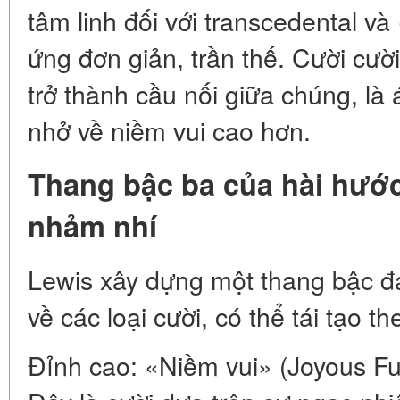
tâm linh đối với transcedental và
ứng đơn giản, trần thế. Cười cườ
trở thành cầu nối giữa chúng, là
nhở về niềm vui cao hơn.
Thang bậc ba của hài hước
nhảm nhí
Lewis xây dựng một thang bậc đ
về các loại cười, có thể tái tạo 
Đỉnh cao: «Niềm vui» (Joyous Fu