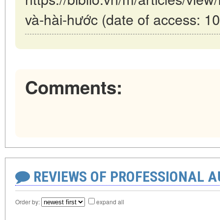
và-hài-hước (date of access: 1
Comments:
REVIEWS OF PROFESSIONAL 
Order by:
expand all