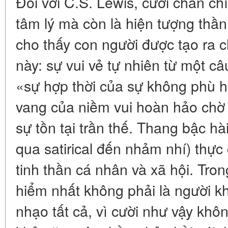
Đối với C.S. Lewis, cười chân ch
tâm lý mà còn là hiện tượng thầ
cho thấy con người được tạo ra c
này: sự vui vẻ tự nhiên từ một c
«sự hợp thời của sự không phù hợ
vang của niềm vui hoàn hảo chờ 
sự tồn tại trần thế. Thang bậc hà
qua satirical đến nhảm nhí) thực
tinh thần cá nhân và xã hội. Tro
hiểm nhất không phải là người k
nhạo tất cả, vì cười như vậy kh