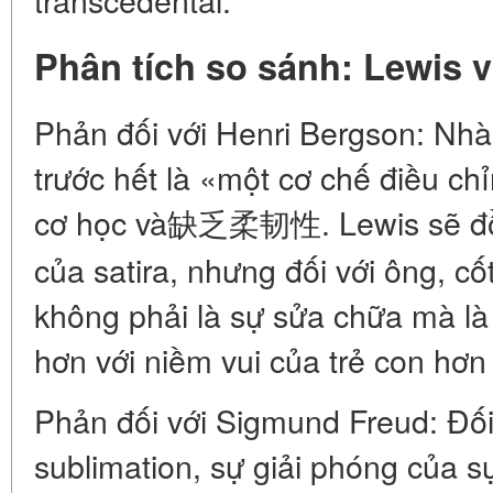
Phân tích so sánh: Lewis 
Phản đối với Henri Bergson: Nhà 
trước hết là «một cơ chế điều chỉ
cơ học và缺乏柔韧性. Lewis sẽ đồn
của satira, nhưng đối với ông, cố
không phải là sự sửa chữa mà là
hơn với niềm vui của trẻ con hơn 
Phản đối với Sigmund Freud: Đối 
sublimation, sự giải phóng của 