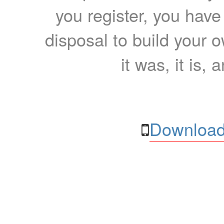
you register, you have
disposal to build your ow
it was, it is, 
Download