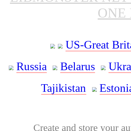
ONE 
US-Great Brit
Russia
Belarus
Ukra
Tajikistan
Estoni
Create and store your au