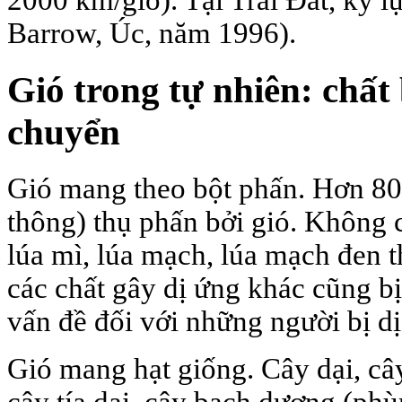
Barrow, Úc, năm 1996).
Gió trong tự nhiên: chất 
chuyển
Gió mang theo bột phấn. Hơn 80%
thông) thụ phấn bởi gió. Không
lúa mì, lúa mạch, lúa mạch đen t
các chất gây dị ứng khác cũng b
vấn đề đối với những người bị dị
Gió mang hạt giống. Cây dại, câ