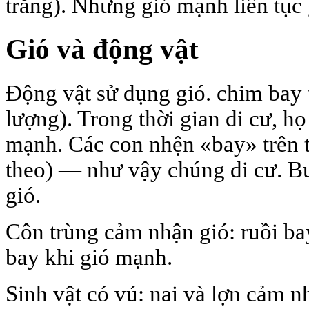
trắng). Nhưng gió mạnh liên tục 
Gió và động vật
Động vật sử dụng gió. chim bay 
lượng). Trong thời gian di cư, 
mạnh. Các con nhện «bay» trên t
theo) — như vậy chúng di cư. 
gió.
Côn trùng cảm nhận gió: ruồi ba
bay khi gió mạnh.
Sinh vật có vú: nai và lợn cảm n