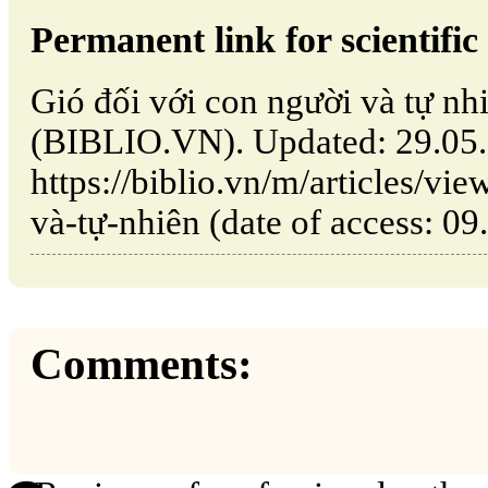
Permanent link for scientific 
Gió đối với con người và tự nh
(BIBLIO.VN). Updated: 29.05
https://biblio.vn/m/articles/vi
và-tự-nhiên (date of access: 09
Comments: