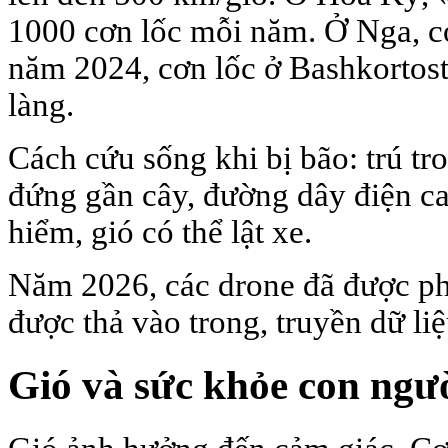
1000 cơn lốc mỗi năm. Ở Nga, c
năm 2024, cơn lốc ở Bashkortos
làng.
Cách cứu sống khi bị bão: trú t
đứng gần cây, đường dây điện c
hiểm, gió có thể lật xe.
Năm 2026, các drone đã được phá
được thả vào trong, truyền dữ liệ
Gió và sức khỏe con ngư