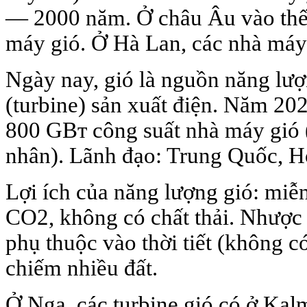
— 2000 năm. Ở châu Âu vào thế
máy gió. Ở Hà Lan, các nhà máy 
Ngày nay, gió là nguồn năng lư
(turbine) sản xuất điện. Năm 2026
800 GВт công suất nhà máy gió 
nhân). Lãnh đạo: Trung Quốc, 
Lợi ích của năng lượng gió: miễn
CO2, không có chất thải. Nhược 
phụ thuộc vào thời tiết (không c
chiếm nhiều đất.
Ở Nga, các turbine gió có ở Kal