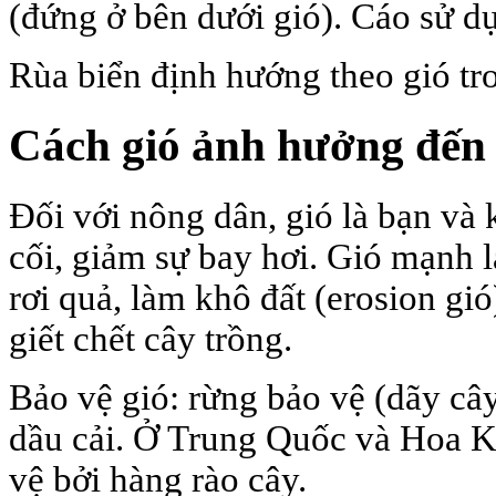
(đứng ở bên dưới gió). Cáo sử d
Rùa biển định hướng theo gió tro
Cách gió ảnh hưởng đế
Đối với nông dân, gió là bạn và 
cối, giảm sự bay hơi. Gió mạnh l
rơi quả, làm khô đất (erosion gió
giết chết cây trồng.
Bảo vệ gió: rừng bảo vệ (dãy cây
dầu cải. Ở Trung Quốc và Hoa K
vệ bởi hàng rào cây.