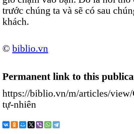
trước chúng ta và sẽ có sau chún
khách.
©
biblio.vn
Permanent link to this publica
https://biblio.vn/m/articles/vie
tự-nhiên