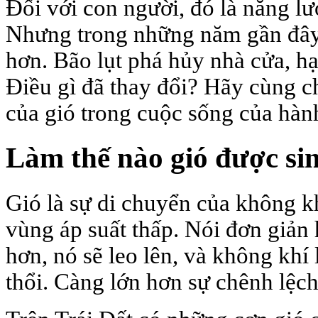
Đối với con người, đó là năng l
Nhưng trong những năm gần đây,
hơn. Bão lụt phá hủy nhà cửa, h
Điều gì đã thay đổi? Hãy cùng ch
của gió trong cuộc sống của hành
Làm thế nào gió được si
Gió là sự di chuyển của không k
vùng áp suất thấp. Nói đơn giản
hơn, nó sẽ leo lên, và không khí
thổi. Càng lớn hơn sự chênh lệch