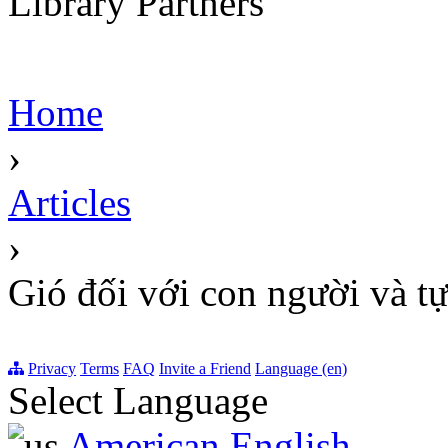
Library Partners
Home
›
Articles
›
Gió đối với con người và t
Privacy
Terms
FAQ
Invite a Friend
Language (en)
Select Language
American English