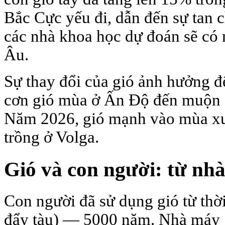
Bắc Cực yếu đi, dẫn đến sự tan
các nhà khoa học dự đoán sẽ có 
Âu.
Sự thay đổi của gió ảnh hưởng
cơn gió mùa ở Ấn Độ đến muộn 2
Năm 2026, gió mạnh vào mùa xu
trồng ở Volga.
Gió và con người: từ nhà
Con người đã sử dụng gió từ thờ
đẩy tàu) — 5000 năm. Nhà máy 