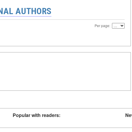
ONAL AUTHORS
Per page:
Popular with readers:
Ne