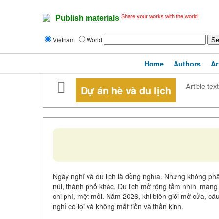
Share your works with the world!
Publish materials
Vietnam
World
Home
Authors
Ar
Article text
Dự án hè và du lịch
Ngày nghỉ và du lịch là đồng nghĩa. Nhưng không phải
núi, thành phố khác. Du lịch mở rộng tầm nhìn, mang 
chi phí, mệt mỏi. Năm 2026, khi biên giới mở cửa, c
nghỉ có lợi và không mất tiền và thần kinh.