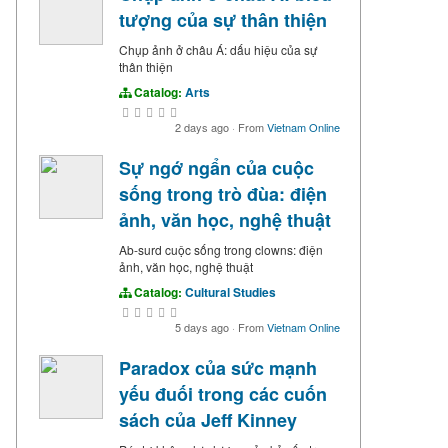
tượng của sự thân thiện
Chụp ảnh ở châu Á: dấu hiệu của sự
thân thiện
Catalog:
Arts
2 days ago
·
From
Vietnam Online
Sự ngớ ngẩn của cuộc
sống trong trò đùa: điện
ảnh, văn học, nghệ thuật
Ab-surd cuộc sống trong clowns: điện
ảnh, văn học, nghệ thuật
Catalog:
Cultural Studies
5 days ago
·
From
Vietnam Online
Paradox của sức mạnh
yếu đuối trong các cuốn
sách của Jeff Kinney