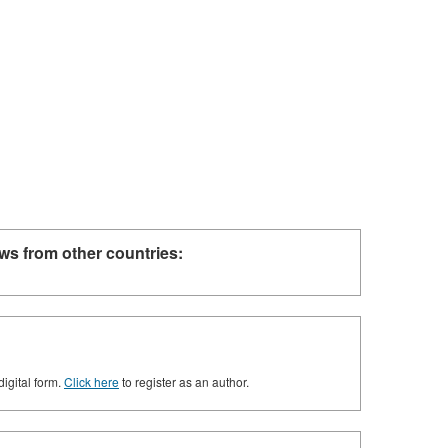
ws from other countries:
digital form.
Click here
to register as an author.