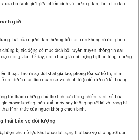
 xóa bỏ ranh giới giữa chiến binh và thường dân, làm cho dân
ranh giới
 trạng thái của người dân thường trở nên còn không rõ ràng hơn:
 chúng bị tác động có mục đích bởi tuyên truyền, thông tin sai
 hoặc động viên. Ở đây, dân chúng là đối tượng bị thao túng, nhưng
n thuật: Tạo ra sự đói khát giả tạo, phong tỏa sự hỗ trợ nhân
ể đạt được mục tiêu quân sự và chính trị (chiến lược "đất hoang
ng trở thành những chủ thể tích cực trong chiến tranh số hóa
m gia crowdfunding, sản xuất máy bay không người lái và trang bị,
g thái hình thức của người không chiến binh.
ng thái bảo vệ đối tượng
 diện cho nỗ lực khôi phục lại trạng thái bảo vệ cho người dân