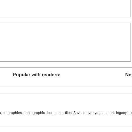
Popular with readers:
Ne
ks, biographies, photographic documents, files. Save forever your author's legacy in 