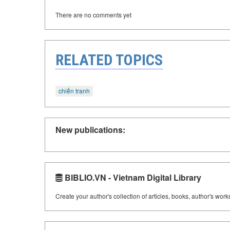
There are no comments yet
RELATED TOPICS
chiến tranh
New publications:
BIBLIO.VN - Vietnam Digital Library
Create your author's collection of articles, books, author's wor