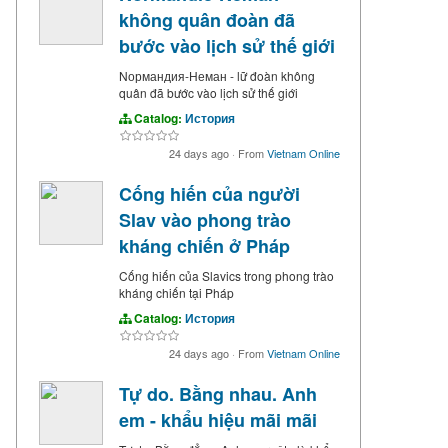
không quân đoàn đã
bước vào lịch sử thế giới
Nормандия-Неман - lữ đoàn không
quân đã bước vào lịch sử thế giới
Catalog:
История
24 days ago
·
From
Vietnam Online
Cống hiến của người
Slav vào phong trào
kháng chiến ở Pháp
Cống hiến của Slavics trong phong trào
kháng chiến tại Pháp
Catalog:
История
24 days ago
·
From
Vietnam Online
Tự do. Bằng nhau. Anh
em - khẩu hiệu mãi mãi