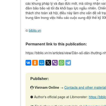
các khung pháp lý và đạo đức mới, mà công nhận vai t
đảm bảo bảo vệ tối đa khỏi bạo lực ngẫu nhiên. Chiến
thách cho toàn xã hội, điều này làm cho vấn đề về tr
trung tâm trong việc hiểu các cuộc xung đột thế kỷ XX
©
biblio.vn
Permanent link to this publication:
https://biblio.vn/m/articles/view/Dân-số-dân-thường-
Publisher:
Vietnam Online
→
Contacts and other materials 
Author's official page at Libmonster:
https://bibl