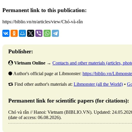
Permanent link to this publication:
https://biblio.vn/m/articles/view/Chó-và-rắn
Publisher:
Vietnam Online
→
Contacts and other materials (articles, photo
Author's official page at Libmonster:
https://biblio.vn/Libmonste
Find other author's materials at:
Libmonster (all the World)
•
Go
Permanent link for scientific papers (for citations):
Chó và rắn // Hanoi: Vietnam (BIBLIO.VN). Updated: 24.05.2026. 
(date of access: 06.08.2026).