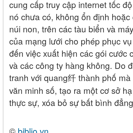
cung cấp truy cập internet tốc 
nó chưa có, không ổn định hoặc 
núi non, trên các tàu biển và má
của mạng lưới cho phép phục vụ
đến việc xuất hiện các gói cước c
và các công ty hàng không. Do đ
tranh với quang纤 thành phố mà 
văn minh số, tạo ra một cơ sở hạ
thực sự, xóa bỏ sự bất bình đẳng 
©
biblio.vn