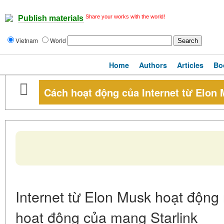
Share your works with the world!
Publish materials
Vietnam
World
Home
Authors
Articles
Bo
Cách hoạt động của Internet từ Elon
Internet từ Elon Musk hoạt động
hoạt động của mạng Starlink