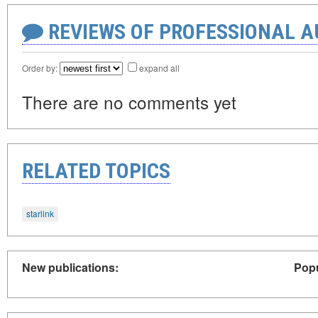
REVIEWS OF PROFESSIONAL 
Order by:
expand all
There are no comments yet
RELATED TOPICS
starlink
New publications:
Popu