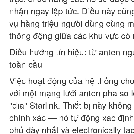
nhận ngay lập tức. Điều này cũ
vụ hàng triệu người dùng cùng mộ
thông động giữa các khu vực có
Điều hướng tín hiệu: từ anten n
toàn cầu
Việc hoạt động của hệ thống cho
với một mạng lưới anten pha so l
"đĩa" Starlink. Thiết bị này khôn
chính xác — nó tự động xác định vị
phủ dày nhất và electronically tạo