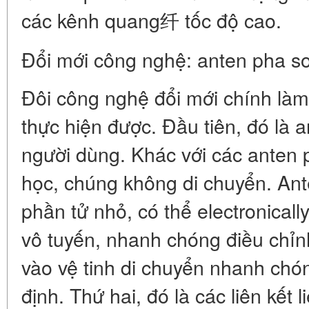
các kênh quang纤 tốc độ cao.
Đổi mới công nghệ: anten pha so l
Đôi công nghệ đổi mới chính làm 
thực hiện được. Đầu tiên, đó là a
người dùng. Khác với các anten 
học, chúng không di chuyển. An
phần tử nhỏ, có thể electronicall
vô tuyến, nhanh chóng điều chỉn
vào vệ tinh di chuyển nhanh chó
định. Thứ hai, đó là các liên kết 