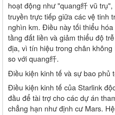
hoạt động như "quang纤 vũ trụ", 
truyền trực tiếp giữa các vệ tinh
nghìn km. Điều này tối thiểu hóa
tầng đất liền và giảm thiểu độ trễ 
địa, vì tín hiệu trong chân khôn
so với quang纤.
Điều kiện kinh tế và sự bao phủ 
Điều kiện kinh tế của Starlink độ
đầu để tài trợ cho các dự án th
chẳng hạn như định cư Mars. Hệ 