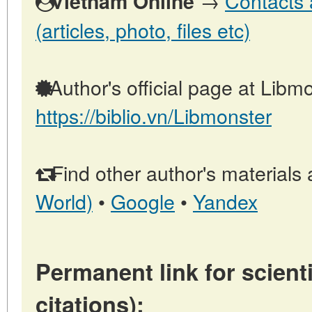
→
Contacts 
Vietnam Online
(articles, photo, files etc)
Author's official page at Libmo
https://biblio.vn/Libmonster
Find other author's materials 
World)
•
Google
•
Yandex
Permanent link for scienti
citations):