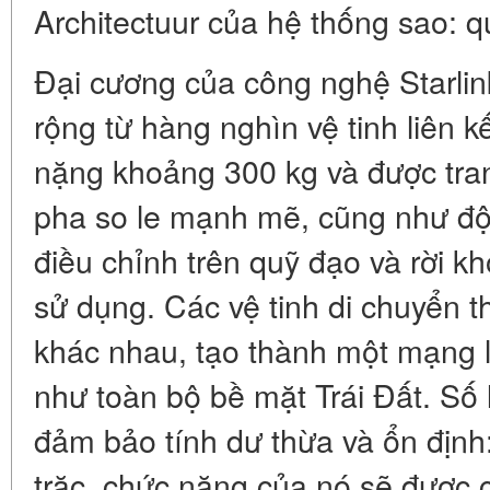
Architectuur của hệ thống sao: q
Đại cương của công nghệ Starlin
rộng từ hàng nghìn vệ tinh liên kế
nặng khoảng 300 kg và được tra
pha so le mạnh mẽ, cũng như độn
điều chỉnh trên quỹ đạo và rời k
sử dụng. Các vệ tinh di chuyển 
khác nhau, tạo thành một mạng 
như toàn bộ bề mặt Trái Đất. Số
đảm bảo tính dư thừa và ổn định:
trặc, chức năng của nó sẽ được c