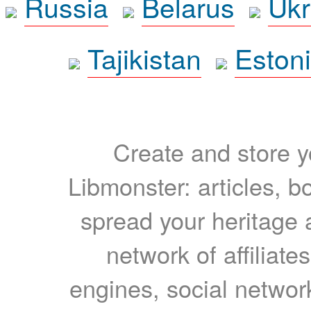
Russia
Belarus
Ukr
Tajikistan
Eston
Create and store yo
Libmonster: articles, b
spread your heritage a
network of affiliates
engines, social network