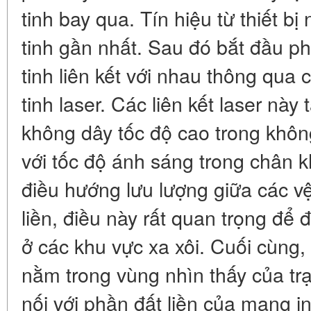
tinh bay qua. Tín hiệu từ thiết b
tinh gần nhất. Sau đó bắt đầu ph
tinh liên kết với nhau thông qua 
tinh laser. Các liên kết laser nà
không dây tốc độ cao trong không 
với tốc độ ánh sáng trong chân 
điều hướng lưu lượng giữa các vệ
liền, điều này rất quan trọng để 
ở các khu vực xa xôi. Cuối cùng, 
nằm trong vùng nhìn thấy của t
nối với phần đất liền của mạng i