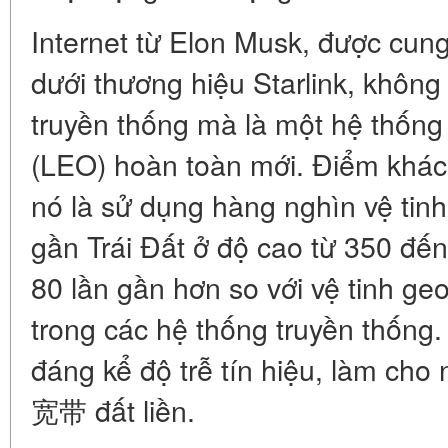
Internet từ Elon Musk, được cun
dưới thương hiệu Starlink, không p
truyền thống mà là một hệ thống v
(LEO) hoàn toàn mới. Điểm khác 
nó là sử dụng hàng nghìn vệ tin
gần Trái Đất ở độ cao từ 350 đế
80 lần gần hơn so với vệ tinh ge
trong các hệ thống truyền thống
đáng kể độ trễ tín hiệu, làm cho 
宽带 đất liền.