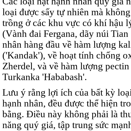
Các loại hạt hạnh nhân quý giá 
loại được sấy tự nhiên mà không
trồng ở các khu vực có khí hậu 
(Vành đai Fergana, dãy núi Tian 
nhân hàng đầu về hàm lượng kali
('Kandak'), về hoạt tính chống o
Zherdel, và về hàm lượng pectin
Turkanka 'Hababash'.
Lưu ý rằng lợi ích của bất kỳ lo
hạnh nhân, đều được thể hiện tr
bằng. Điều này không phải là th
năng quý giá, tập trung sức mạnh 