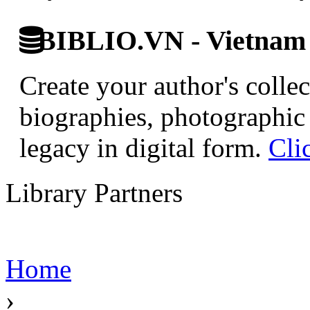
BIBLIO.VN - Vietnam D
Create your author's collec
biographies, photographic 
legacy in digital form.
Cli
Library Partners
Home
›