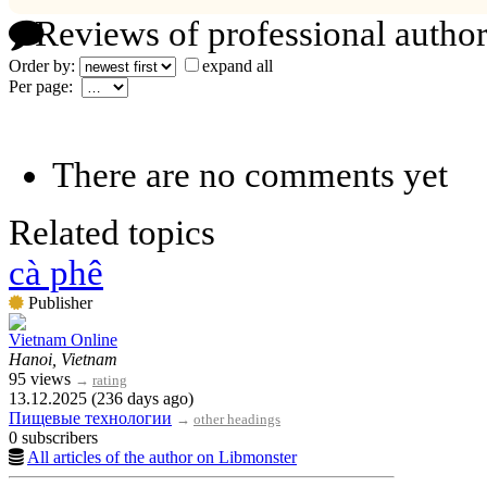
Reviews of professional author
Order by:
expand all
Per page:
There are no comments yet
Related topics
cà phê
Publisher
Vietnam Online
Hanoi, Vietnam
95 views
→
rating
13.12.2025 (236 days ago)
Пищевые технологии
→
other headings
0 subscribers
All articles of the author on Libmonster