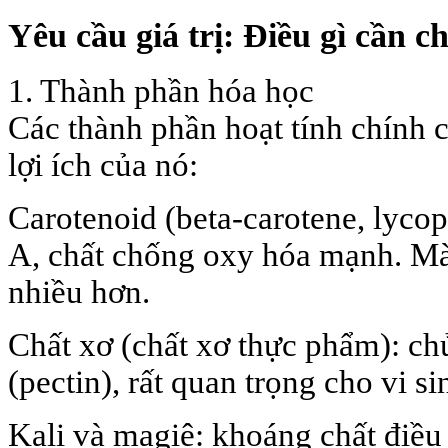
Yêu cầu giá trị: Điều gì cần c
1. Thành phần hóa học
Các thành phần hoạt tính chính 
lợi ích của nó:
Carotenoid (beta-carotene, lycop
A, chất chống oxy hóa mạnh. M
nhiều hơn.
Chất xơ (chất xơ thực phẩm): chủ
(pectin), rất quan trọng cho vi si
Kali và magiê: khoáng chất điều