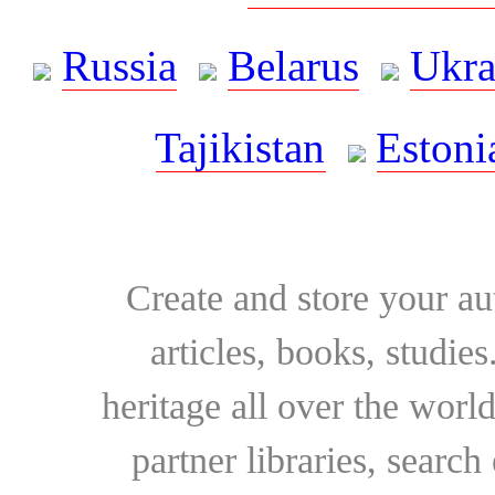
Russia
Belarus
Ukra
Tajikistan
Estoni
Create and store your au
articles, books, studie
heritage all over the world
partner libraries, searc