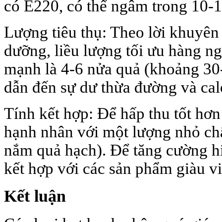
có E220, có thể ngâm trong 10-1
Lượng tiêu thụ: Theo lời khuyên
dưỡng, liều lượng tối ưu hàng n
mạnh là 4-6 nửa quả (khoảng 30-
dẫn đến sự dư thừa đường và cal
Tính kết hợp: Để hấp thu tốt hơn
hạnh nhân với một lượng nhỏ chấ
nắm quả hạch). Để tăng cường hi
kết hợp với các sản phẩm giàu v
Kết luận