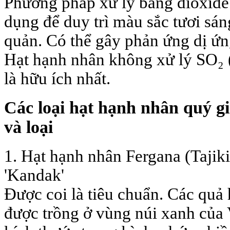
Phương pháp xử lý bằng dioxide
dụng để duy trì màu sắc tươi sán
quản. Có thể gây phản ứng dị ứ
Hạt hạnh nhân không xử lý SO₂ (
là hữu ích nhất.
Các loại hạt hạnh nhân quý gi
và loại
1. Hạt hạnh nhân Fergana (Tajiki
'Kandak'
Được coi là tiêu chuẩn. Các quả
được trồng ở vùng núi xanh của