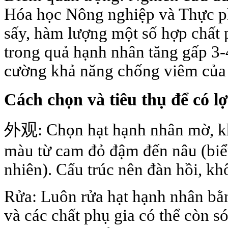
Hóa học Nông nghiệp và Thực ph
sấy, hàm lượng một số hợp chất
trong quả hạnh nhân tăng gấp 3-4
cường khả năng chống viêm của
Cách chọn và tiêu thụ để có lợ
外观: Chọn hạt hạnh nhân mờ, kh
màu từ cam đỏ đậm đến nâu (biểu
nhiên). Cấu trúc nên đàn hồi, k
Rửa: Luôn rửa hạt hạnh nhân bằn
và các chất phụ gia có thể còn só