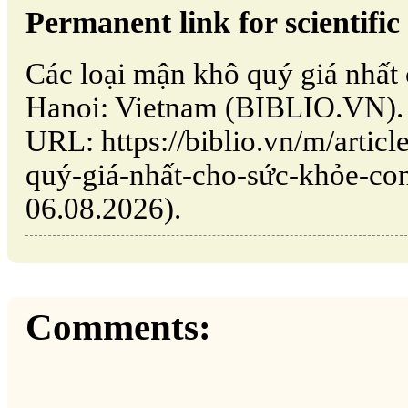
Permanent link for scientific 
Các loại mận khô quý giá nhất 
Hanoi: Vietnam (BIBLIO.VN). 
URL: https://biblio.vn/m/artic
quý-giá-nhất-cho-sức-khỏe-con
06.08.2026).
Comments: