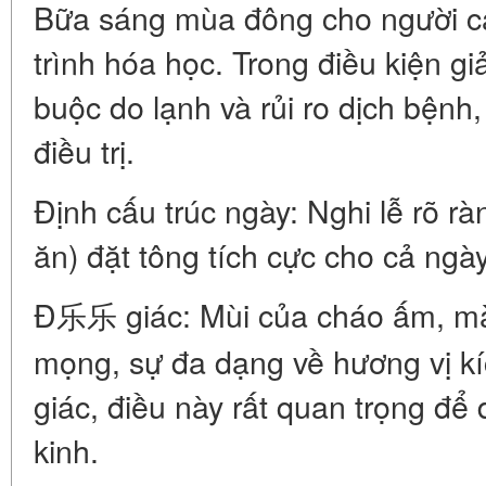
Bữa sáng mùa đông cho người ca
trình hóa học. Trong điều kiện gi
buộc do lạnh và rủi ro dịch bệnh, 
điều trị.
Định cấu trúc ngày: Nghi lễ rõ ràn
ăn) đặt tông tích cực cho cả ngày
Đ乐乐 giác: Mùi của cháo ấm, mà
mọng, sự đa dạng về hương vị kí
giác, điều này rất quan trọng để d
kinh.