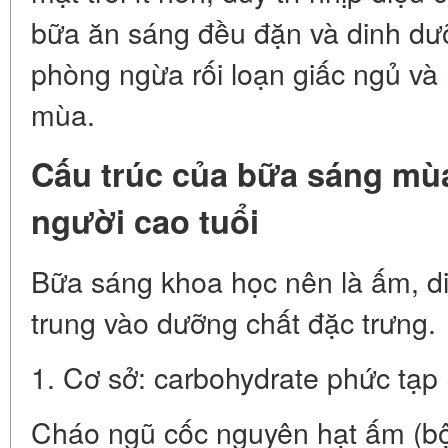
bữa ăn sáng đều đặn và dinh dưỡ
phòng ngừa rối loạn giấc ngủ và 
mùa.
Cấu trúc của bữa sáng mù
người cao tuổi
Bữa sáng khoa học nên là ấm, di
trung vào dưỡng chất đặc trưng.
1. Cơ sở: carbohydrate phức tạp 
Cháo ngũ cốc nguyên hạt ấm (bột