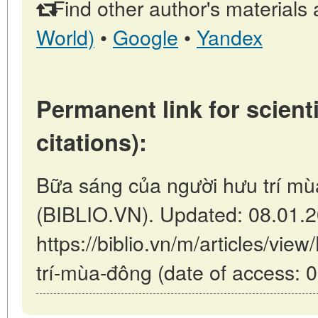
Find other author's materials 
World)
•
Google
•
Yandex
Permanent link for scienti
citations):
Bữa sáng của người hưu trí mù
(BIBLIO.VN). Updated: 08.01.
https://biblio.vn/m/articles/vi
trí-mùa-đông (date of access: 