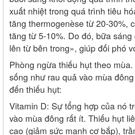
xuất nhiệt trong quá trình tiêu h
tăng thermogenèse từ 20-30%, c
tăng từ 5-10%. Do đó, bữa sáng
lên từ bên trong», giúp đối phó v
Phòng ngừa thiếu hụt theo mùa. 
sống như rau quả vào mùa đông ở
đến thiếu hụt:
Vitamin D: Sự tổng hợp của nó t
vào mùa đông rất ít. Thiếu hụt l
cao (giảm sức mạnh cơ bắp), tr