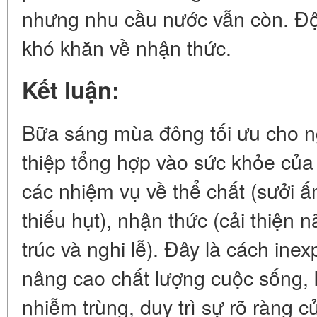
nhưng nhu cầu nước vẫn còn. Độ
khó khăn về nhận thức.
Kết luận:
Bữa sáng mùa đông tối ưu cho ng
thiệp tổng hợp vào sức khỏe của
các nhiệm vụ về thể chất (sưởi 
thiếu hụt), nhận thức (cải thiện n
trúc và nghi lễ). Đây là cách in
nâng cao chất lượng cuộc sống,
nhiễm trùng, duy trì sự rõ ràng c