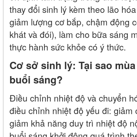
thay đổi sinh lý kèm theo lão hóa
giảm lượng cơ bắp, chậm động c
khát và đói), làm cho bữa sáng 
thực hành sức khỏe có ý thức.
Cơ sở sinh lý: Tại sao mùa
buổi sáng?
Điều chỉnh nhiệt độ và chuyển hó
điều chỉnh nhiệt độ yếu đi: giảm
giảm khả năng duy trì nhiệt độ n
buổi sáng khởi động quá trình 