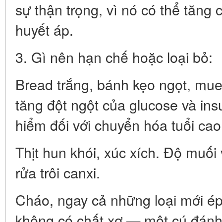
sự thận trọng, vì nó có thể tăng
huyết áp.
3. Gì nên hạn chế hoặc loại bỏ:
Bread trắng, bánh kẹo ngọt, mues
tăng đột ngột của glucose và insu
hiểm đối với chuyển hóa tuổi cao
Thịt hun khói, xúc xích. Độ muối
rửa trôi canxi.
Cháo, ngay cả những loại mới ép
không có chất xơ — một cú đánh 