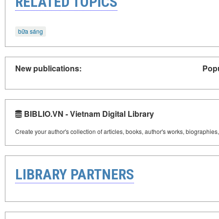
RELATED TOPICS
bữa sáng
New publications:
Popu
BIBLIO.VN - Vietnam Digital Library
Create your author's collection of articles, books, author's works, biographies
LIBRARY PARTNERS