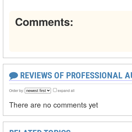
Comments:
REVIEWS OF PROFESSIONAL 
Order by:
expand all
There are no comments yet