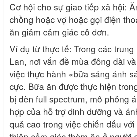
Cơ hội cho sự giao tiếp xã hội: 
chồng hoặc vợ hoặc gọi điện thoạ
ăn giảm cảm giác cô đơn.
Ví dụ từ thực tế: Trong các trun
Lan, nơi vấn đề mùa đông dài và t
việc thực hành «bữa sáng ánh sá
cực. Bữa ăn được thực hiện tron
bị đèn full spectrum, mô phỏng á
hợp của hỗ trợ dinh dưỡng và án
quả cao trong việc chiến đấu vớ
thiện cảm giác thèm ăn ở người c