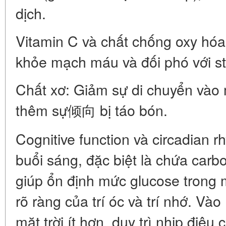
dịch.
Vitamin C và chất chống oxy hóa:
khỏe mạch máu và đối phó với st
Chất xơ: Giảm sự di chuyển vào
thêm sự倾向 bị táo bón.
Cognitive function và circadian 
buổi sáng, đặc biệt là chứa carb
giúp ổn định mức glucose trong 
rõ ràng của trí óc và trí nhớ. V
mặt trời ít hơn, duy trì nhịp điệu