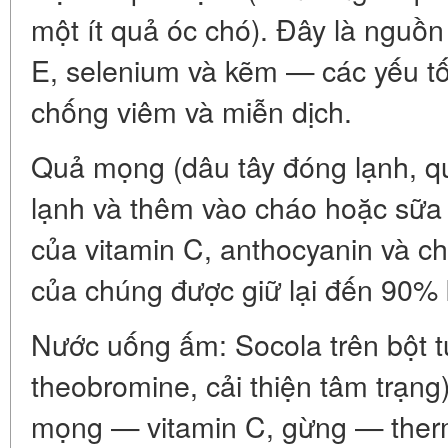
một ít quả óc chó). Đây là nguồn
E, selenium và kẽm — các yếu tố
chống viêm và miễn dịch.
Quả mọng (dâu tây đóng lạnh, q
lạnh và thêm vào cháo hoặc sữa
của vitamin C, anthocyanin và c
của chúng được giữ lại đến 90% 
Nước uống ấm: Socola trên bột t
theobromine, cải thiện tâm trạng
mọng — vitamin C, gừng — ther