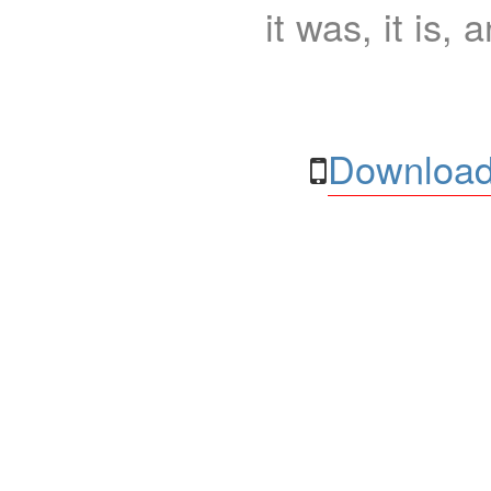
it was, it is, 
Download