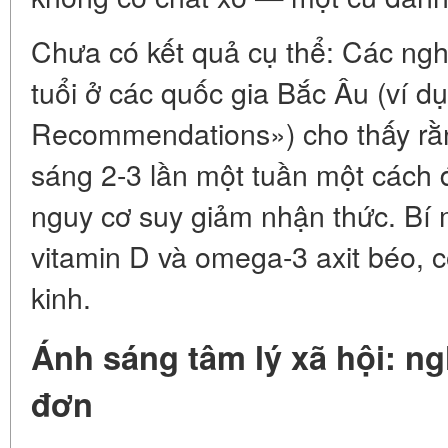
Chưa có kết quả cụ thể: Các ngh
tuổi ở các quốc gia Bắc Âu (ví dụ
Recommendations») cho thấy rằn
sáng 2-3 lần một tuần một cách
nguy cơ suy giảm nhận thức. Bí 
vitamin D và omega-3 axit béo, 
kinh.
Ánh sáng tâm lý xã hội: ng
đơn