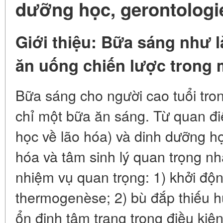
dưỡng học, gerontologie
Giới thiệu: Bữa sáng như
ăn uống chiến lược trong 
Bữa sáng cho người cao tuổi tr
chỉ một bữa ăn sáng. Từ quan đi
học về lão hóa) và dinh dưỡng họ
hóa và tâm sinh lý quan trọng nh
nhiệm vụ quan trọng: 1) khởi động
thermogenèse; 2) bù đắp thiếu h
ổn định tâm trạng trong điều ki