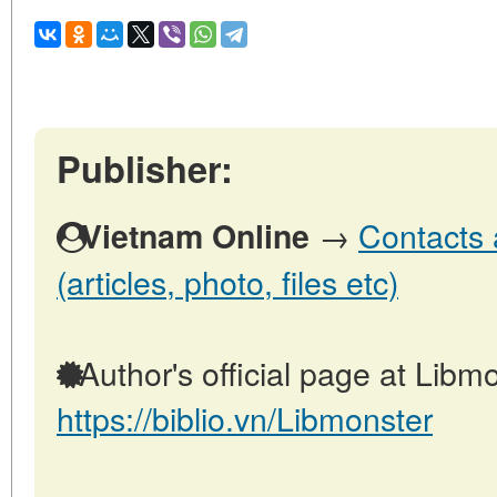
Publisher:
→
Contacts 
Vietnam Online
(articles, photo, files etc)
Author's official page at Libmo
https://biblio.vn/Libmonster