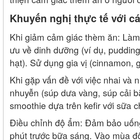
Khuyến nghị thực tế với c
Khi giảm cảm giác thèm ăn: Làm
ưu về dinh dưỡng (ví dụ, puddin
hạt). Sử dụng gia vị (cinnamon, g
Khi gặp vấn đề với việc nhai và
nhuyễn (súp dưa vàng, súp cải b
smoothie dựa trên kefir với sữa
Điều chỉnh độ ẩm: Đảm bảo uống
phút trước bữa sáng. Vào mùa đô