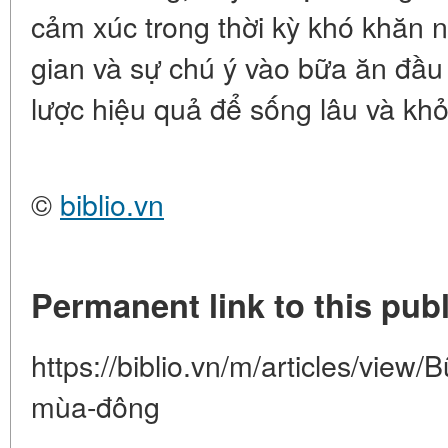
cảm xúc trong thời kỳ khó khăn n
gian và sự chú ý vào bữa ăn đầu
lược hiệu quả để sống lâu và kh
©
biblio.vn
Permanent link to this publ
https://biblio.vn/m/articles/view
mùa-đông