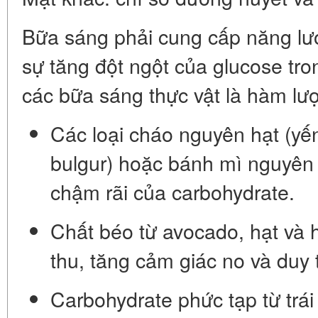
Bữa sáng phải cung cấp năng lư
sự tăng đột ngột của glucose tr
các bữa sáng thực vật là hàm l
Các loại cháo nguyên hạt
(yế
bulgur) hoặc
bánh mì nguyên 
chậm rãi của carbohydrate.
Chất béo từ avocado, hạt và 
thu, tăng cảm giác no và duy t
Carbohydrate phức tạp từ trá