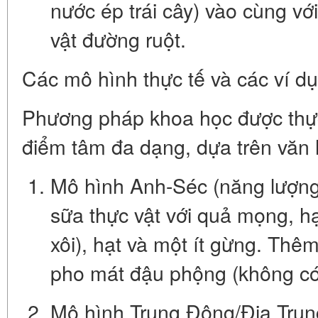
nước ép trái cây) vào cùng với 
vật đường ruột.
Các mô hình thực tế và các ví d
Phương pháp khoa học được thực
điểm tâm đa dạng, dựa trên văn 
Mô hình Anh-Séc (năng lượng
sữa thực vật với quả mọng, hạt
xôi), hạt và một ít gừng. Th
pho mát đậu phộng (không có 
Mô hình Trung Đông/Địa Trung 