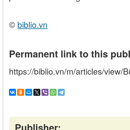
©
biblio.vn
Permanent link to this publ
https://biblio.vn/m/articles/vie
Publisher: