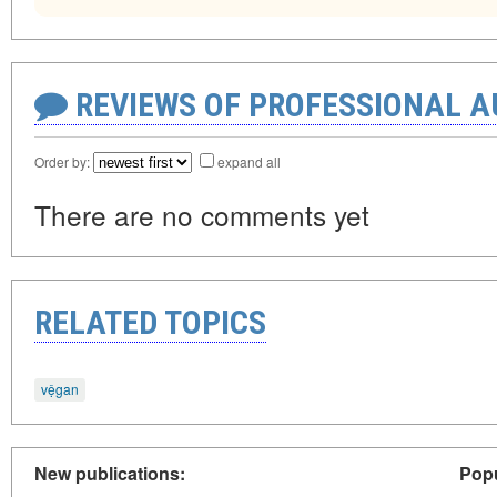
REVIEWS OF PROFESSIONAL 
Order by:
expand all
There are no comments yet
RELATED TOPICS
vệgan
New publications:
Popu