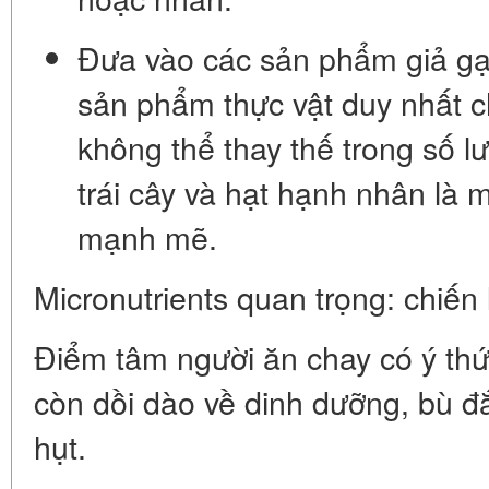
Đưa vào các sản phẩm giả gạ
sản phẩm thực vật duy nhất ch
không thể thay thế trong số l
trái cây và hạt hạnh nhân là 
mạnh mẽ.
Micronutrients quan trọng: chiế
Điểm tâm người ăn chay có ý th
còn dồi dào về dinh dưỡng, bù đắ
hụt.