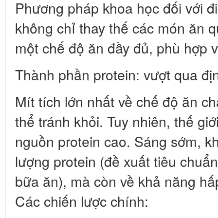
Phương pháp khoa học đối với đ
không chỉ thay thế các món ăn q
một chế độ ăn đầy đủ, phù hợp vớ
Thành phần protein: vượt qua đị
Mít tích lớn nhất về chế độ ăn ch
thể tránh khỏi. Tuy nhiên, thế gi
nguồn protein cao. Sáng sớm, kh
lượng protein (đề xuất tiêu chuẩ
bữa ăn), mà còn về khả năng hấp
Các chiến lược chính: