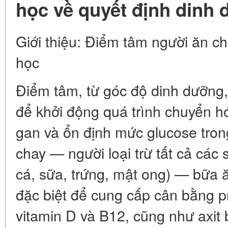
học về quyết định dinh
Giới thiệu: Điểm tâm người ăn c
học
Điểm tâm, từ góc độ dinh dưỡng,
để khởi động quá trình chuyển h
gan và ổn định mức glucose tron
chay — người loại trừ tất cả các 
cá, sữa, trứng, mật ong) — bữa 
đặc biệt để cung cấp cân bằng pr
vitamin D và B12, cũng như axit