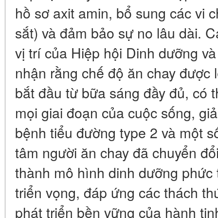
hồ sơ axit amin, bổ sung các vi 
sắt) và đảm bảo sự no lâu dài. C
vị trí của Hiệp hội Dinh dưỡng 
nhận rằng chế độ ăn chay được 
bắt đầu từ bữa sáng đầy đủ, có t
mọi giai đoạn của cuộc sống, gi
bệnh tiểu đường type 2 và một số
tâm người ăn chay đã chuyển đổi 
thành mô hình dinh dưỡng phức 
triển vọng, đáp ứng các thách t
phát triển bền vững của hành tin