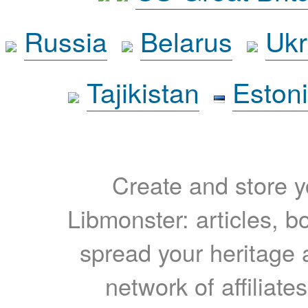
Russia
Belarus
Ukr
Tajikistan
Eston
Create and store yo
Libmonster: articles, b
spread your heritage a
network of affiliates