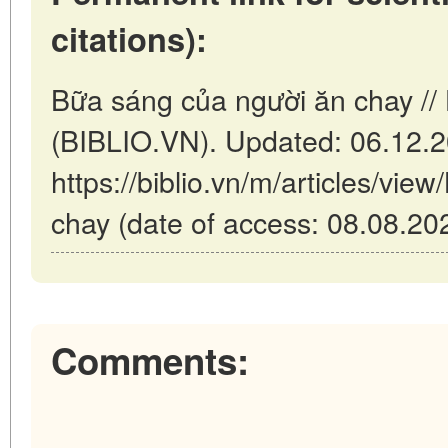
citations):
Bữa sáng của người ăn chay //
(BIBLIO.VN). Updated: 06.12.
https://biblio.vn/m/articles/vi
chay (date of access: 08.08.20
Comments: