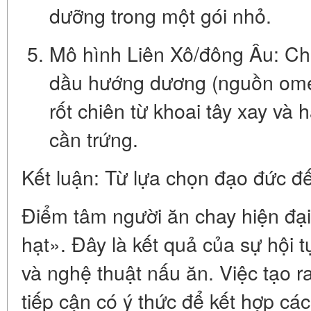
dưỡng trong một gói nhỏ.
Mô hình Liên Xô/đông Âu:
Ch
dầu hướng dương
(nguồn omeg
rốt chiên từ khoai tây xay và
cần trứng.
Kết luận: Từ lựa chọn đạo đức đ
Điểm tâm người ăn chay hiện đại 
hạt». Đây là kết quả của sự hội 
và nghệ thuật nấu ăn
. Việc tạo 
tiếp cận có ý thức để kết hợp cá