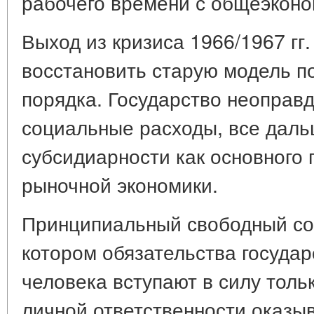
рабочего времени с общеэконо
Выход из кризиса 1966/1967 гг.
восстановить старую модель п
порядка. Государство неоправ
социальные расходы, все даль
субсидиарности как основного
рыночной экономики.
Принципиальный свободный со
котором обязательства государ
человека вступают в силу тольк
личной ответственности оказыв