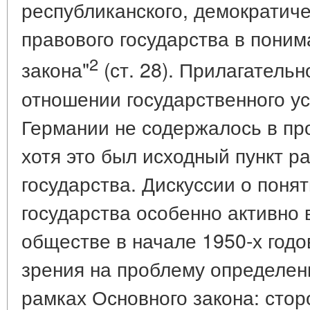
республиканского, демократиче
правового государства в пони
2
закона"
(ст. 28). Прилагательн
отношении государственного у
Германии не содержалось в про
хотя это был исходный пункт р
государства. Дискуссии о поня
государства особенно активно 
обществе в начале 1950-х годо
зрения на проблему определен
рамках Основного закона: стор