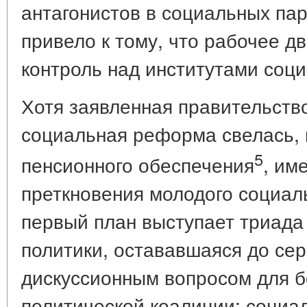
антагонистов в социальных пар
привело к тому, что рабочее д
контроль над институтами соци
Хотя заявленная правительст
социальная реформа свелась, 
5
пенсионного обеспечения
, им
преткновения молодого социаль
первый план выступает триада
политики, остававшаяся до сер
дискуссионным вопросом для 
политической коалиции: социа