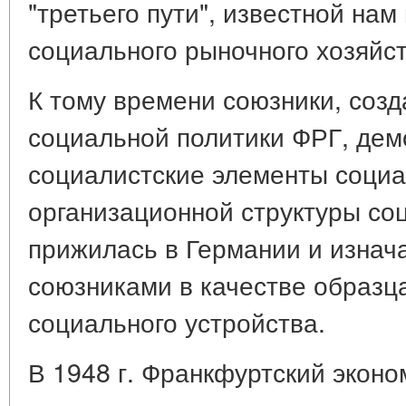
"третьего пути", известной нам
социального рыночного хозяйст
К тому времени союзники, соз
социальной политики ФРГ, дем
социалистские элементы социа
организационной структуры со
прижилась в Германии и изнач
союзниками в качестве образца
социального устройства.
В 1948 г. Франкфуртский эконо