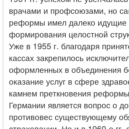
врачами и профсоюзами, но са
реформы имел далеко идущие 
формирования целостной стру
Уже в 1955 г. благодаря приня
кассах закрепилось исключите
оформленных в объединения бо
оказание услуг в сфере здраво
камнем преткновения реформы
Германии является вопрос о д
противовес существующему об
страховании. Но и в 1960-е гг.