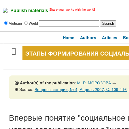
Share your works with the world!
Publish materials
Vietnam
World
Home
Authors
Articles
Bo
ЭТАПЫ ФОРМИРОВАНИЯ СОЦИАЛЬ
Author(s) of the publication
:
М. Р. МОРОЗОВА
→
Source:
Вопросы истории, № 4, Апрель 2007, C. 109-116
Впервые понятие "социальное 
использовано прусским общес