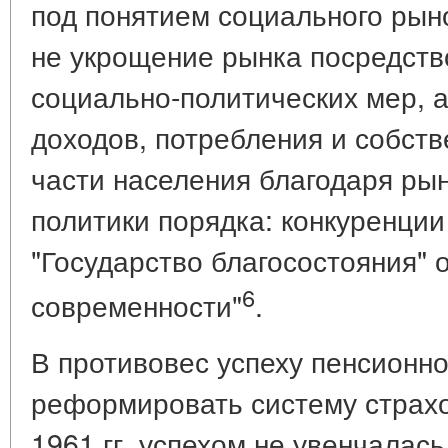
под понятием социального рын
не укрощение рынка посредст
социально-политических мер, 
доходов, потребления и собст
части населения благодаря р
политики порядка: конкуренции
"Государство благосостояния" 
6
современности"
.
В противовес успеху пенсионн
реформировать систему страхо
1961 гг. успехом не увенчалас