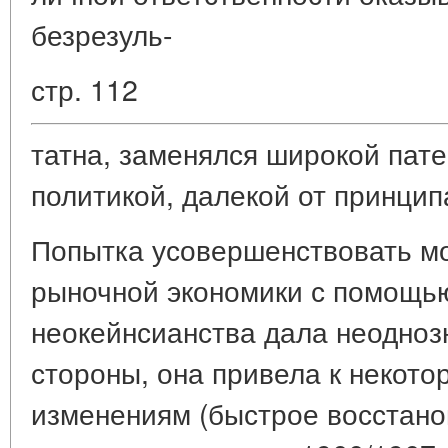
безрезуль-
стр. 112
татна, заменялся широкой пат
политикой, далекой от принцип
Попытка усовершенствовать м
рыночной экономики с помощь
неокейнсианства дала неоднозн
стороны, она привела к некот
изменениям (быстрое восстан