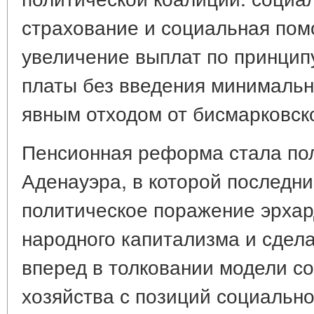
страхование и социальная по
увеличение выплат по принцип
платы без введения минимальн
явным отходом от бисмарковск
Пенсионная реформа стала по
Аденауэра, в которой последни
политическое поражение эрхар
народного капитализма и сдел
вперед в толковании модели с
хозяйства с позиций социально