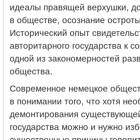
идеалы правящей верхушки, д
в обществе, осознание острот
Исторический опыт свидетельст
авторитарного государства к с
одной из закономерностей раз
общества.
Современное немецкое общест
в понимании того, что хотя не
демонтирования существующей
государства можно и нужно изб
существенные причины говорит