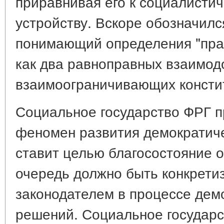
приравнивая его к социалисти
устройству. Вскоре обозначил
понимающий определения "пра
как два равноправных взаимо
взаимоограничивающих консти
Социальное государство ФРГ п
феномен развития демократиче
ставит целью благосостояние о
очередь должно быть конкрети
законодателем в процессе дем
решений. Социальное государс