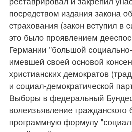
реставрировал и закрепил уна
посредством издания закона о
страхования (закон вступил в с
это было проявлением дееспос
Германии "большой социально-
имевшей своей основой консен
христианских демократов (трад
и социал-демократической пар
Выборы в федеральный Бундест
волеизъявление гражданского 
программную формулу "социал