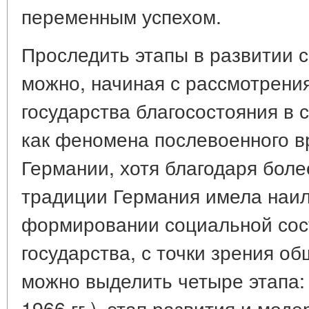
переменным успехом.
Проследить этапы в развитии с
можно, начиная с рассмотрени
государства благосостояния в
как феномена послевоенного вр
Германии, хотя благодаря боле
традиции Германия имела наил
формировании социальной сос
государства, с точки зрения о
можно выделить четыре этапа: 
1966 гг.), этап развития и модер