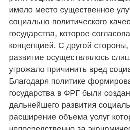
имело место существенное улу
социально-политического каче
государства, которое согласов
концепцией. С другой стороны
развитие осуществлялось сли
угрожало причинить вред социа
Благодаря политике формиров
государства в ФРГ были созда
дальнейшего развития социаль
расширение объема услуг кото
непосредственно за экономиче