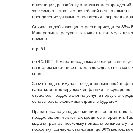
инвестиций, разработку алмазных месторождений.
зависимость страны от колебаний цен на алмазы н
преодоление уязвимого положения посредством д
Сейчас на добывающие отрасли приходится 35% В
Минеральные ресурсы включают также медь, никел
пример-
стр. 51
но 4% ВВП. В животноводческом секторе занято до
на втором месте после алмазов. Однако в связи с
спад.
За счет ряда стимулов - создания рыночной инфра
валюты, контролируемой инфляции - государство 
отраслей. Предоставление услуг, в первую очеред
основы роста экономики страны в будущем.
Правительство учредило специальное агентство, 
предоставления льготных кредитов и гарантий. Т
выдача грантов, поскольку призвана развивать у 
поскольку, согласно статистике, до 80% мелких к