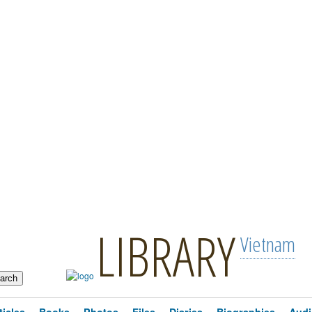
LIBRARY
Vietnam