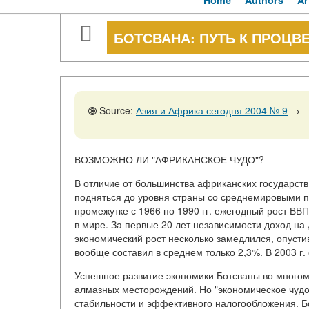
Home
Authors
Ar
БОТСВАНА: ПУТЬ К ПРОЦ
Source:
Азия и Африка сегодня 2004 № 9
→
ВОЗМОЖНО ЛИ "АФРИКАНСКОЕ ЧУДО"?
В отличие от большинства африканских государств
подняться до уровня страны со среднемировыми п
промежутке с 1966 по 1990 гг. ежегодный рост ВВ
в мире. За первые 20 лет независимости доход на 
экономический рост несколько замедлился, опустив
вообще составил в среднем только 2,3%. В 2003 г
Успешное развитие экономики Ботсваны во много
алмазных месторождений. Но "экономическое чудо
стабильности и эффективного налогообложения. Б