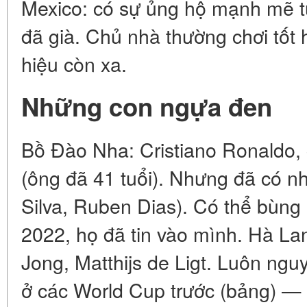
Mexico: có sự ủng hộ mạnh mẽ t
đã già. Chủ nhà thường chơi tốt
hiệu còn xa.
Những con ngựa đen
Bồ Đào Nha: Cristiano Ronaldo, 
(ông đã 41 tuổi). Nhưng đã có n
Silva, Ruben Dias). Có thể bùng 
2022, họ đã tin vào mình. Hà La
Jong, Matthijs de Ligt. Luôn ngu
ở các World Cup trước (bảng) — s