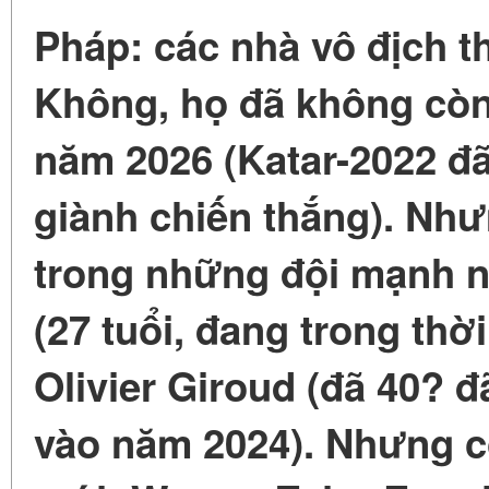
Pháp: các nhà vô địch th
Không, họ đã không còn 
năm 2026 (Katar-2022 đ
giành chiến thắng). Như
trong những đội mạnh n
(27 tuổi, đang trong thời
Olivier Giroud (đã 40? đ
vào năm 2024). Nhưng c