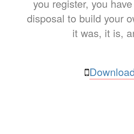
you register, you have
disposal to build your ow
it was, it is, 
Download