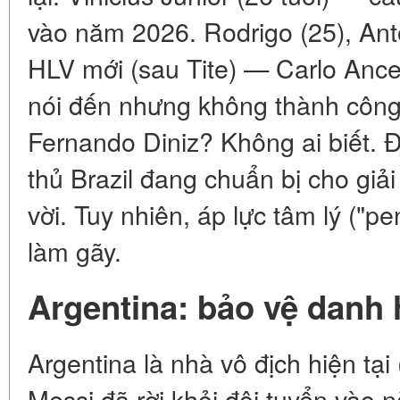
vào năm 2026. Rodrigo (25), Anto
HLV mới (sau Tite) — Carlo Anc
nói đến nhưng không thành công
Fernando Diniz? Không ai biết. 
thủ Brazil đang chuẩn bị cho giải
vời. Tuy nhiên, áp lực tâm lý ("p
làm gãy.
Argentina: bảo vệ danh 
Argentina là nhà vô địch hiện tại
Messi đã rời khỏi đội tuyển vào 