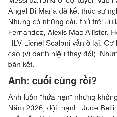
Angel Di Maria đã kết thúc sự ng
Nhưng có những cầu thủ trẻ: Jul
Fernandez, Alexis Mac Allister. H
HLV Lionel Scaloni vẫn ở lại. Cơ
cao (vì danh hiệu thay đổi). Như
bán kết.
Anh: cuối cùng rồi?
Anh luôn "hứa hẹn" nhưng không
Năm 2026, đội mạnh: Jude Belli