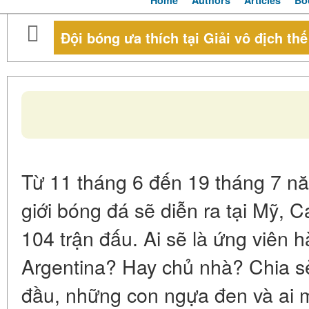
Home
Authors
Articles
Bo
Đội bóng ưa thích tại Giải vô địch thế
Từ 11 tháng 6 đến 19 tháng 7 nă
giới bóng đá sẽ diễn ra tại Mỹ, 
104 trận đấu. Ai sẽ là ứng viên 
Argentina? Hay chủ nhà? Chia s
đầu, những con ngựa đen và ai 