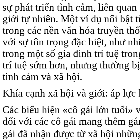
sự phát triển tình cảm, liên quan
giới tự nhiên. Một ví dụ nổi bật 
trong các nền văn hóa truyền th
với sự tôn trọng đặc biệt, như n
trong một số gia đình trí tuệ tron
trí tuệ sớm hơn, nhưng thường bị
tình cảm và xã hội.
Khía cạnh xã hội và giới: áp lực 
Các biểu hiện «cô gái lớn tuổi» v
đối với các cô gái mang thêm gán
gái đã nhận được từ xã hội n