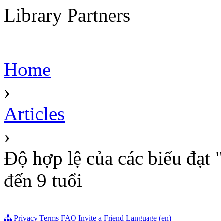
Library Partners
Home
›
Articles
›
Độ hợp lệ của các biểu đạt "
đến 9 tuổi
Privacy
Terms
FAQ
Invite a Friend
Language (en)