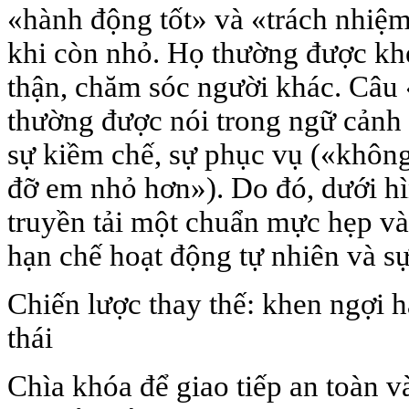
«hành động tốt» và «trách nhiệm
khi còn nhỏ. Họ thường được khe
thận, chăm sóc người khác. Câu 
thường được nói trong ngữ cảnh 
sự kiềm chế, sự phục vụ («không
đỡ em nhỏ hơn»). Do đó, dưới hìn
truyền tải một chuẩn mực hẹp và 
hạn chế hoạt động tự nhiên và sự
Chiến lược thay thế: khen ngợi h
thái
Chìa khóa để giao tiếp an toàn v