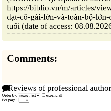
https://biblio.vn/m/articles/vi
đạt-cô-gái-lớn-và-toàn-bộ-lớn-
tuổi (date of access: 08.08.2026
Comments:
Reviews of professional author
Order by:
expand all
Per page: