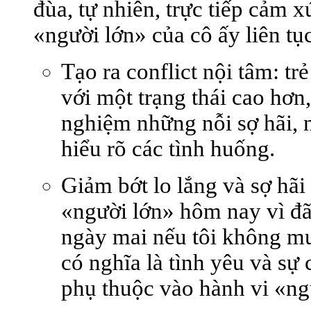
đùa, tự nhiên, trực tiếp cảm 
«người lớn» của cô ấy liên tục
Tạo ra
conflict nội tâm
: tr
với một trạng thái cao hơn
nghiệm những nỗi sợ hãi, 
hiểu rõ các tình huống.
Giảm bớt
lo lắng và sợ hã
«người lớn» hôm nay vì đã d
ngày mai nếu tôi không m
có nghĩa là tình yêu và sự
phụ thuộc vào hành vi «ng