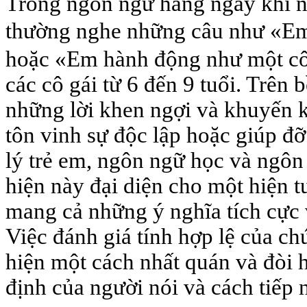
Trong ngôn ngữ hàng ngày khi nó
thường nghe những câu như «Em
hoặc «Em hành động như một cô 
các cô gái từ 6 đến 9 tuổi. Trên 
những lời khen ngợi và khuyến k
tôn vinh sự độc lập hoặc giúp đỡ
lý trẻ em, ngôn ngữ học và ngôn
hiện này đại diện cho một hiện t
mang cả những ý nghĩa tích cực 
Việc đánh giá tính hợp lệ của c
hiện một cách nhất quán và đòi h
định của người nói và cách tiếp n