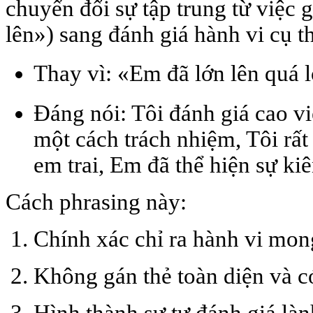
chuyển đổi sự tập trung từ việc 
lên») sang
đánh giá hành vi cụ t
Thay vì: «Em đã lớn lên quá
Đáng nói:
Tôi đánh giá cao v
một cách trách nhiệm
,
Tôi rất
em trai
,
Em đã thể hiện sự kiên
Cách phrasing này:
Chính xác chỉ ra hành vi mo
Không gán thẻ toàn diện và có