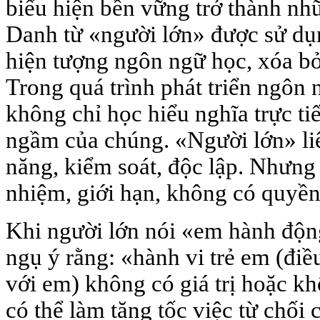
biểu hiện bền vững trở thành
nhữ
Danh từ «người lớn» được sử dụn
hiện tượng ngôn ngữ học, xóa bỏ 
Trong quá trình phát triển ngôn 
không chỉ học hiểu nghĩa trực ti
ngầm của chúng. «Người lớn» li
năng, kiểm soát, độc lập. Nhưng
nhiệm, giới hạn, không có quyền
Khi người lớn nói «em hành độn
ngụ ý rằng: «hành vi trẻ em (điều
với em) không có giá trị hoặc 
có thể làm tăng tốc việc từ chối 