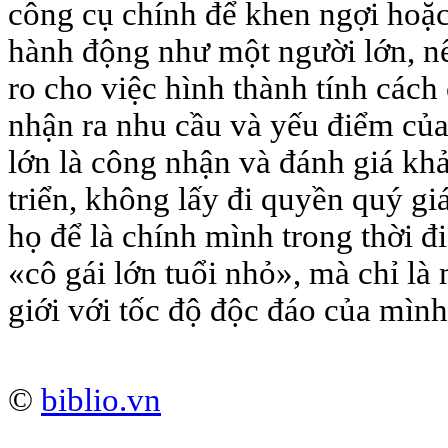
công cụ chính để khen ngợi hoặc,
hành động như một người lớn, n
ro cho việc hình thành tính cách
nhận ra nhu cầu và yếu điểm củ
lớn là công nhận và đánh giá kh
triển, không lấy đi quyền quý gi
họ để là chính mình trong thời đ
«cô gái lớn tuổi nhỏ», mà chỉ là
giới với tốc độ độc đáo của mình
©
biblio.vn