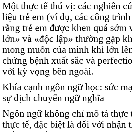
Một thực tế thú vị: các nghiên cứ
liệu trẻ em (ví dụ, các công trìn
rằng trẻ em được khen quá sớm 
lớn» và «độc lập» thường gặp kh
mong muốn của mình khi lớn lên
chứng bệnh xuất sắc và perfecti
với kỳ vọng bên ngoài.
Khía cạnh ngôn ngữ học: sức mạ
sự dịch chuyển ngữ nghĩa
Ngôn ngữ không chỉ mô tả thực 
thực tế, đặc biệt là đối với nhận