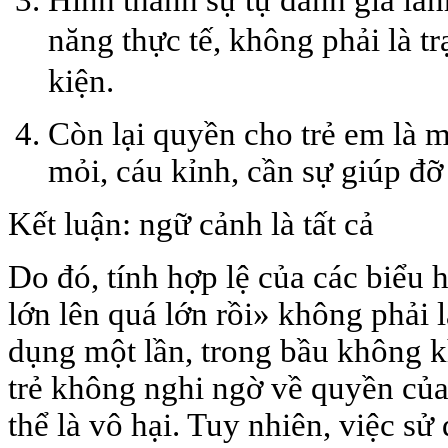
Hình thành sự tự đánh giá là
năng thực tế, không phải là 
kiện.
Còn lại quyền cho trẻ em là 
mỏi, cáu kỉnh, cần sự giúp đỡ
Kết luận: ngữ cảnh là tất cả
Do đó, tính hợp lệ của các biểu h
lớn lên quá lớn rồi» không phải 
dụng một lần, trong bầu không kh
trẻ không nghi ngờ về quyền của 
thể là vô hại. Tuy nhiên, việc s