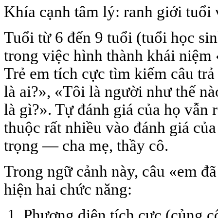
Khía cạnh tâm lý: ranh giới tuổi
Tuổi từ 6 đến 9 tuổi (tuổi học si
trong việc hình thành khái niệm 
Trẻ em tích cực tìm kiếm câu trả
là ai?», «Tôi là người như thế nà
là gì?». Tự đánh giá của họ vẫn 
thuộc rất nhiều vào đánh giá củ
trọng — cha mẹ, thầy cô.
Trong ngữ cảnh này, câu «em đã 
hiện hai chức năng:
Phương diện tích cực (củng 