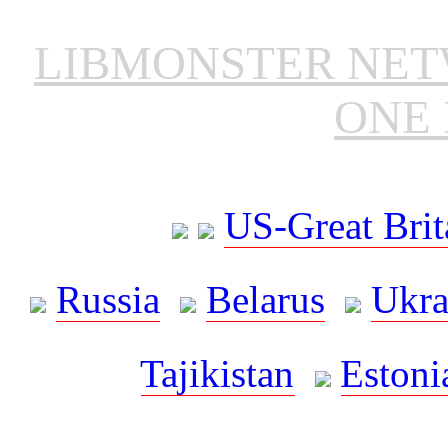
LIBMONSTER NE
ONE 
US-Great Brit
Russia
Belarus
Ukra
Tajikistan
Estoni