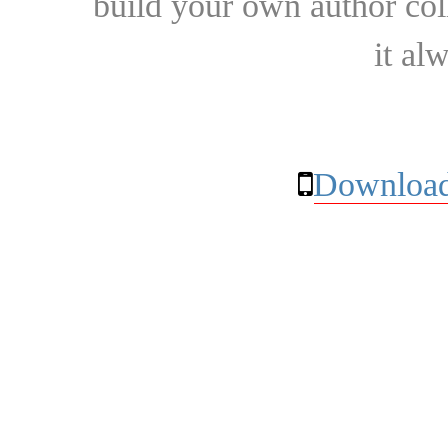
build your own author collec
it al
Download