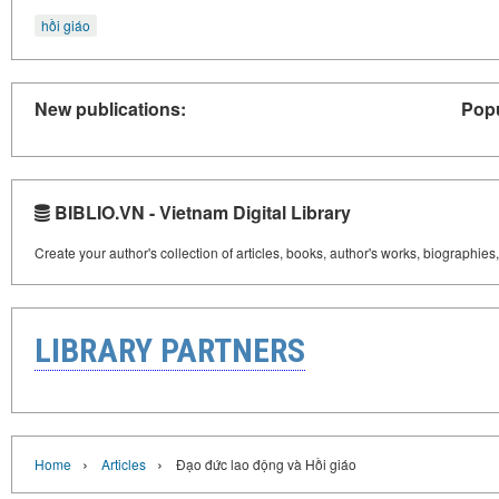
hồi giáo
New publications:
Popu
BIBLIO.VN - Vietnam Digital Library
Create your author's collection of articles, books, author's works, biographies
LIBRARY PARTNERS
›
›
Home
Articles
Đạo đức lao động và Hồi giáo