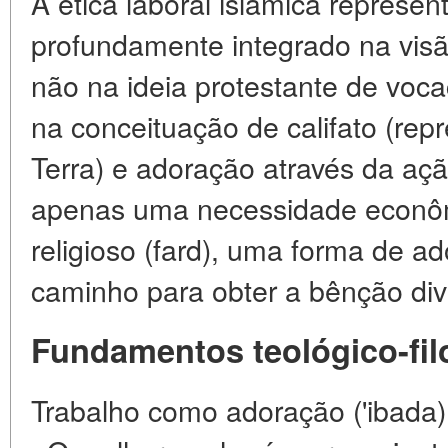
A ética laboral islâmica represen
profundamente integrado na visão
não na ideia protestante de voc
na conceituação de califato (re
Terra) e adoração através da açã
apenas uma necessidade econô
religioso (fard), uma forma de a
caminho para obter a bênção div
Fundamentos teológico-fil
Trabalho como adoração ('ibada)