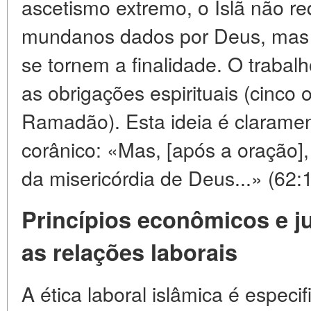
ascetismo extremo, o Islã não r
mundanos dados por Deus, mas 
se tornem a finalidade. O trabal
as obrigações espirituais (cinco 
Ramadão). Esta ideia é clarame
corânico: «Mas, [após a oração]
da misericórdia de Deus...» (62:1
Princípios econômicos e j
as relações laborais
A ética laboral islâmica é espec