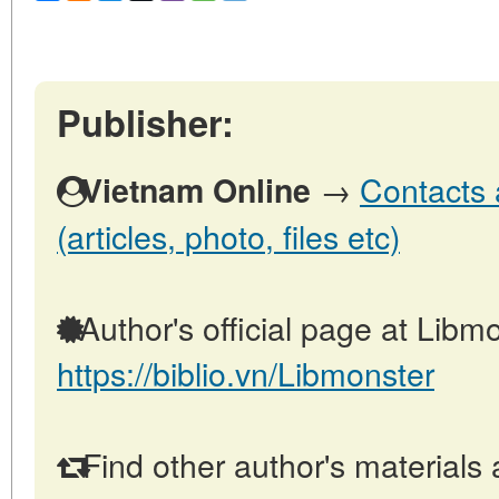
Publisher:
→
Contacts 
Vietnam Online
(articles, photo, files etc)
Author's official page at Libmo
https://biblio.vn/Libmonster
Find other author's materials 