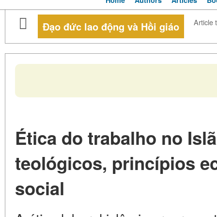
Home
Authors
Articles
Bo
Article 
Đạo đức lao động và Hồi giáo
Ética do trabalho no Is
teológicos, princípios e
social