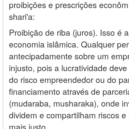
proibições e prescrições econô
shari'a:
Proibição de riba (juros). Isso é
economia islâmica. Qualquer per
antecipadamente sobre um empr
injusto, pois a lucratividade deve 
do risco empreendedor ou do parc
financiamento através de parceri
(mudaraba, musharaka), onde inv
dividem e compartilham riscos e
mais justo.