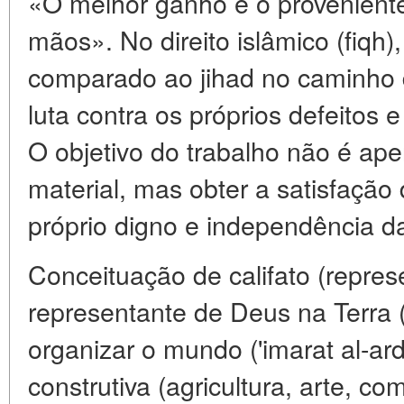
«O melhor ganho é o proveniente
mãos». No direito islâmico (fiqh)
comparado ao jihad no caminho 
luta contra os próprios defeitos e
O objetivo do trabalho não é ap
material, mas obter a satisfação 
próprio digno e independência d
Conceituação de califato (repr
representante de Deus na Terra 
organizar o mundo ('imarat al-ard
construtiva (agricultura, arte, co