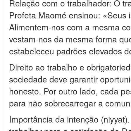
Relação com o trabalhador: O t
Profeta Maomé ensinou: «Seus i
Alimentem-nos com a mesma co
vestam-nos da mesma forma que
estabeleceu padrões elevados d
Direito ao trabalho e obrigatorie
sociedade deve garantir oportun
honesto. Por outro lado, cada p
para não sobrecarregar a comun
Importância da intenção (niyyat).
trabalhar para a satisfação de 