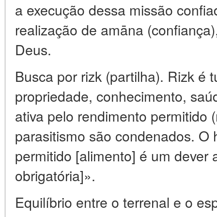
a execução dessa missão confiad
realização de amāna (confiança)
Deus.
Busca por rizk (partilha). Rizk 
propriedade, conhecimento, saúd
ativa pelo rendimento permitido (r
parasitismo são condenados. O h
permitido [alimento] é um dever 
obrigatória]».
Equilíbrio entre o terrenal e o esp