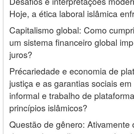
Desafios e interpretações mode
Hoje, a ética laboral islâmica enf
Capitalismo global: Como cumpri
um sistema financeiro global im
juros?
Précariedade e economia de pla
justiça e as garantias sociais 
informal e trabalho de plataform
princípios islâmicos?
Questão de gênero: Ativamente d