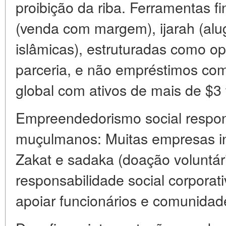
proibição da riba. Ferramentas 
(venda com margem), ijarah (alu
islâmicas), estruturadas como o
parceria, e não empréstimos com
global com ativos de mais de $3 t
Empreendedorismo social respo
muçulmanos: Muitas empresas in
Zakat e sadaka (doação voluntári
responsabilidade social corporat
apoiar funcionários e comunidade