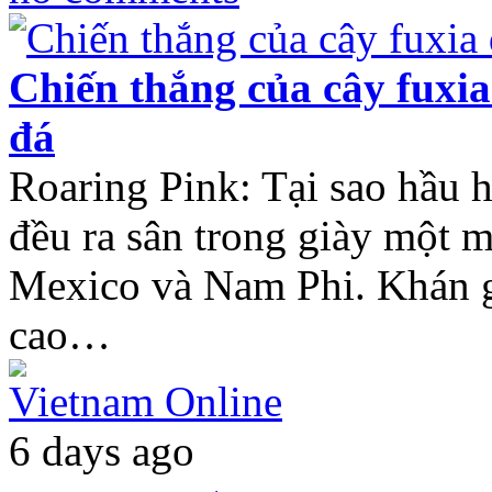
Chiến thắng của cây fuxia 
đá
Roaring Pink: Tại sao hầu 
đều ra sân trong giày một
Mexico và Nam Phi. Khán g
cao…
Vietnam Online
6 days ago