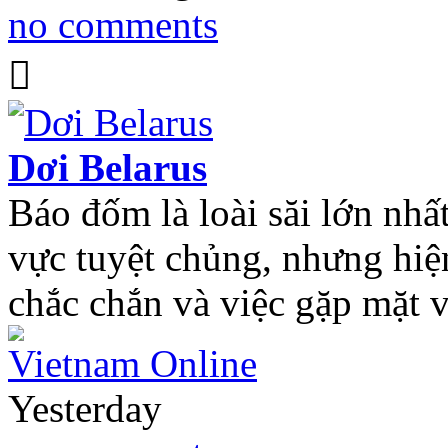
no comments
Dơi Belarus
Báo đốm là loài săi lớn nhấ
vực tuyệt chủng, nhưng hiệ
chắc chắn và việc gặp mặt 
Vietnam Online
Yesterday