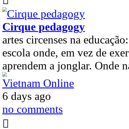
Cirque pedagogy
artes circenses na educação
escola onde, em vez de exerc
aprendem a jonglar. Onde na
Vietnam Online
6 days ago
no comments