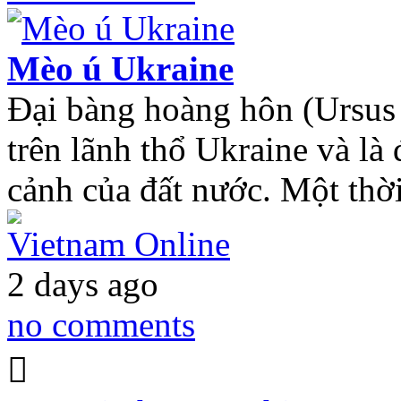
Mèo ú Ukraine
Đại bàng hoàng hôn (Ursus a
trên lãnh thổ Ukraine và là 
cảnh của đất nước. Một thờ
Vietnam Online
2 days ago
no comments