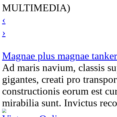
MULTIMEDIA)
‹
›
Magnae plus magnae tanker
Ad maris navium, classis su
gigantes, creati pro transpo
constructionis eorum est cu
mirabilia sunt. Invictus rec