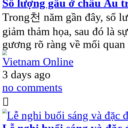
Số lượng gấu ở châu Âu 
Trong천 năm gần đây, số lượ
giảm thảm họa, sau đó là s
gương rõ ràng về mối quan
Vietnam Online
3 days ago
no comments