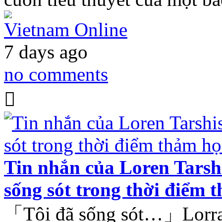
Vietnam Online
7 days ago
no comments
Tin nhắn của Loren Tarshi
sống sót trong thời điểm 
「Tôi đã sống sót…」Lorraine