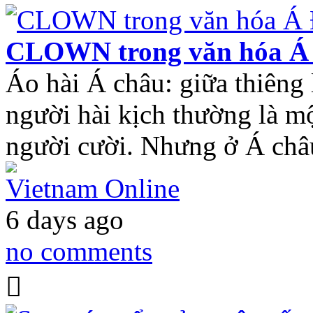
CLOWN trong văn hóa Á
Áo hài Á châu: giữa thiêng
người hài kịch thường là mộ
người cười. Nhưng ở Á châ
Vietnam Online
6 days ago
no comments