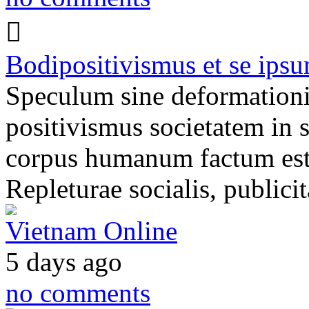
Bodipositivismus et se ipsu
Speculum sine deformationi
positivismus societatem in 
corpus humanum factum est p
Repleturae socialis, publici
Vietnam Online
5 days ago
no comments