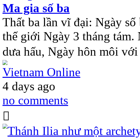
Ma gia số ba
Thất ba lần vĩ đại: Ngày số
thế giới Ngày 3 tháng tám.
dưa hấu, Ngày hôn môi vớ
Vietnam Online
4 days ago
no comments