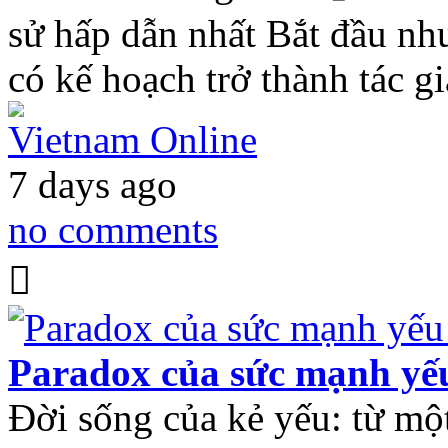
sử hấp dẫn nhất Bắt đầu như
có kế hoạch trở thành tác 
Vietnam Online
7 days ago
no comments
Paradox của sức mạnh yếu
Đời sống của kẻ yếu: từ một