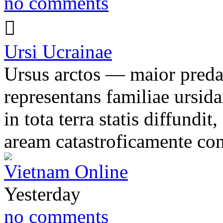
no comments
Ursi Ucrainae
Ursus arctos — maior predat
representans familiae ursid
in tota terra statis diffundi
aream catastroficamente co
Vietnam Online
Yesterday
no comments