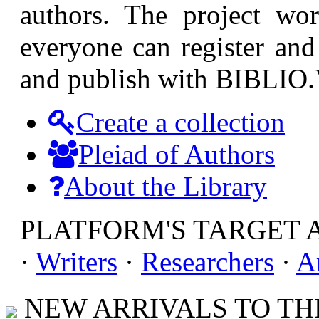
authors. The project wor
everyone can register and 
and publish with BIBLIO
Create a collection
Pleiad of Authors
About the Library
PLATFORM'S TARGET 
·
Writers
·
Researchers
·
A
NEW ARRIVALS TO THE