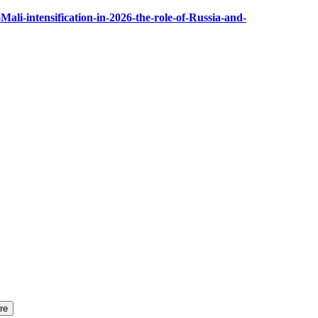
n-Mali-intensification-in-2026-the-role-of-Russia-and-
re