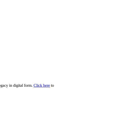
egacy in digital form.
Click here
to