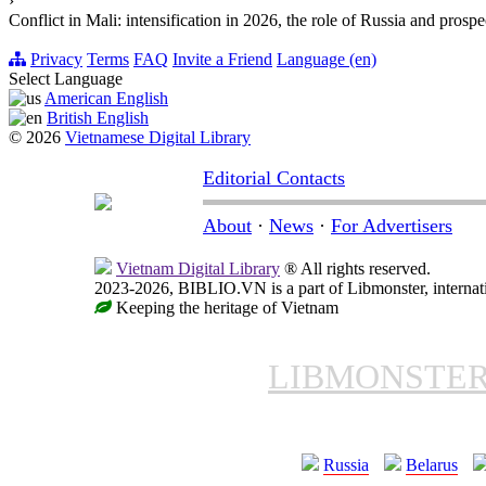
›
Conflict in Mali: intensification in 2026, the role of Russia and prospe
Privacy
Terms
FAQ
Invite a Friend
Language (en)
Select Language
American English
British English
© 2026
Vietnamese Digital Library
Editorial Contacts
About
·
News
·
For Advertisers
Vietnam Digital Library
® All rights reserved.
2023-2026, BIBLIO.VN is a part of Libmonster, internati
Keeping the heritage of Vietnam
LIBMONSTE
Russia
Belarus