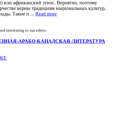
) или африканский этнос. Вероятно, поэтому
орчестве верны традициям национальных культур,
ады. Такие п ...
Read more
d interesting to our editor.
w/СОВРЕМЕННАЯ-АРАБО-КАНАДСКАЯ-ЛИТЕРАТУРА
КЕ