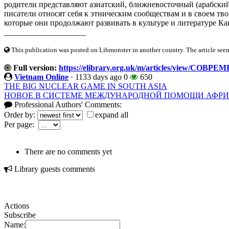
родители представляют азиатский, ближневосточный (арабский
писатели относят себя к этническим сообществам и в своем тв
которые они продолжают развивать в культуре и литературе Кан
____________________
This publication was posted on Libmonster in another country. The article seeme
Full version:
https://elibrary.org.uk/m/articles/vie
Vietnam Online
·
1133 days ago
0
650
THE BIG NUCLEAR GAME IN SOUTH ASIA
НОВОЕ В СИСТЕМЕ МЕЖДУНАРОДНОЙ ПОМОЩИ АФРИ
Professional Authors' Comments:
Order by:
expand all
Per page:
There are no comments yet
Library guests comments
Actions
Subscribe
Name: