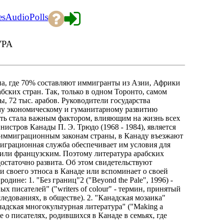
es
Audio
Polls
УРА
а, где 70% составляют иммигранты из Азии, Африки
бских стран. Так, только в одном Торонто, самом
 72 тыс. арабов. Руководители государства
ему экономическому и гуманитарному развитию
сть стала важным фактором, влияющим на жизнь всех
истров Канады П. Э. Трюдо (1968 - 1984), является
 иммиграционным законам страны, в Канаду въезжают
 миграционная служба обеспечивает им условия для
или французским. Поэтому литература арабских
достаточно развита. Об этом свидетельствуют
ии своего этноса в Канаде или вспоминает о своей
ине: 1. "Без границ"2 ("Beyond the Pale", 1996) -
х писателей" ("writers of colour" - термин, принятый
едованиях, в обществе). 2. "Канадская мозаика"
канадская многокультурная литература" ("Making a
акже о писателях, родившихся в Канаде в семьях, где