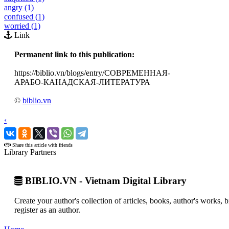
angry (1)
confused (1)
worried (1)
Link
Permanent link to this publication:
https://biblio.vn/blogs/entry/СОВРЕМЕННАЯ-
АРАБО-КАНАДСКАЯ-ЛИТЕРАТУРА
©
biblio.vn
‹
›
Share this article with friends
Library Partners
BIBLIO.VN - Vietnam Digital Library
Create your author's collection of articles, books, author's works,
register as an author.