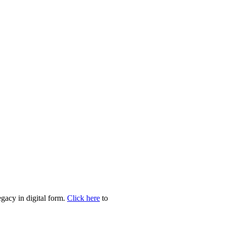
egacy in digital form.
Click here
to