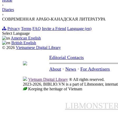
Home
›
Diaries
›
СОВРЕМЕННАЯ АРАБО-КАНАДСКАЯ ЛИТЕРАТУРА
Privacy
Terms
FAQ
Invite a Friend
Language (en)
Select Language
American English
British English
© 2026
Vietnamese Digital Library
Editorial Contacts
About
·
News
·
For Advertisers
Vietnam Digital Library
® All rights reserved.
2023-2026, BIBLIO.VN is a part of Libmonster, internati
Keeping the heritage of Vietnam
LIBMONSTE