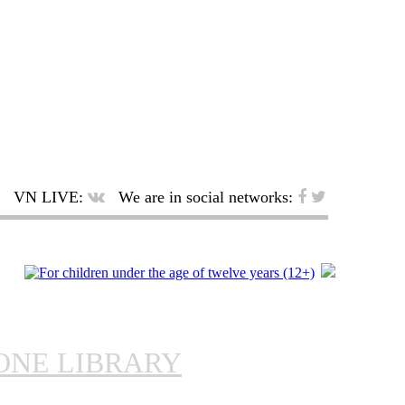
VN LIVE:
We are in social networks:
ONE LIBRARY