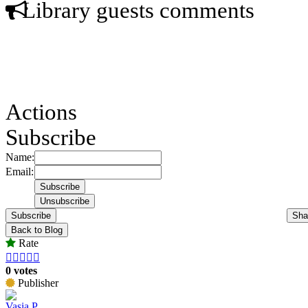
Library guests comments
Actions
Subscribe
Name:
Email:
Subscribe
Sha
Back to Blog
Rate





0 votes
Publisher
Vasia P.