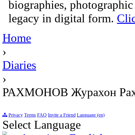
biographies, photographic 
legacy in digital form.
Cli
Home
›
Diaries
›
РАХМОНОВ Журахон Рах
Privacy
Terms
FAQ
Invite a Friend
Language (en)
Select Language