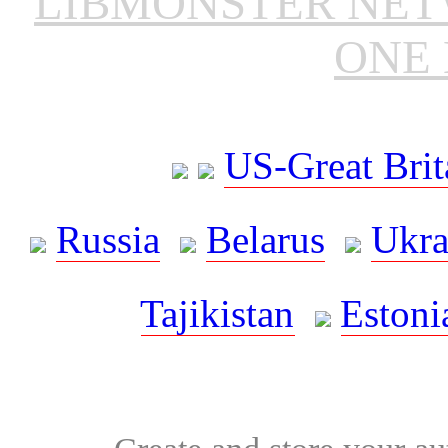
LIBMONSTER NE
ONE 
US-Great Brit
Russia
Belarus
Ukra
Tajikistan
Estoni