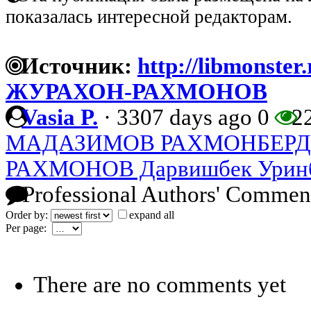
показалась интересной редакторам.
Источник:
http://libmonster
ЖУРАХОН-РАХМОНОВ
Vasia P.
·
3307 days ago
0
2
МАДАЗИМОВ РАХМОНБЕР
РАХМОНОВ Дарвишбек Урин
Professional Authors' Commen
Order by:
expand all
Per page:
There are no comments yet