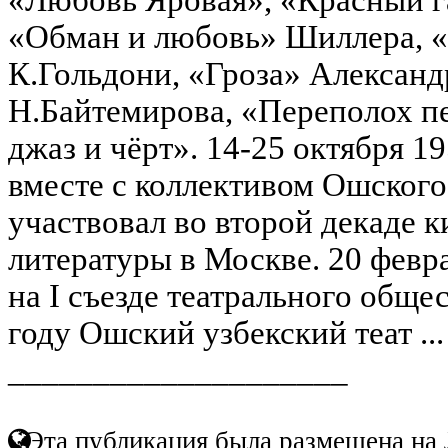
«Обман и любовь» Шиллера, «
К.Гольдони, «Гроза» Александ
Н.Байтемирова, «Переполох п
джаз и чёрт». 14-25 октября 1
вместе с коллективом Ошского 
участвовал во второй декаде к
литературы в Москве. 20 февра
на I съезде театрального обще
году Ошский узбекский теат ..
____________________
Эта публикация была размещена на 