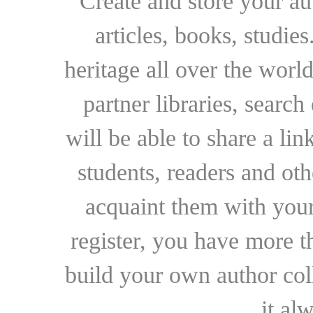
Create and store your au
articles, books, studie
heritage all over the world
partner libraries, searc
will be able to share a lin
students, readers and othe
acquaint them with your
register, you have more t
build your own author collec
it al