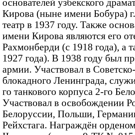
основателей узбекского драма
Кирова (ныне имени Бобура) г
театр в 1937 году. Также осно
имени Кирова являются его о
Рахмонберди (с 1918 года), а т
1927 года). В 1938 году был п
армии. Участвовал в Советско
блокадного Ленинграда, служ
го танкового корпуса 2-го Бел
Участвовал в освобождении Р
Белоруссии, Польши, Германии
Рейхстага. Награждён ордено