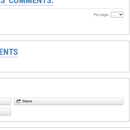
S' COMMENTS:
Per page:
ENTS
Share