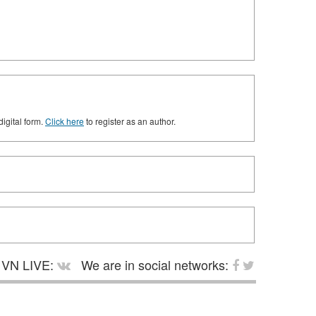
digital form.
Click here
to register as an author.
VN LIVE:
We are in social networks: