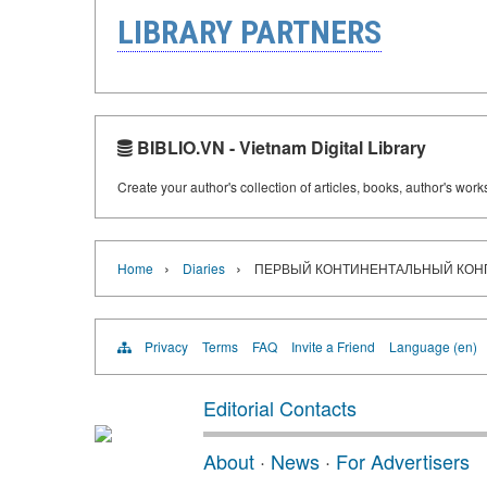
LIBRARY PARTNERS
BIBLIO.VN - Vietnam Digital Library
Create your author's collection of articles, books, author's wor
›
›
Home
Diaries
ПЕРВЫЙ КОНТИНЕНТАЛЬНЫЙ КОНГРЕ
Privacy
Terms
FAQ
Invite a Friend
Language (en)
Editorial Contacts
About
·
News
·
For Advertisers