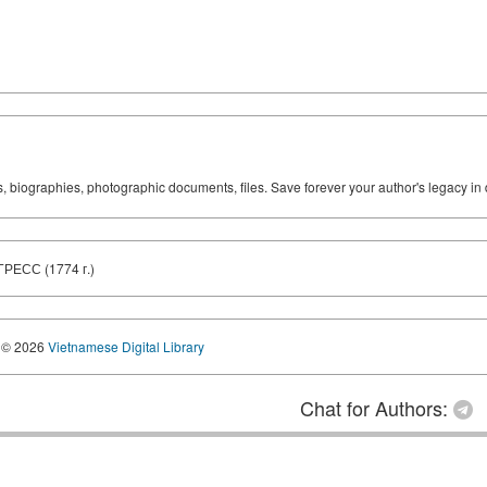
ks, biographies, photographic documents, files. Save forever your author's legacy in 
СС (1774 г.)
© 2026
Vietnamese Digital Library
Chat for Authors: