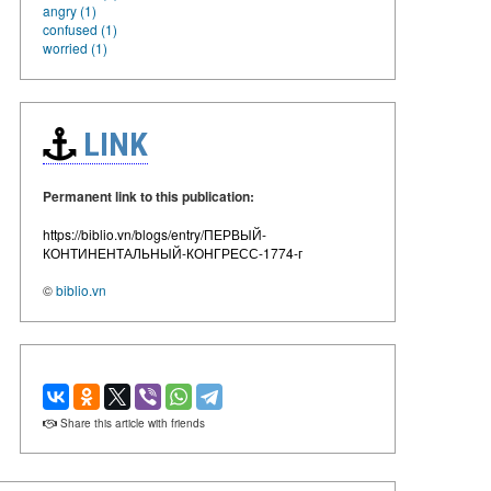
angry (1)
confused (1)
worried (1)
LINK
Permanent link to this publication:
https://biblio.vn/blogs/entry/ПЕРВЫЙ-
КОНТИНЕНТАЛЬНЫЙ-КОНГРЕСС-1774-г
©
biblio.vn
Share this article with friends