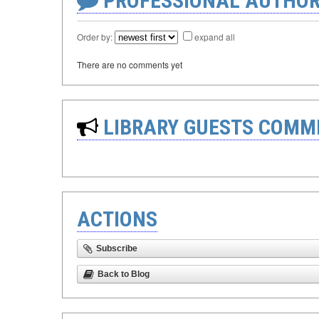
PROFESSIONAL AUTHOR
Order by:
expand all
There are no comments yet
LIBRARY GUESTS COMM
ACTIONS
Subscribe
Back to Blog