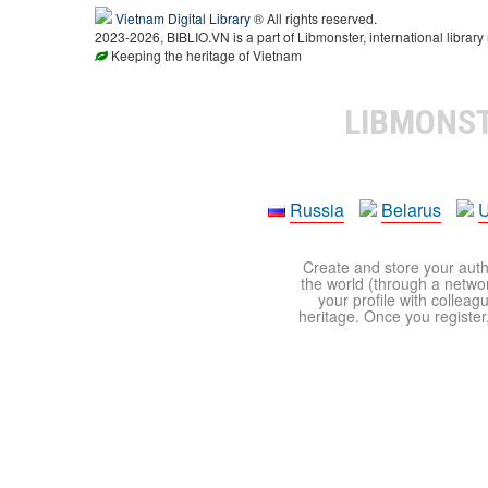
Vietnam Digital Library
® All rights reserved.
2023-2026, BIBLIO.VN is a part of Libmonster, international library
Keeping the heritage of Vietnam
LIBMONS
Russia
Belarus
U
Create and store your autho
the world (through a network
your profile with colleag
heritage. Once you register,