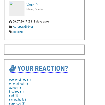
Vasia P.
Minsk, Belarus
09.07.2017 (3318 days ago)
Авторский блог
россия
YOUR REACTION?
overwhelmed (1)
entertained (1)
agree (1)
inspired (1)
sad (1)
sympathetic (1)
surprised (1)