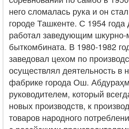
него сломалась рука и он ста
городе Ташкенте. С 1954 года
работал заведующим шкурно-м
быткомбината. В 1980-1982 го
заведовал цехом по производст
осуществлял деятельность в 
фабрике города Ош. Абдураҳ
руководителем, который всегд
новых производств, к произво
товаров народного потреблени