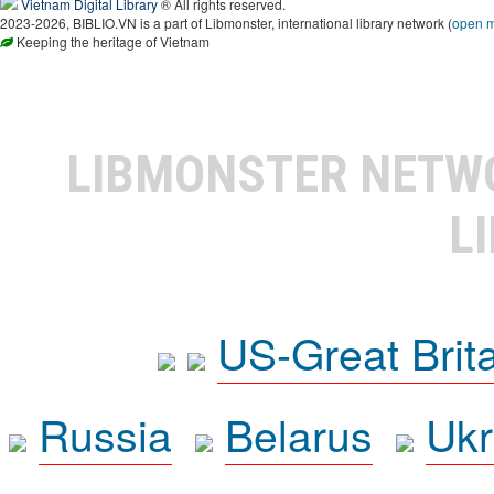
Vietnam Digital Library
® All rights reserved.
2023-2026, BIBLIO.VN is a part of Libmonster, international library network (
open 
Keeping the heritage of Vietnam
LIBMONSTER NET
L
US-Great Brit
Russia
Belarus
Ukr