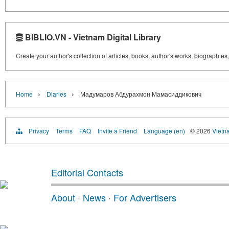
BIBLIO.VN - Vietnam Digital Library
Create your author's collection of articles, books, author's works, biographies
›
›
Home
Diaries
Мадумаров Абдурахмон Мамасиддикович
Privacy
Terms
FAQ
Invite a Friend
Language (en)
© 2026
Vietn
Editorial Contacts
About
·
News
·
For Advertisers