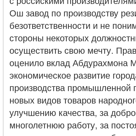
с россйскими производителями
Ош завод по производству рез
безответственности и не пони
стороны некоторых должностны
осуществить свою мечту. Пра
оценило вклад Абдурахмона М
экономическое развитие город
производства промышленной п
новых видов товаров народног
улучшению качества, за добр
многолетнюю работу, за пост