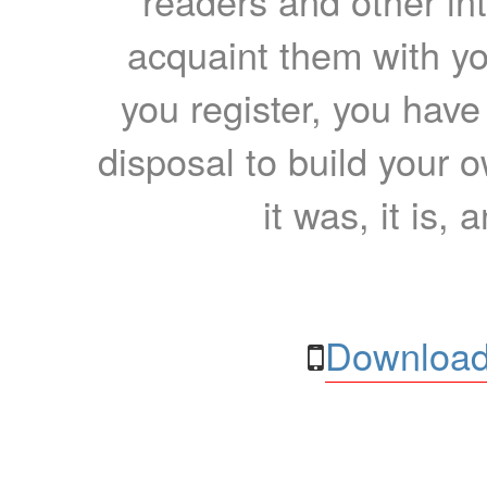
readers and other int
acquaint them with yo
you register, you have
disposal to build your ow
it was, it is, 
Download