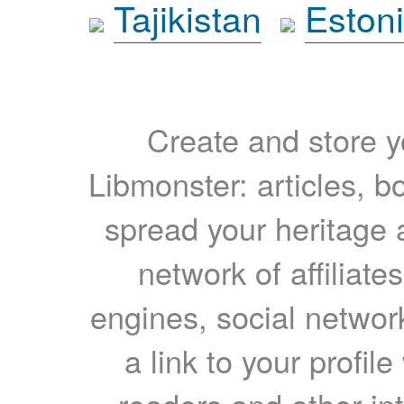
Tajikistan
Eston
Create and store yo
Libmonster: articles, b
spread your heritage a
network of affiliates
engines, social network
a link to your profil