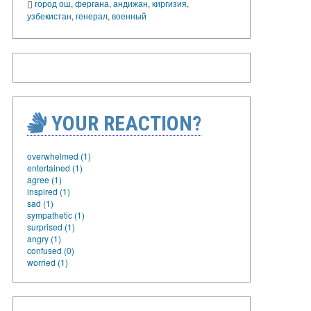
город ош
,
фергана
,
андижан
,
киргизия
,
узбекистан
,
генерал
,
военный
YOUR REACTION?
overwhelmed (1)
entertained (1)
agree (1)
inspired (1)
sad (1)
sympathetic (1)
surprised (1)
angry (1)
confused (0)
worried (1)