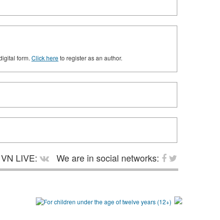
digital form.
Click here
to register as an author.
VN LIVE:
We are in social networks: