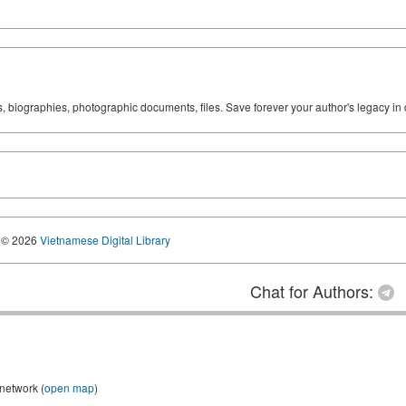
ks, biographies, photographic documents, files. Save forever your author's legacy in 
© 2026
Vietnamese Digital Library
Chat for Authors:
 network (
open map
)