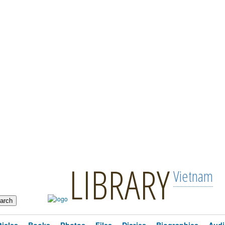
LIBRARY
Vietnam