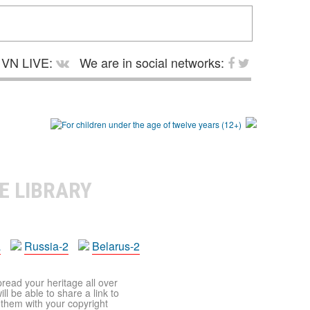
VN LIVE:
We are in social networks:
E LIBRARY
a
Russia-2
Belarus-2
pread your heritage all over
ll be able to share a link to
t them with your copyright