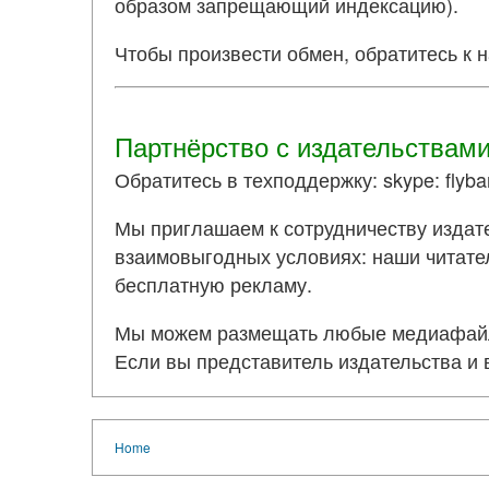
образом запрещающий индексацию).
Чтобы произвести обмен, обратитесь к 
Партнёрство с издательствам
Обратитесь в техподдержку: skype: flyba
Мы приглашаем к сотрудничеству издате
взаимовыгодных условиях: наши читател
бесплатную рекламу.
Мы можем размещать любые медиафайлы,
Если вы представитель издательства и
Home