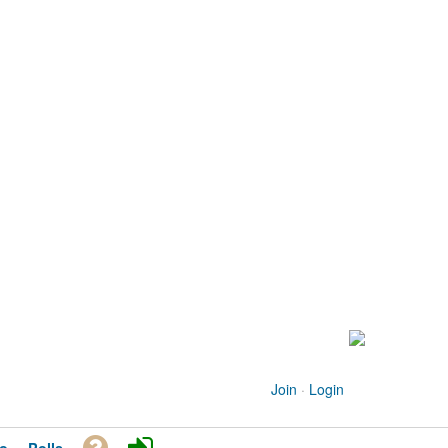
Join
·
Login