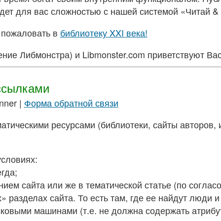
ет для вас сложностью с нашей системой «Читай & П
 пожаловать в
библиотеку XXI века!
ение Либмонстра) и Libmonster.com приветствуют Вас
ссылками
nner |
Форма обратной связи
атическими ресурсами (библиотеки, сайты авторов, 
словиях:
гда;
ием сайта или же в тематической статье (по соглас
 разделах сайта. То есть там, где ее найдут люди и
сковыми машинами (т.е. не должна содержать атриб