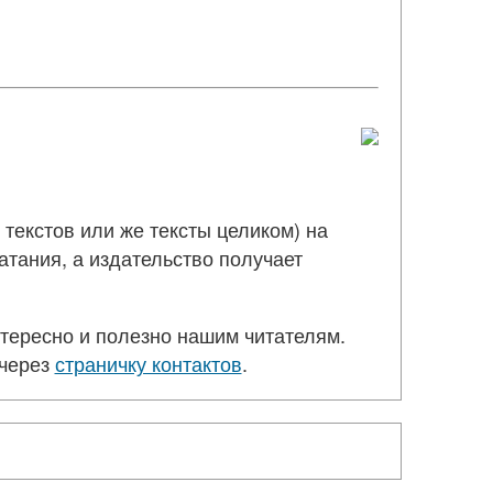
текстов или же тексты целиком) на
тания, а издательство получает
ересно и полезно нашим читателям.
 через
страничку контактов
.