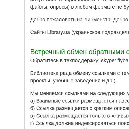
файлы, опросы) в любом формате не буд
Добро пожаловать на Либмонстр! Добро
Сайты Library.ua (украинское подраздел
Встречный обмен обратными 
Обратитесь в техподдержку: skype: flyba
Библиотека рада обмену ссылками с тем
проекты, учебные заведения и др.).
Мы меняемся ссылками на следующих у
а) Взаимные ссылки размещаются навсе
б) Ссылка размещается с кратким описан
в) Ссылка размещается только в «живых»
г) Ссылка должна индексироваться пои