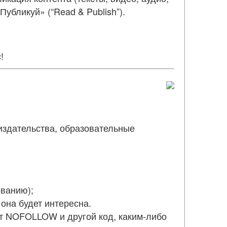
убликуй» (“Read & Publish”).
!
издательства, образовательные
ованию);
 она будет интересна.
ут NOFOLLOW и другой код, каким-либо