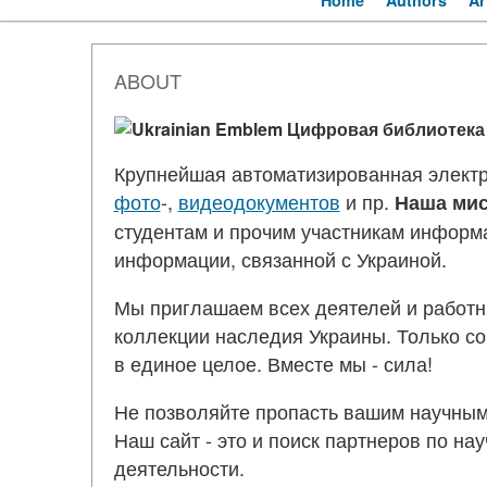
Home
Authors
Ar
ABOUT
Цифровая библиотека Ук
Крупнейшая автоматизированная электр
фото
-,
видеодокументов
и пр.
Наша ми
студентам и прочим участникам информа
информации, связанной с Украиной.
Мы приглашаем всех деятелей и работн
коллекции наследия Украины. Только с
в единое целое. Вместе мы - сила!
Не позволяйте пропасть вашим научным
Наш сайт - это и поиск партнеров по на
деятельности.