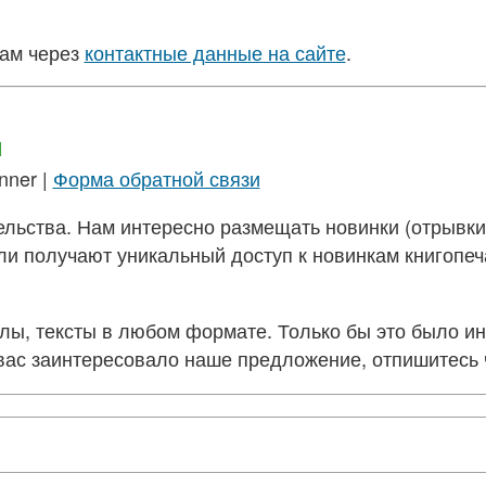
нам через
контактные данные на сайте
.
и
nner |
Форма обратной связи
льства. Нам интересно размещать новинки (отрывки 
и получают уникальный доступ к новинкам книгопеча
 тексты в любом формате. Только бы это было инт
 вас заинтересовало наше предложение, отпишитесь