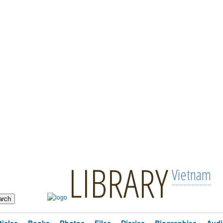
LIBRARY
Vietnam